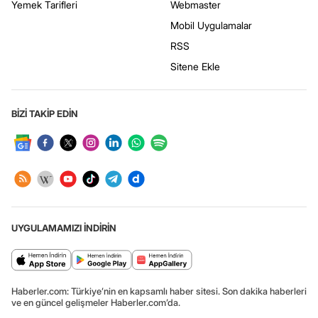
Yemek Tarifleri
Webmaster
Mobil Uygulamalar
RSS
Sitene Ekle
BİZİ TAKİP EDİN
UYGULAMAMIZI İNDİRİN
Haberler.com: Türkiye’nin en kapsamlı haber sitesi. Son dakika haberleri
ve en güncel gelişmeler Haberler.com’da.