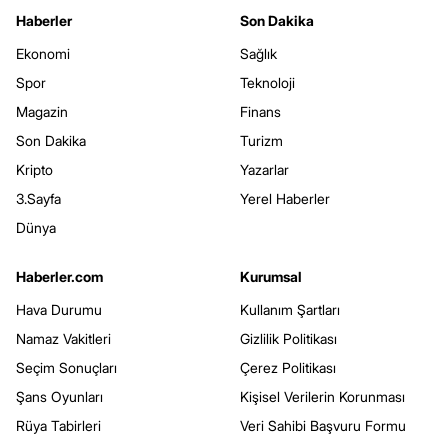
Haberler
Son Dakika
Ekonomi
Sağlık
Spor
Teknoloji
Magazin
Finans
Son Dakika
Turizm
Kripto
Yazarlar
3.Sayfa
Yerel Haberler
Dünya
Haberler.com
Kurumsal
Hava Durumu
Kullanım Şartları
Namaz Vakitleri
Gizlilik Politikası
Seçim Sonuçları
Çerez Politikası
Şans Oyunları
Kişisel Verilerin Korunması
Rüya Tabirleri
Veri Sahibi Başvuru Formu