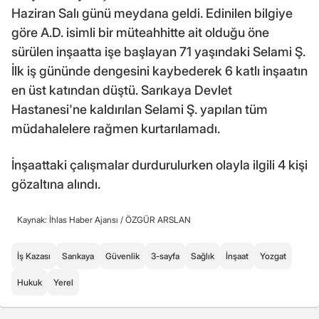
Haziran Salı günü meydana geldi. Edinilen bilgiye
göre A.D. isimli bir müteahhitte ait olduğu öne
sürülen inşaatta işe başlayan 71 yaşındaki Selami Ş.
İlk iş gününde dengesini kaybederek 6 katlı inşaatın
en üst katından düştü. Sarıkaya Devlet
Hastanesi'ne kaldırılan Selami Ş. yapılan tüm
müdahalelere rağmen kurtarılamadı.
İnşaattaki çalışmalar durdurulurken olayla ilgili 4 kişi
gözaltına alındı.
Kaynak: İhlas Haber Ajansı /
ÖZGÜR ARSLAN
İş Kazası
Sarıkaya
Güvenlik
3-sayfa
Sağlık
İnşaat
Yozgat
Hukuk
Yerel