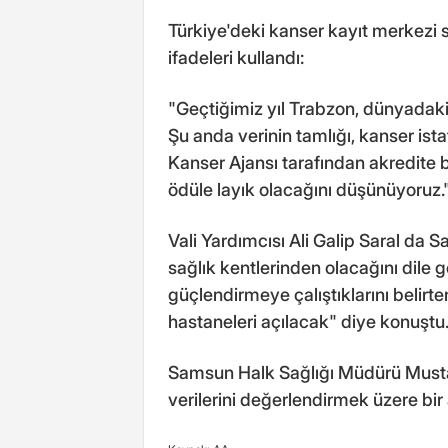
Türkiye'deki kanser kayıt merkezi say
ifadeleri kullandı:
"Geçtiğimiz yıl Trabzon, dünyadaki 
Şu anda verinin tamlığı, kanser ista
Kanser Ajansı tarafından akredite
ödüle layık olacağını düşünüyoruz.
Vali Yardımcısı Ali Galip Saral da 
sağlık kentlerinden olacağını dile g
güçlendirmeye çalıştıklarını belirt
hastaneleri açılacak" diye konuştu
Samsun Halk Sağlığı Müdürü Mustaf
verilerini değerlendirmek üzere bir 