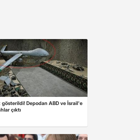
z gösterildi! Depodan ABD ve İsrail'e
ahlar çıktı