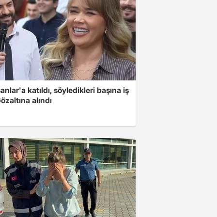
nlar'a katıldı, söyledikleri başına iş
Gözaltına alındı