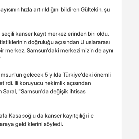
ısının hızla artırıldığını bildiren Gültekin, şu
seçili kanser kayıt merkezlerinden biri oldu.
tistiklerinin doğruluğu açısından Uluslararası
 bir merkez. Samsun'daki merkezimizin de aynı
"
Samsun'un gelecek 5 yılda Türkiye'deki önemli
etirdi. İli koruyucu hekimlik açısından
en Saral, "Samsun'da değişik ihtisas
.
a Kasapoğlu da kanser kayıtçılığı ile
araya geldiklerini söyledi.