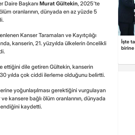
er Daire Başkanı
Murat Gültekin
, 2025'te
ı ölüm oranlarının, dünyada en az yüzde 5
i.
enlenen Kanser Taramaları ve Kayıtçılığı
İşte t
da, kanserin, 21. yüzyılda ülkelerin öncelikli
birine 
di.
ettiğini dile getiren Gültekin, kanserin
0 yılda çok ciddi ilerleme olduğunu belirtti.
erine yoğunlaşılması gerektiğini vurgulayan
r ve kansere bağlı ölüm oranlarının, dünyada
endiğini kaydetti.