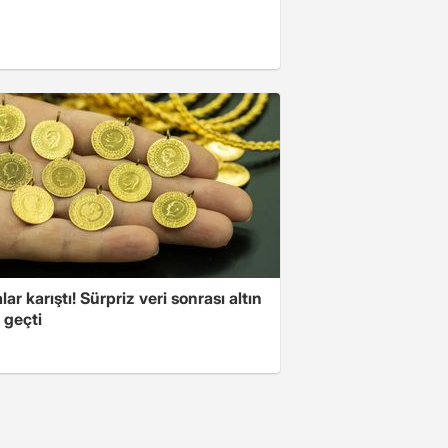
lar karıştı! Sürpriz veri sonrası altın
 geçti