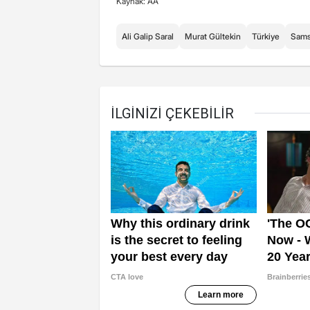
Kaynak: AA
Ali Galip Saral
Murat Gültekin
Türkiye
Sam