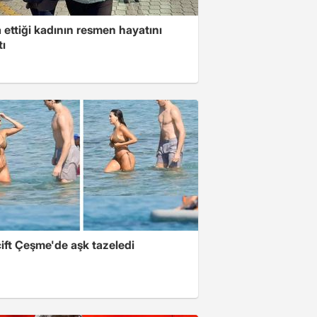
ettiği kadının resmen hayatını
tı
ift Çeşme'de aşk tazeledi