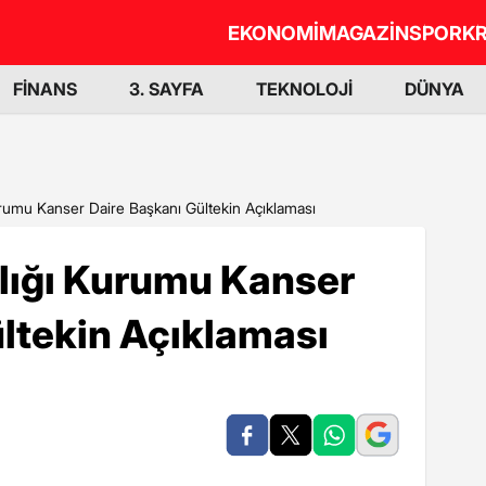
EKONOMİ
MAGAZİN
SPOR
KR
FİNANS
3. SAYFA
TEKNOLOJİ
DÜNYA
urumu Kanser Daire Başkanı Gültekin Açıklaması
ğlığı Kurumu Kanser
ltekin Açıklaması