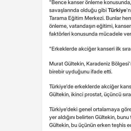
"Bence kanser önleme konusunda, 
savaşlarında olduğu gibi
Türkiye
'n
Tarama Eğitim Merkezi. Bunlar he
önleme, vatandaşın eğitimi, kanser 
faktörleri konusunda mücadele veri
"Erkeklerde akciğer kanseri ilk sır
Murat Gültekin, Karadeniz Bölgesi'n
birebir uyduğunu ifade etti.
Türkiye'de erkeklerde akciğer kan
Gültekin, ikinci prostat, üçüncü sır
Türkiye'deki genel ortalamaya göre
yer aldığını belirten Gültekin, bunu t
Gültekin, bu üçünün erken teşhis ed