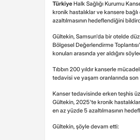
Türkiye
Halk Sağlığı Kurumu Kans
kronik hastalıklar ve kansere bağl
azaltılmasının hedeflendiğini bildird
Gültekin, Samsun'da bir otelde düz
Bölgesel Değerlendirme Toplantısı'n
konuları arasında yer aldığını söyle
Tıbbın 200 yıldır kanserle mücadele 
tedavisi ve yaşam oranlarında son 3
Kanser tedavisinde erken teşhis üz
Gültekin, 2025'te kronik hastalıkla
en az yüzde 5 azaltılmasının hedefl
Gültekin, şöyle devam etti: