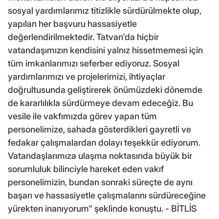
sosyal yardımlarımız titizlikle sürdürülmekte olup,
yapılan her başvuru hassasiyetle
değerlendirilmektedir. Tatvan'da hiçbir
vatandaşımızın kendisini yalnız hissetmemesi için
tüm imkanlarımızı seferber ediyoruz. Sosyal
yardımlarımızı ve projelerimizi, ihtiyaçlar
doğrultusunda geliştirerek önümüzdeki dönemde
de kararlılıkla sürdürmeye devam edeceğiz. Bu
vesile ile vakfımızda görev yapan tüm
personelimize, sahada gösterdikleri gayretli ve
fedakar çalışmalardan dolayı teşekkür ediyorum.
Vatandaşlarımıza ulaşma noktasında büyük bir
sorumluluk bilinciyle hareket eden vakıf
personelimizin, bundan sonraki süreçte de aynı
başarı ve hassasiyetle çalışmalarını sürdüreceğine
yürekten inanıyorum" şeklinde konuştu. - BİTLİS