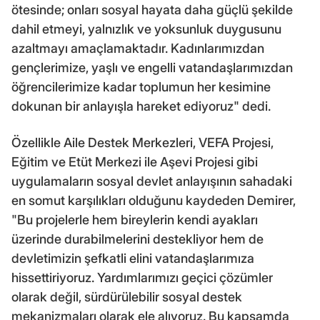
ötesinde; onları sosyal hayata daha güçlü şekilde
dahil etmeyi, yalnızlık ve yoksunluk duygusunu
azaltmayı amaçlamaktadır. Kadınlarımızdan
gençlerimize, yaşlı ve engelli vatandaşlarımızdan
öğrencilerimize kadar toplumun her kesimine
dokunan bir anlayışla hareket ediyoruz" dedi.
Özellikle Aile Destek Merkezleri, VEFA Projesi,
Eğitim ve Etüt Merkezi ile Aşevi Projesi gibi
uygulamaların sosyal devlet anlayışının sahadaki
en somut karşılıkları olduğunu kaydeden Demirer,
"Bu projelerle hem bireylerin kendi ayakları
üzerinde durabilmelerini destekliyor hem de
devletimizin şefkatli elini vatandaşlarımıza
hissettiriyoruz. Yardımlarımızı geçici çözümler
olarak değil, sürdürülebilir sosyal destek
mekanizmaları olarak ele alıyoruz. Bu kapsamda