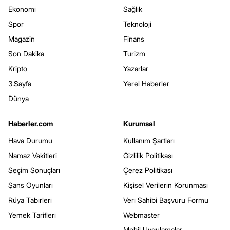
Ekonomi
Sağlık
Spor
Teknoloji
Magazin
Finans
Son Dakika
Turizm
Kripto
Yazarlar
3.Sayfa
Yerel Haberler
Dünya
Haberler.com
Kurumsal
Hava Durumu
Kullanım Şartları
Namaz Vakitleri
Gizlilik Politikası
Seçim Sonuçları
Çerez Politikası
Şans Oyunları
Kişisel Verilerin Korunması
Rüya Tabirleri
Veri Sahibi Başvuru Formu
Yemek Tarifleri
Webmaster
Mobil Uygulamalar