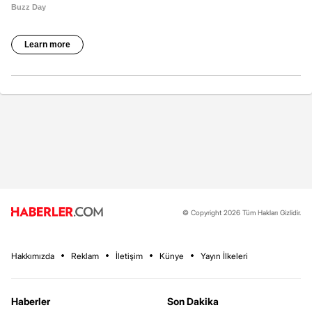
© Copyright 2026 Tüm Hakları Gizlidir.
Hakkımızda
Reklam
İletişim
Künye
Yayın İlkeleri
Haberler
Son Dakika