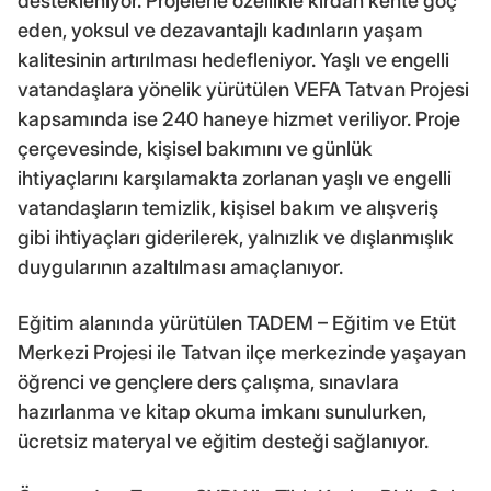
destekleniyor. Projelerle özellikle kırdan kente göç
eden, yoksul ve dezavantajlı kadınların yaşam
kalitesinin artırılması hedefleniyor. Yaşlı ve engelli
vatandaşlara yönelik yürütülen VEFA Tatvan Projesi
kapsamında ise 240 haneye hizmet veriliyor. Proje
çerçevesinde, kişisel bakımını ve günlük
ihtiyaçlarını karşılamakta zorlanan yaşlı ve engelli
vatandaşların temizlik, kişisel bakım ve alışveriş
gibi ihtiyaçları giderilerek, yalnızlık ve dışlanmışlık
duygularının azaltılması amaçlanıyor.
Eğitim alanında yürütülen TADEM – Eğitim ve Etüt
Merkezi Projesi ile Tatvan ilçe merkezinde yaşayan
öğrenci ve gençlere ders çalışma, sınavlara
hazırlanma ve kitap okuma imkanı sunulurken,
ücretsiz materyal ve eğitim desteği sağlanıyor.