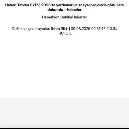
Haber: Tatvan SYDV, 2025'te yardımlar ve sosyal projelerle gönüllere
dokundu - Haberler
Haber
Son Dakika
Haberler
Gizlilik ve çerez ayarları
[Hata Bildir]
09.08.2026 02:31:43 #.0.3#
.HCFOK.