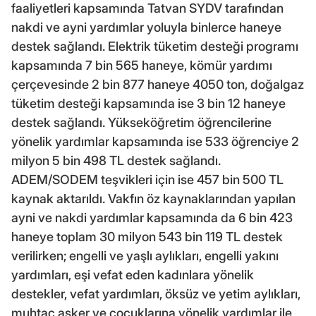
faaliyetleri kapsamında Tatvan SYDV tarafından
nakdi ve ayni yardımlar yoluyla binlerce haneye
destek sağlandı. Elektrik tüketim desteği programı
kapsamında 7 bin 565 haneye, kömür yardımı
çerçevesinde 2 bin 877 haneye 4050 ton, doğalgaz
tüketim desteği kapsamında ise 3 bin 12 haneye
destek sağlandı. Yükseköğretim öğrencilerine
yönelik yardımlar kapsamında ise 533 öğrenciye 2
milyon 5 bin 498 TL destek sağlandı.
ADEM/SODEM teşvikleri için ise 457 bin 500 TL
kaynak aktarıldı. Vakfın öz kaynaklarından yapılan
ayni ve nakdi yardımlar kapsamında da 6 bin 423
haneye toplam 30 milyon 543 bin 119 TL destek
verilirken; engelli ve yaşlı aylıkları, engelli yakını
yardımları, eşi vefat eden kadınlara yönelik
destekler, vefat yardımları, öksüz ve yetim aylıkları,
muhtaç asker ve çocuklarına yönelik yardımlar ile