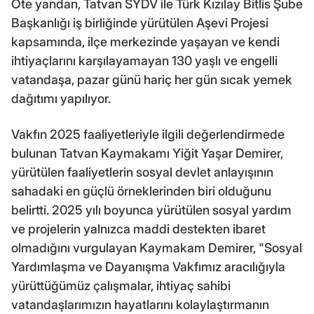
Öte yandan, Tatvan SYDV ile Türk Kızılay Bitlis Şube
Başkanlığı iş birliğinde yürütülen Aşevi Projesi
kapsamında, ilçe merkezinde yaşayan ve kendi
ihtiyaçlarını karşılayamayan 130 yaşlı ve engelli
vatandaşa, pazar günü hariç her gün sıcak yemek
dağıtımı yapılıyor.
Vakfın 2025 faaliyetleriyle ilgili değerlendirmede
bulunan Tatvan Kaymakamı Yiğit Yaşar Demirer,
yürütülen faaliyetlerin sosyal devlet anlayışının
sahadaki en güçlü örneklerinden biri olduğunu
belirtti. 2025 yılı boyunca yürütülen sosyal yardım
ve projelerin yalnızca maddi destekten ibaret
olmadığını vurgulayan Kaymakam Demirer, "Sosyal
Yardımlaşma ve Dayanışma Vakfımız aracılığıyla
yürüttüğümüz çalışmalar, ihtiyaç sahibi
vatandaşlarımızın hayatlarını kolaylaştırmanın