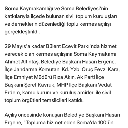
Soma
Kaymakamlığı ve Soma Belediyesi'nin
katkılarıyla ilçede bulunan sivil toplum kuruluşları
ve derneklerin düzenlediği toplu kermes açılışı
gerçekleştirildi.
29 Mayıs'a kadar Bülent Ecevit Parkı'nda hizmet
verecek olan kermes açılışına Soma Kaymakamı
Ahmet Altıntaş, Belediye Başkanı Hasan Ergene,
İlçe Jandarma Komutanı Kd. Yzb. Oruç Fevzi Kara,
İlçe Emniyet Müdürü Rıza Akın, Ak Parti İlçe
Başkanı Şeref Kavruk, MHP İlçe Başkanı Vedat
Erdem, kamu kurum ve kuruluş amirleri ile sivil
toplum örgütleri temsilcileri katıldı.
Açılış öncesinde konuşan Belediye Başkanı Hasan
Ergene, "Topluma hizmet eden Soma'da 100'ün