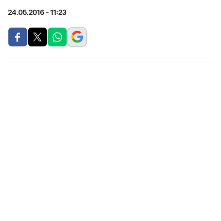
24.05.2016 - 11:23