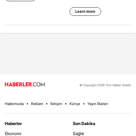
© Copyright 2026 Tüm Hakları Gizlidir.
Hakkımızda
Reklam
İletişim
Künye
Yayın İlkeleri
Haberler
Son Dakika
Ekonomi
Sağlık