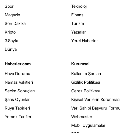
Spor
Teknoloji
Magazin
Finans
Son Dakika
Turizm
Kripto
Yazarlar
3.Sayfa
Yerel Haberler
Dünya
Haberler.com
Kurumsal
Hava Durumu
Kullanım Şartları
Namaz Vakitleri
Gizlilik Politikası
Seçim Sonuçları
Çerez Politikası
Şans Oyunları
Kişisel Verilerin Korunması
Rüya Tabirleri
Veri Sahibi Başvuru Formu
Yemek Tarifleri
Webmaster
Mobil Uygulamalar