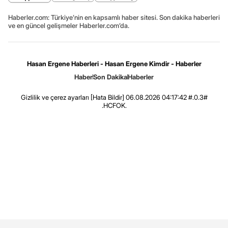
Haberler.com: Türkiye’nin en kapsamlı haber sitesi. Son dakika haberleri
ve en güncel gelişmeler Haberler.com’da.
Hasan Ergene Haberleri - Hasan Ergene Kimdir - Haberler
Haber
Son Dakika
Haberler
Gizlilik ve çerez ayarları
[Hata Bildir]
06.08.2026 04:17:42 #.0.3#
.HCFOK.