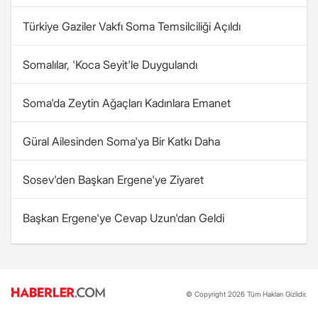
Türkiye Gaziler Vakfı Soma Temsilciliği Açıldı
Somalılar, 'Koca Seyit'le Duygulandı
Soma'da Zeytin Ağaçları Kadınlara Emanet
Güral Ailesinden Soma'ya Bir Katkı Daha
Sosev'den Başkan Ergene'ye Ziyaret
Başkan Ergene'ye Cevap Uzun'dan Geldi
© Copyright 2026 Tüm Hakları Gizlidir.