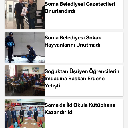
Soma Belediyesi Gazetecileri
Onurlandırdı
Soma Belediyesi Sokak
Hayvanlarını Unutmadı
Soğuktan Üşüyen Öğrencilerin
İmdadına Başkan Ergene
Yetişti
Soma'da İki Okula Kütüphane
Kazandırıldı