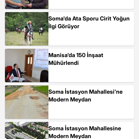
Soma'da Ata Sporu Cirit Yoğun
İlgi Görüyor
Manisa'da 150 İnşaat
Mühürlendi
Soma İstasyon Mahallesi'ne
Modern Meydan
Soma İstasyon Mahallesine
Modern Meydan