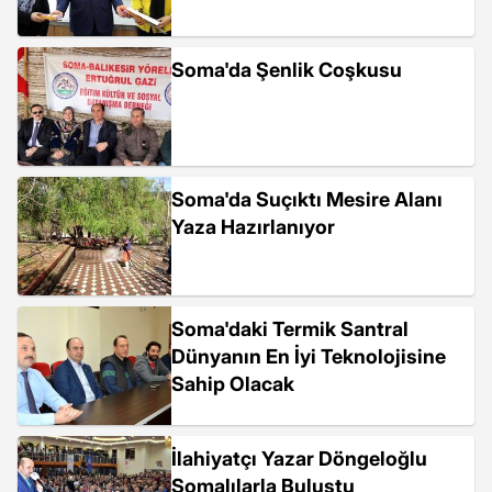
Soma'da Şenlik Coşkusu
Soma'da Suçıktı Mesire Alanı
Yaza Hazırlanıyor
Soma'daki Termik Santral
Dünyanın En İyi Teknolojisine
Sahip Olacak
İlahiyatçı Yazar Döngeloğlu
Somalılarla Buluştu