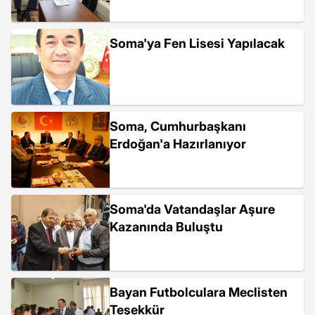
Soma'ya Fen Lisesi Yapılacak
Soma, Cumhurbaşkanı
Erdoğan'a Hazırlanıyor
Soma'da Vatandaşlar Aşure
Kazanında Buluştu
Bayan Futbolculara Meclisten
Teşekkür