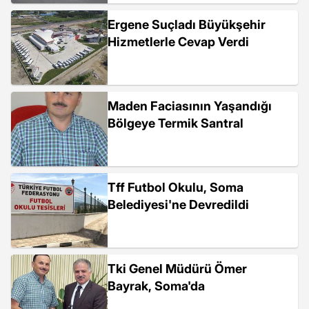
Ergene Suçladı Büyükşehir
Hizmetlerle Cevap Verdi
Maden Faciasının Yaşandığı
Bölgeye Termik Santral
Tff Futbol Okulu, Soma
Belediyesi'ne Devredildi
Tki Genel Müdürü Ömer
Bayrak, Soma'da