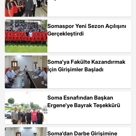
Somaspor Yeni Sezon Açılışını
Gerçekleştirdi
Soma'ya Fakülte Kazandırmak
İçin Girişimler Başladı
Soma Esnafından Başkan
Ergene'ye Bayrak Teşekkürü
Soma'dan Darbe Girişimine