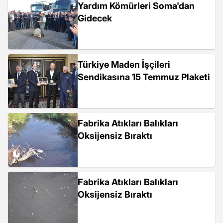
Yardım Kömürleri Soma'dan
Gidecek
Türkiye Maden İşçileri
Sendikasına 15 Temmuz Plaketi
Fabrika Atıkları Balıkları
Oksijensiz Bıraktı
Fabrika Atıkları Balıkları
Oksijensiz Bıraktı