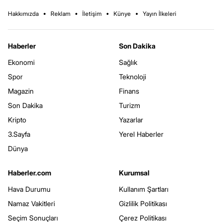
Hakkımızda
Reklam
İletişim
Künye
Yayın İlkeleri
Haberler
Son Dakika
Ekonomi
Sağlık
Spor
Teknoloji
Magazin
Finans
Son Dakika
Turizm
Kripto
Yazarlar
3.Sayfa
Yerel Haberler
Dünya
Haberler.com
Kurumsal
Hava Durumu
Kullanım Şartları
Namaz Vakitleri
Gizlilik Politikası
Seçim Sonuçları
Çerez Politikası