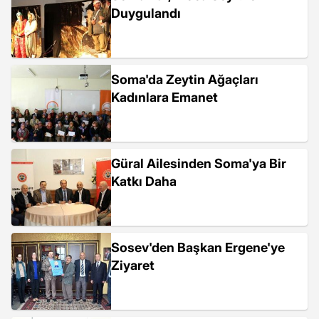
Duygulandı
Soma'da Zeytin Ağaçları
Kadınlara Emanet
Güral Ailesinden Soma'ya Bir
Katkı Daha
Sosev'den Başkan Ergene'ye
Ziyaret