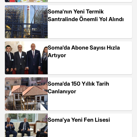
Soma'nın Yeni Termik
Santralinde Önemli Yol Alındı
Soma'da Abone Sayısı Hızla
Artıyor
Soma'da 150 Yıllık Tarih
Canlanıyor
Soma'ya Yeni Fen Lisesi