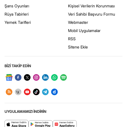
Şans Oyunları
Kişisel Verilerin Korunması
Rüya Tabirleri
Veri Sahibi Başvuru Formu
Yemek Tarifleri
Webmaster
Mobil Uygulamalar
RSS
Sitene Ekle
BİZİ TAKİP EDİN
UYGULAMAMIZI İNDİRİN