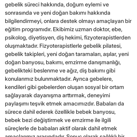
gebelik süreci hakkında, doğum eylemi ve
sonrasında ve yeni doğan bakımı hakkında
bilgilendirmeyi, onlara destek olmayı amaçlayan bir
eğitim programıdır. Ekibimiz uzman doktor, ebe,
psikolog, diyetisyen, diş hekimi, fizyoterapistlerden
oluşmaktadır. Fizyoterapistlerle gebelik pilatesi,
gebelik takipleri, yeni doğan taramaları, aşılar, yeni
doğan banyosu, bakımı, emzirme danışmanlığı,
gebelikteki beslenme ve ağız, diş bakımı gibi
konularımız bulunmaktadır. Ayrıca gebelere,
kendileri gibi gebelerden oluşan sosyal bir ortam
sağlayarak dayanışma arttırmak, deneyimi
paylaşımı teşvik etmek amacımızdır. Babaları da
sürece dahil ederek özellikle bebek banyosu,
bebek bezi değiştirmek ve emzirme ile ilgili
süreçlerle de babaları aktif olarak dahil etmek
amaçlarımız arasındadır. Sonuç olarak sağlıklı bir