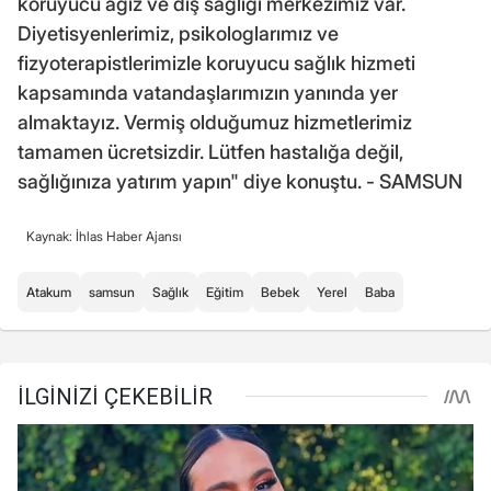
koruyucu ağız ve diş sağlığı merkezimiz var.
Diyetisyenlerimiz, psikologlarımız ve
fizyoterapistlerimizle koruyucu sağlık hizmeti
kapsamında vatandaşlarımızın yanında yer
almaktayız. Vermiş olduğumuz hizmetlerimiz
tamamen ücretsizdir. Lütfen hastalığa değil,
sağlığınıza yatırım yapın" diye konuştu. - SAMSUN
Kaynak: İhlas Haber Ajansı
Atakum
samsun
Sağlık
Eğitim
Bebek
Yerel
Baba