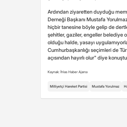
Ardından ziyaretten duyduğu memnun
Derneği Başkanı Mustafa Yorulmaz i
hiçbir tanesine böyle gelip de dert
şehitler, gaziler, engeller belediy
olduğu halde, yasayı uygulamıyorla
Cumhurbaşkanlığı seçimleri de Türki
açısından hayırlı olur" diye konu
Kaynak: İhlas Haber Ajansı
Milliyetçi Hareket Partisi
Mustafa Yorulmaz
H