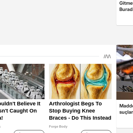
Gitme
Burad
Madde
suçlar