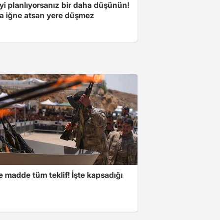
yi planlıyorsanız bir daha düşünün!
a iğne atsan yere düşmez
 madde tüm teklif! İşte kapsadığı