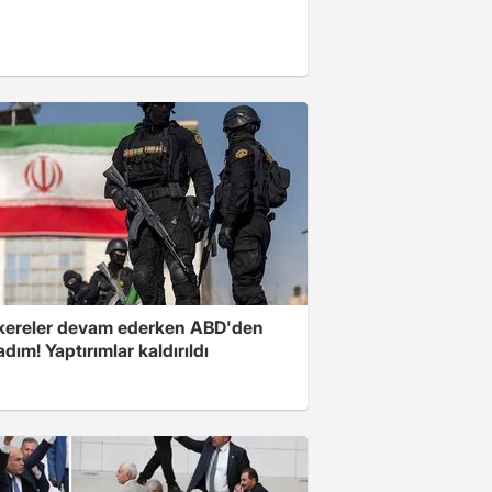
ereler devam ederken ABD'den
 adım! Yaptırımlar kaldırıldı