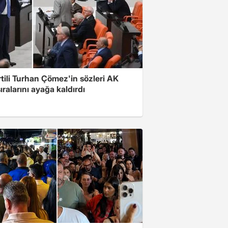
rtili Turhan Çömez'in sözleri AK
sıralarını ayağa kaldırdı