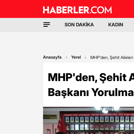
SON DAKİKA
KADIN
Anasayfa
Yerel
MHP'den, Şehit Aileler
MHP'den, Şehit A
Başkanı Yorulma