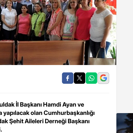
guldak İl Başkanı Hamdi Ayan ve
ta yapılacak olan Cumhurbaşkanlığı
k Şehit Aileleri Derneği Başkanı
.