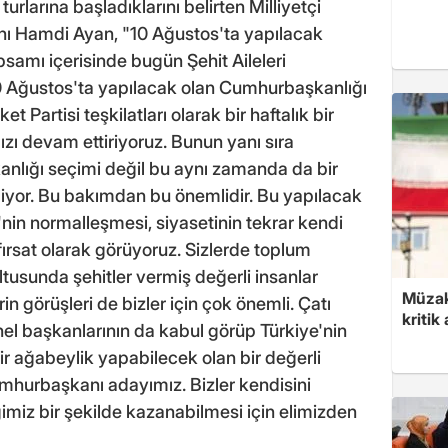
turlarına başladıklarını belirten Milliyetçi
anı Hamdi Ayan, "10 Ağustos'ta yapılacak
samı içerisinde bugün Şehit Aileleri
10 Ağustos'ta yapılacak olan Cumhurbaşkanlığı
t Partisi teşkilatları olarak bir haftalık bir
ızı devam ettiriyoruz. Bunun yanı sıra
nlığı seçimi değil bu aynı zamanda da bir
yor. Bu bakımdan bu önemlidir. Bu yapılacak
nin normalleşmesi, siyasetinin tekrar kendi
ırsat olarak görüyoruz. Sizlerde toplum
ltusunda şehitler vermiş değerli insanlar
Müzak
n görüşleri de bizler için çok önemli. Çatı
kritik
nel başkanlarının da kabul görüp Türkiye'nin
r ağabeylik yapabilecek olan bir değerli
hurbaşkanı adayımız. Bizler kendisini
imiz bir şekilde kazanabilmesi için elimizden