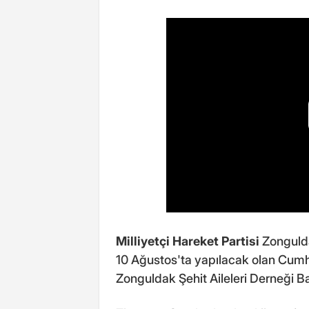
Milliyetçi Hareket Partisi
Zongulda
10 Ağustos'ta yapılacak olan Cum
Zonguldak Şehit Aileleri Derneği 