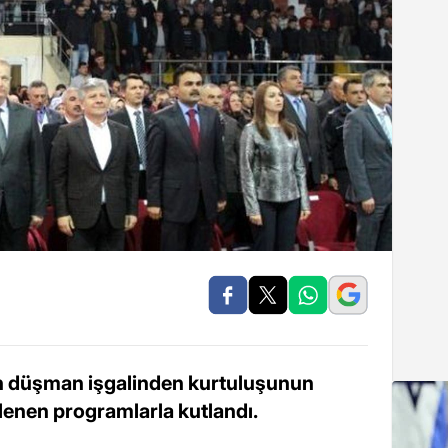
in düşman işgalinden kurtuluşunun
enen programlarla kutlandı.