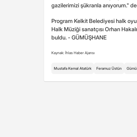
gazilerimizi şükranla anıyorum." de
Program Kelkit Belediyesi halk oyun
Halk Müziği sanatçısı Orhan Hakalm
buldu. - GÜMÜŞHANE
Kaynak: İhlas Haber Ajansı
Mustafa Kemal Atatürk
Feramuz Üstün
Gümü