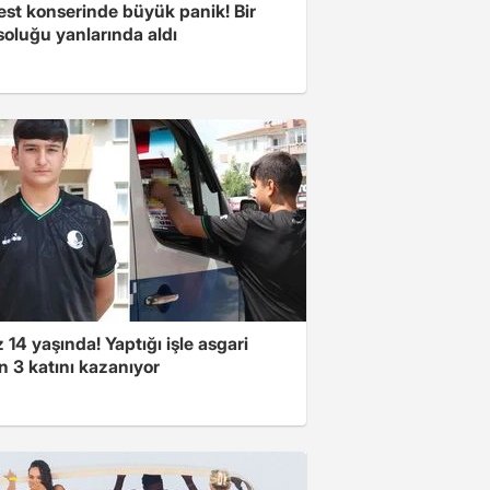
est konserinde büyük panik! Bir
soluğu yanlarında aldı
14 yaşında! Yaptığı işle asgari
n 3 katını kazanıyor