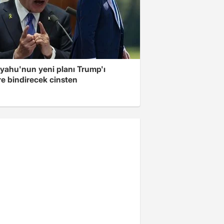
yahu'nun yeni planı Trump'ı
re bindirecek cinsten