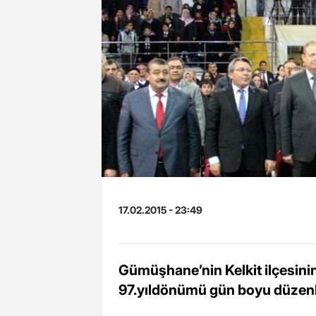
17.02.2015 - 23:49
Gümüşhane’nin Kelkit ilçesin
97.yıldönümü gün boyu düzenl