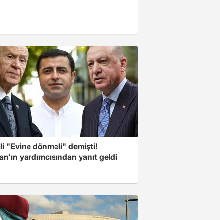
i "Evine dönmeli" demişti!
an'ın yardımcısından yanıt geldi