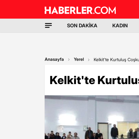
SON DAKİKA
KADIN
Anasayfa
Yerel
Kelkit'te Kurtuluş Coşk
Kelkit'te Kurtul