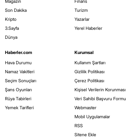
Magazin
Finans
Son Dakika
Turizm
Kripto
Yazarlar
3.Sayfa
Yerel Haberler
Dünya
Haberler.com
Kurumsal
Hava Durumu
Kullanım Şartları
Namaz Vakitleri
Gizlilik Politikası
Seçim Sonuçları
Çerez Politikası
Şans Oyunları
Kişisel Verilerin Korunması
Rüya Tabirleri
Veri Sahibi Başvuru Formu
Yemek Tarifleri
Webmaster
Mobil Uygulamalar
RSS
Sitene Ekle