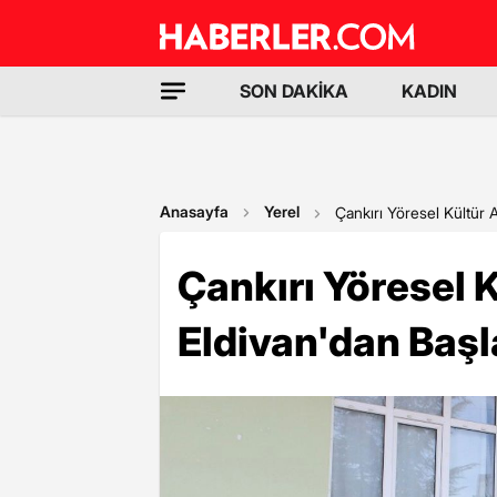
SON DAKİKA
KADIN
Anasayfa
Yerel
Çankırı Yöresel Kültür A
Çankırı Yöresel 
Eldivan'dan Başl