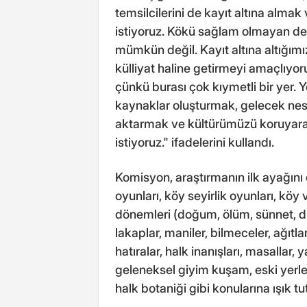
temsilcilerini de kayıt altına alma
istiyoruz. Kökü sağlam olmayan de
mümkün değil. Kayıt altına altığımı
külliyat haline getirmeyi amaçlıyor
çünkü burası çok kıymetli bir yer. 
kaynaklar oluşturmak, gelecek nes
aktarmak ve kültürümüzü koruyar
istiyoruz." ifadelerini kullandı.
Komisyon, araştırmanın ilk ayağını 
oyunları, köy seyirlik oyunları, köy
dönemleri (doğum, ölüm, sünnet, düğ
lakaplar, maniler, bilmeceler, ağıtlar
hatıralar, halk inanışları, masallar, 
geleneksel giyim kuşam, eski yerleşi
halk botaniği gibi konularına ışık t