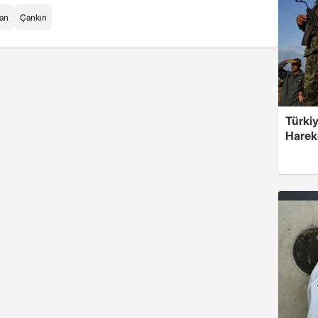
van
Çankırı
Türkiy
Harek