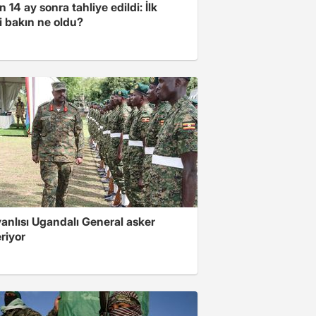
 14 ay sonra tahliye edildi: İlk
i bakın ne oldu?
 yanlısı Ugandalı General asker
riyor