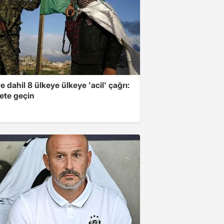
e dahil 8 ülkeye ülkeye 'acil' çağrı:
ete geçin