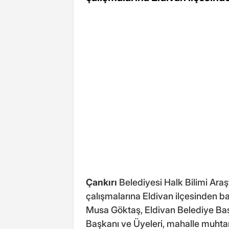
Çankırı
Belediyesi Halk Bilimi Ara
çalışmalarına Eldivan ilçesinden b
Musa Göktaş, Eldivan Belediye Baş
Başkanı ve Üyeleri, mahalle muhtarl