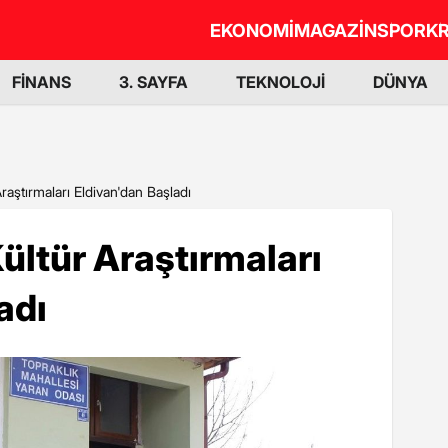
EKONOMİ
MAGAZİN
SPOR
KR
FİNANS
3. SAYFA
TEKNOLOJİ
DÜNYA
raştırmaları Eldivan'dan Başladı
Kültür Araştırmaları
adı