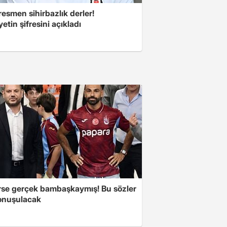
esmen sihirbazlık derler!
yetin şifresini açıkladı
se gerçek bambaşkaymış! Bu sözler
onuşulacak