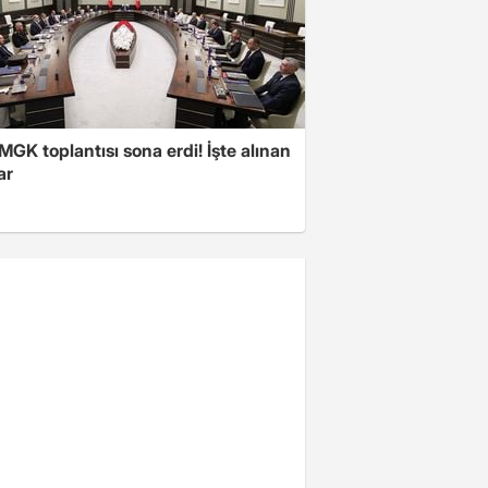
 MGK toplantısı sona erdi! İşte alınan
ar