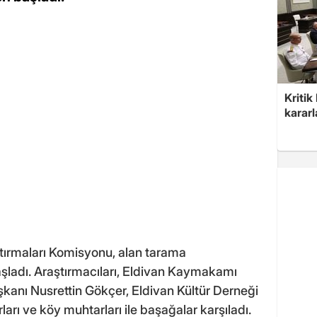
Kritik
kararl
ştırmaları Komisyonu, alan tarama
aşladı. Araştırmacıları, Eldivan Kaymakamı
kanı Nusrettin Gökçer, Eldivan Kültür Derneği
arı ve köy muhtarları ile başağalar karşıladı.