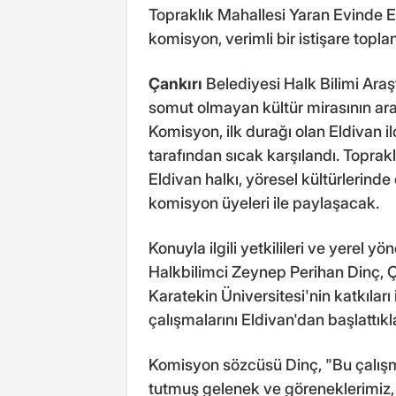
Topraklık Mahallesi Yaran Evinde Eld
komisyon, verimli bir istişare toplan
Çankırı
Belediyesi Halk Bilimi Ara
somut olmayan kültür mirasının araş
Komisyon, ilk durağı olan Eldivan i
tarafından sıcak karşılandı. Toprak
Eldivan halkı, yöresel kültürlerinde
komisyon üyeleri ile paylaşacak.
Konuyla ilgili yetkilileri ve yerel y
Halkbilimci Zeynep Perihan Dinç, Ç
Karatekin Üniversitesi'nin katkıları
çalışmalarını Eldivan'dan başlattıkla
Komisyon sözcüsü Dinç, "Bu çalı
tutmuş gelenek ve göreneklerimiz