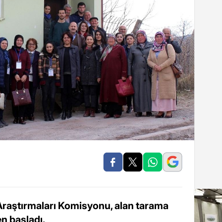
 Araştırmaları Komisyonu, alan tarama
en başladı.