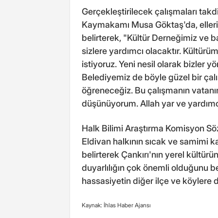
Gerçekleştirilecek çalışmaları takdir
Kaymakamı Musa Göktaş'da, ellerin
belirterek, "Kültür Derneğimiz ve 
sizlere yardımcı olacaktır. Kültür
istiyoruz. Yeni nesil olarak bizler y
Belediyemiz de böyle güzel bir çal
öğreneceğiz. Bu çalışmanın vatanım
düşünüyorum. Allah yar ve yardımcın
Halk Bilimi Araştırma Komisyon Sö
Eldivan halkının sıcak ve samimi 
belirterek Çankırı'nın yerel kültürü
duyarlılığın çok önemli olduğunu beli
hassasiyetin diğer ilçe ve köylere d
Kaynak: İhlas Haber Ajansı