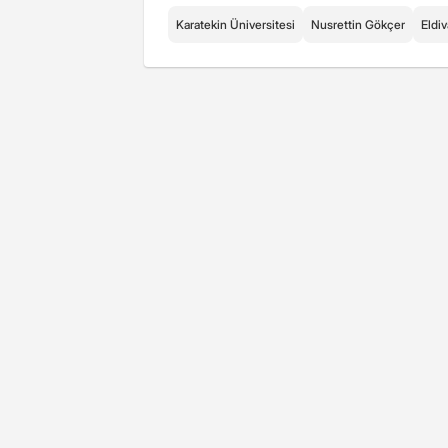
Karatekin Üniversitesi
Nusrettin Gökçer
Eldi