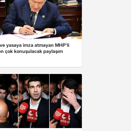
ve yasaya imza atmayan MHP'li
en çok konuşulacak paylaşım