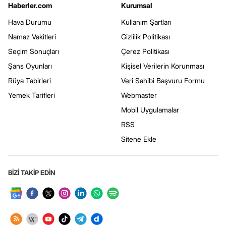
Haberler.com
Kurumsal
Hava Durumu
Kullanım Şartları
Namaz Vakitleri
Gizlilik Politikası
Seçim Sonuçları
Çerez Politikası
Şans Oyunları
Kişisel Verilerin Korunması
Rüya Tabirleri
Veri Sahibi Başvuru Formu
Yemek Tarifleri
Webmaster
Mobil Uygulamalar
RSS
Sitene Ekle
BİZİ TAKİP EDİN