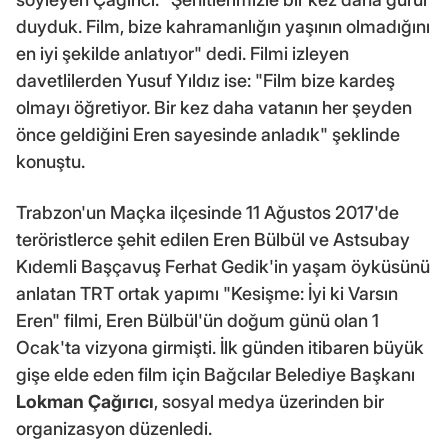
duyduk. Film, bize kahramanlığın yaşının olmadığını
en iyi şekilde anlatıyor" dedi. Filmi izleyen
davetlilerden Yusuf Yıldız ise: "Film bize kardeş
olmayı öğretiyor. Bir kez daha vatanın her şeyden
önce geldiğini Eren sayesinde anladık" şeklinde
konuştu.
Trabzon'un Maçka ilçesinde 11 Ağustos 2017'de
teröristlerce şehit edilen Eren Bülbül ve Astsubay
Kıdemli Başçavuş Ferhat Gedik'in yaşam öyküsünü
anlatan TRT ortak yapımı "Kesişme: İyi ki Varsın
Eren" filmi, Eren Bülbül'ün doğum günü olan 1
Ocak'ta vizyona girmişti. İlk günden itibaren büyük
gişe elde eden film için Bağcılar Belediye Başkanı
Lokman Çağırıcı
, sosyal medya üzerinden bir
organizasyon düzenledi.