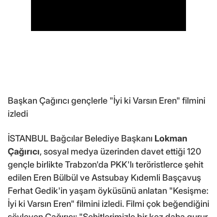
Başkan Çağırıcı gençlerle "İyi ki Varsın Eren" filmini
izledi
İSTANBUL Bağcılar Belediye Başkanı
Lokman
Çağırıcı
, sosyal medya üzerinden davet ettiği 120
gençle birlikte Trabzon'da PKK'lı teröristlerce şehit
edilen Eren Bülbül ve Astsubay Kıdemli Başçavuş
Ferhat Gedik'in yaşam öyküsünü anlatan "Kesişme:
İyi ki Varsın Eren" filmini izledi. Filmi çok beğendiğini
söyleyen Çağırıcı: "Şehitlerimizle bir kez daha gurur