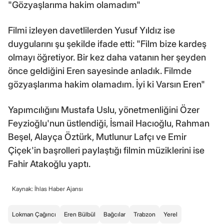
"Gözyaşlarıma hakim olamadım"
Filmi izleyen davetlilerden Yusuf Yıldız ise
duygularını şu şekilde ifade etti: "Film bize kardeş
olmayı öğretiyor. Bir kez daha vatanın her şeyden
önce geldiğini Eren sayesinde anladık. Filmde
gözyaşlarıma hakim olamadım. İyi ki Varsın Eren"
Yapımcılığını Mustafa Uslu, yönetmenliğini Özer
Feyzioğlu'nun üstlendiği, İsmail Hacıoğlu, Rahman
Beşel, Alayça Öztürk, Mutlunur Lafçı ve Emir
Çiçek'in başrolleri paylaştığı filmin müziklerini ise
Fahir Atakoğlu yaptı.
Kaynak: İhlas Haber Ajansı
Lokman Çağırıcı
Eren Bülbül
Bağcılar
Trabzon
Yerel