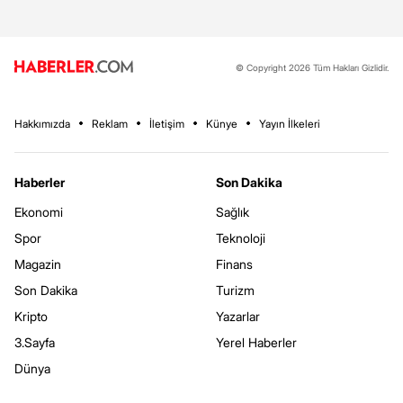
© Copyright 2026 Tüm Hakları Gizlidir.
Hakkımızda
Reklam
İletişim
Künye
Yayın İlkeleri
Haberler
Son Dakika
Ekonomi
Sağlık
Spor
Teknoloji
Magazin
Finans
Son Dakika
Turizm
Kripto
Yazarlar
3.Sayfa
Yerel Haberler
Dünya