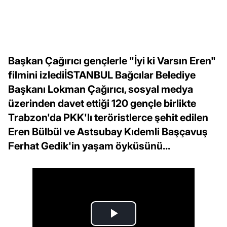
Başkan Çağırıcı gençlerle "İyi ki Varsın Eren"
filmini izlediİSTANBUL Bağcılar Belediye
Başkanı Lokman Çağırıcı, sosyal medya
üzerinden davet ettiği 120 gençle birlikte
Trabzon'da PKK'lı teröristlerce şehit edilen
Eren Bülbül ve Astsubay Kıdemli Başçavuş
Ferhat Gedik'in yaşam öyküsünü...