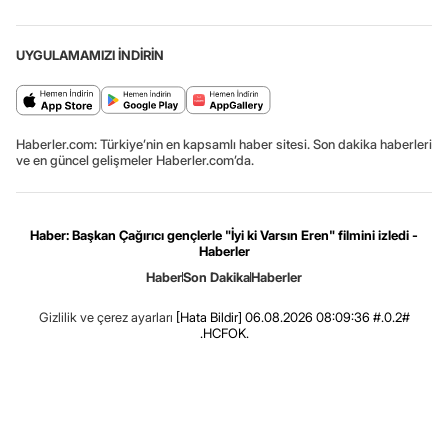
UYGULAMAMIZI İNDİRİN
Haberler.com: Türkiye’nin en kapsamlı haber sitesi. Son dakika haberleri
ve en güncel gelişmeler Haberler.com’da.
Haber: Başkan Çağırıcı gençlerle "İyi ki Varsın Eren" filmini izledi -
Haberler
Haber
Son Dakika
Haberler
Gizlilik ve çerez ayarları
[Hata Bildir]
06.08.2026 08:09:36 #.0.2#
.HCFOK.