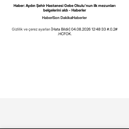
Haber: Aydın Şehir Hastanesi Gebe Okulu'nun ilk mezunları
belgelerini aldı - Haberler
Haber
Son Dakika
Haberler
Gizlilik ve çerez ayarları
[Hata Bildir]
04.08.2026 12:48:33 #.0.2#
.HCFOK.