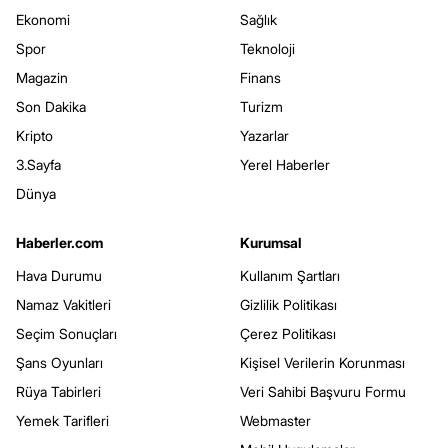
Ekonomi
Sağlık
Spor
Teknoloji
Magazin
Finans
Son Dakika
Turizm
Kripto
Yazarlar
3.Sayfa
Yerel Haberler
Dünya
Haberler.com
Kurumsal
Hava Durumu
Kullanım Şartları
Namaz Vakitleri
Gizlilik Politikası
Seçim Sonuçları
Çerez Politikası
Şans Oyunları
Kişisel Verilerin Korunması
Rüya Tabirleri
Veri Sahibi Başvuru Formu
Yemek Tarifleri
Webmaster