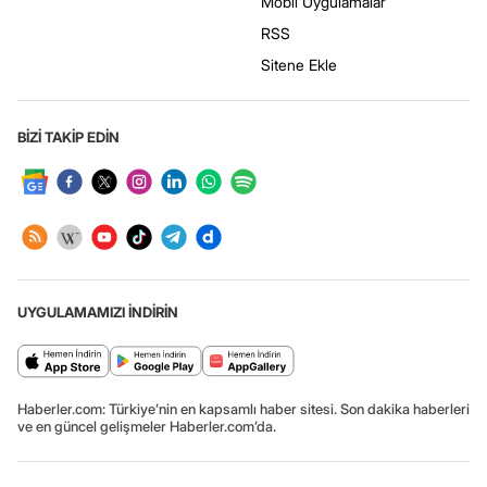
Mobil Uygulamalar
RSS
Sitene Ekle
BİZİ TAKİP EDİN
UYGULAMAMIZI İNDİRİN
Haberler.com: Türkiye’nin en kapsamlı haber sitesi. Son dakika haberleri
ve en güncel gelişmeler Haberler.com’da.