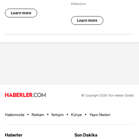
© Copyright 2026 Tüm Hakları Gizlidir.
Hakkımızda
Reklam
İletişim
Künye
Yayın İlkeleri
Haberler
Son Dakika