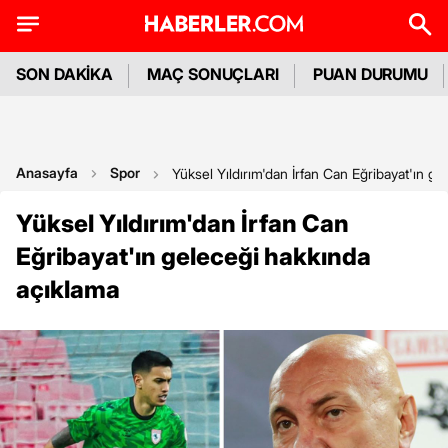
SON DAKİKA
MAÇ SONUÇLARI
PUAN DURUMU
Anasayfa
Spor
Yüksel Yıldırım'dan İrfan Can Eğribayat'ın g
Yüksel Yıldırım'dan İrfan Can
Eğribayat'ın geleceği hakkında
açıklama