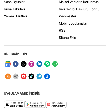
Şans Oyunları
Kişisel Verilerin Korunması
Rüya Tabirleri
Veri Sahibi Başvuru Formu
Yemek Tarifleri
Webmaster
Mobil Uygulamalar
RSS
Sitene Ekle
BİZİ TAKİP EDİN
UYGULAMAMIZI İNDİRİN