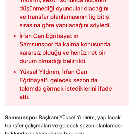
Yıldırım, sezon sonunda hocanın
düşünmediği oyuncular olacağını
ve transfer planlamasının lig bitiş
sırasına göre yapılacağını söyledi.
İrfan Can Eğribayat'ın
Samsunspor'da kalma konusunda
kararsız olduğu ve henüz net bir
durum olmadığı belirtildi.
Yüksel Yıldırım, İrfan Can
Eğribayat'ı gelecek sezon da
takımda görmek istediklerini ifade
etti.
Samsunspor
Başkanı Yüksel Yıldırım, yapılacak
transfer çalışmaları ve gelecek sezon planlaması
hakkında açıklamalarda bulundu.