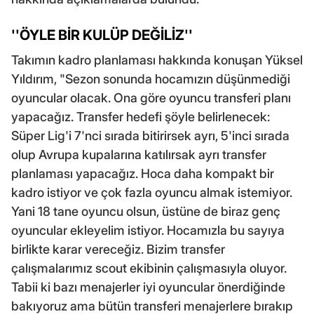
''ÖYLE BİR KULÜP DEĞİLİZ''
Takımın kadro planlaması hakkında konuşan Yüksel
Yıldırım, "Sezon sonunda hocamızın düşünmediği
oyuncular olacak. Ona göre oyuncu transferi planı
yapacağız. Transfer hedefi şöyle belirlenecek:
Süper Lig'i 7'nci sırada bitirirsek ayrı, 5'inci sırada
olup Avrupa kupalarına katılırsak ayrı transfer
planlaması yapacağız. Hoca daha kompakt bir
kadro istiyor ve çok fazla oyuncu almak istemiyor.
Yani 18 tane oyuncu olsun, üstüne de biraz genç
oyuncular ekleyelim istiyor. Hocamızla bu sayıya
birlikte karar vereceğiz. Bizim transfer
çalışmalarımız scout ekibinin çalışmasıyla oluyor.
Tabii ki bazı menajerler iyi oyuncular önerdiğinde
bakıyoruz ama bütün transferi menajerlere bırakıp