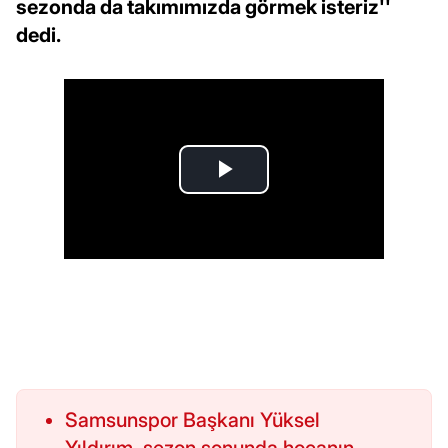
sezonda da takımımızda görmek isteriz''
dedi.
Samsunspor Başkanı Yüksel