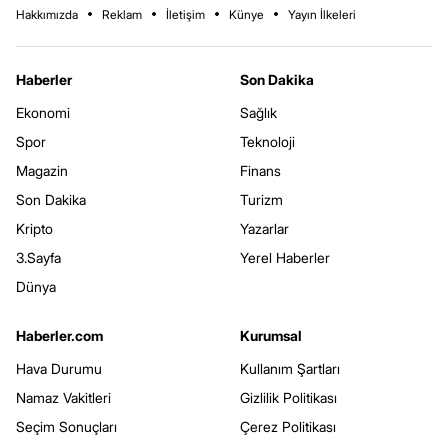
Hakkımızda
Reklam
İletişim
Künye
Yayın İlkeleri
Haberler
Son Dakika
Ekonomi
Sağlık
Spor
Teknoloji
Magazin
Finans
Son Dakika
Turizm
Kripto
Yazarlar
3.Sayfa
Yerel Haberler
Dünya
Haberler.com
Kurumsal
Hava Durumu
Kullanım Şartları
Namaz Vakitleri
Gizlilik Politikası
Seçim Sonuçları
Çerez Politikası