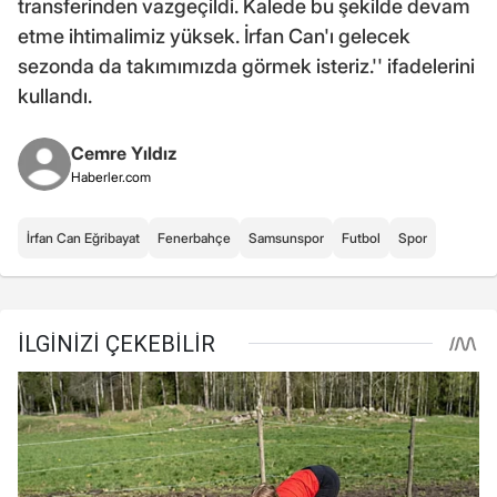
transferinden vazgeçildi. Kalede bu şekilde devam
etme ihtimalimiz yüksek. İrfan Can'ı gelecek
sezonda da takımımızda görmek isteriz.'' ifadelerini
kullandı.
Cemre Yıldız
Haberler.com
İrfan Can Eğribayat
Fenerbahçe
Samsunspor
Futbol
Spor