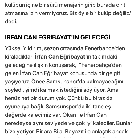
kulübün içine bir sürü menajerin girip burada cirit
atmasına izin vermiyoruz. Biz öyle bir kulüp değiliz.''
dedi.
İRFAN CAN EĞRİBAYAT'IN GELECEĞİ
Yüksel Yıldırım, sezon ortasında Fenerbahçe'den
kiraladıkları
İrfan Can Eğribayat
'ın takımdaki
geleceğine ilişkin konuşarak, "Fenerbahçe'den
gelen İrfan Can Eğribayat konusunda bir gelgit
yaşıyoruz. Önce Samsunspor'da kalmayacağını
söyledi, şimdi kalmak istediğini söylüyor. Ama
henüz net bir durum yok. Çünkü bu biraz da
oyuncuya bağlı. Samsunspor'da iki tane eş
değerde kalecimiz var. Okan ile İrfan Can
neredeyse aynı seviyede ve çok iyi kaleciler. Bunlar
bize yetiyor. Bir ara Bilal Bayazıt ile anlaştık ancak