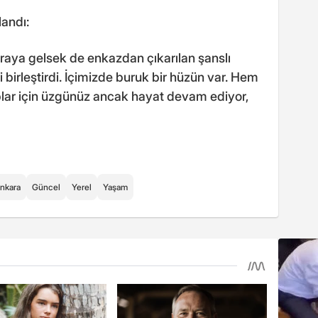
landı:
araya gelsek de enkazdan çıkarılan şanslı
i birleştirdi. İçimizde buruk bir hüzün var. Hem
plar için üzgünüz ancak hayat devam ediyor,
nkara
Güncel
Yerel
Yaşam