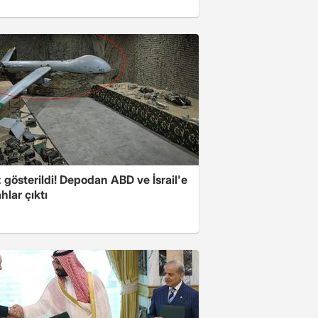
z gösterildi! Depodan ABD ve İsrail'e
ahlar çıktı