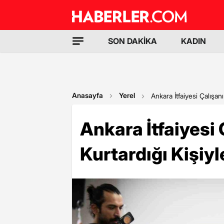
SON DAKİKA
KADIN
Anasayfa
Yerel
Ankara İtfaiyesi Çalışa
Ankara İtfaiyesi
Kurtardığı Kişiyl