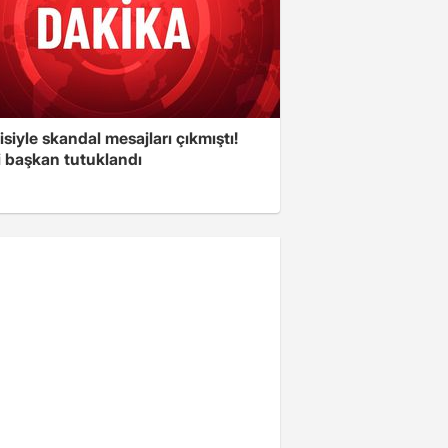
isiyle skandal mesajları çıkmıştı!
i başkan tutuklandı