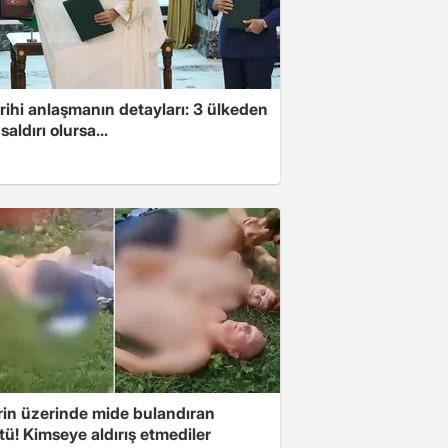
arihi anlaşmanın detayları: 3 ülkeden
saldırı olursa...
rin üzerinde mide bulandıran
ü! Kimseye aldırış etmediler