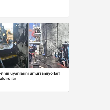
e'nin uyarılarını umursamıyorlar!
aldırdılar