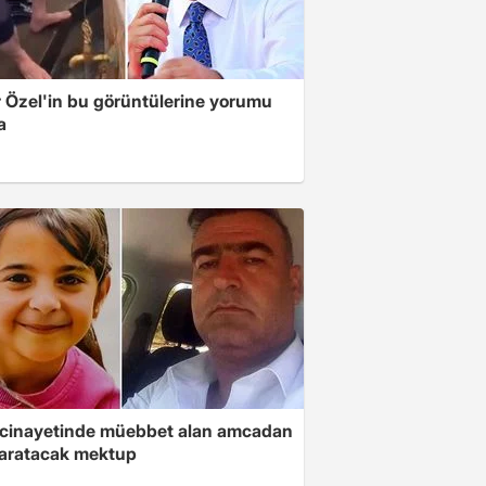
 Özel'in bu görüntülerine yorumu
a
 cinayetinde müebbet alan amcadan
yaratacak mektup