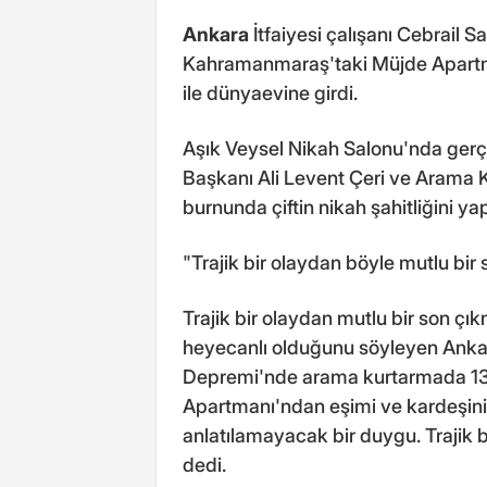
Ankara
İtfaiyesi çalışanı Cebrail 
Kahramanmaraş'taki Müjde Apartm
ile dünyaevine girdi.
Aşık Veysel Nikah Salonu'nda gerçek
Başkanı Ali Levent Çeri ve Arama 
burnunda çiftin nikah şahitliğini yap
"Trajik bir olaydan böyle mutlu bir
Trajik bir olaydan mutlu bir son ç
heyecanlı olduğunu söyleyen Ankara
Depremi'nde arama kurtarmada 13
Apartmanı'ndan eşimi ve kardeşini 
anlatılamayacak bir duygu. Trajik 
dedi.