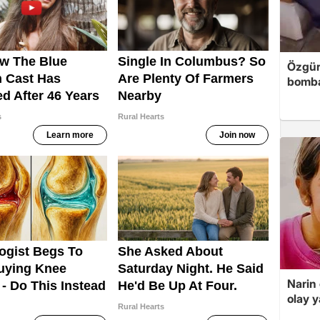
Özgür
bomb
Narin
olay 