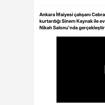
Ankara İtfaiyesi çalışanı Cebr
kurtardığı Sinem Kaynak ile evl
Nikah Salonu'nda gerçekleştiri