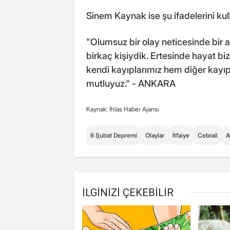
Sinem Kaynak ise şu ifadelerini kul
"Olumsuz bir olay neticesinde bir 
birkaç kişiydik. Ertesinde hayat biz
kendi kayıplarımız hem diğer kayı
mutluyuz." - ANKARA
Kaynak: İhlas Haber Ajansı
6 Şubat Depremi
Olaylar
İtfaiye
Cebrail
A