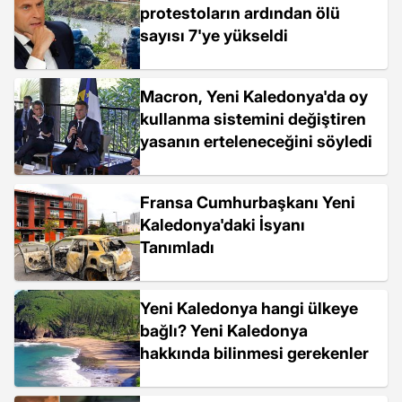
protestoların ardından ölü
sayısı 7'ye yükseldi
Macron, Yeni Kaledonya'da oy
kullanma sistemini değiştiren
yasanın erteleneceğini söyledi
Fransa Cumhurbaşkanı Yeni
Kaledonya'daki İsyanı
Tanımladı
Yeni Kaledonya hangi ülkeye
bağlı? Yeni Kaledonya
hakkında bilinmesi gerekenler