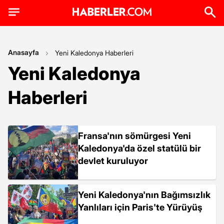
Anasayfa
Yeni Kaledonya Haberleri
Yeni Kaledonya
Haberleri
Fransa'nın sömürgesi Yeni
Kaledonya'da özel statülü bir
devlet kuruluyor
Yeni Kaledonya'nın Bağımsızlık
Yanlıları için Paris'te Yürüyüş