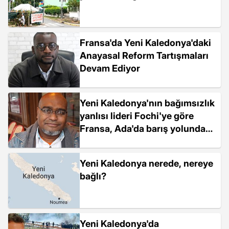
Fransa'da Yeni Kaledonya'daki
Anayasal Reform Tartışmaları
Devam Ediyor
Yeni Kaledonya'nın bağımsızlık
yanlısı lideri Fochi'ye göre
Fransa, Ada'da barış yolundan
saptı Açıklaması
Yeni Kaledonya nerede, nereye
bağlı?
Yeni Kaledonya'da