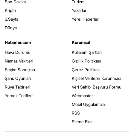
Son Dakika
Turizm
Kripto
Yazarlar
3.Sayfa
Yerel Haberler
Dünya
Haberler.com
Kurumsal
Hava Durumu
Kullanım Şartları
Namaz Vakitleri
Gizlilik Politikası
Seçim Sonuçları
Çerez Politikası
Şans Oyunları
Kişisel Verilerin Korunması
Rüya Tabirleri
Veri Sahibi Başvuru Formu
Yemek Tarifleri
Webmaster
Mobil Uygulamalar
RSS
Sitene Ekle