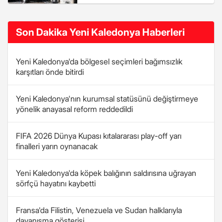
sonrası çıkan olaylarda 2 kişi
öldü
Son Dakika Yeni Kaledonya Haberleri
Yeni Kaledonya'da bölgesel seçimleri bağımsızlık
karşıtları önde bitirdi
Yeni Kaledonya'nın kurumsal statüsünü değiştirmeye
yönelik anayasal reform reddedildi
FIFA 2026 Dünya Kupası kıtalararası play-off yarı
finalleri yarın oynanacak
Yeni Kaledonya'da köpek balığının saldırısına uğrayan
sörfçü hayatını kaybetti
Fransa'da Filistin, Venezuela ve Sudan halklarıyla
dayanışma gösterisi