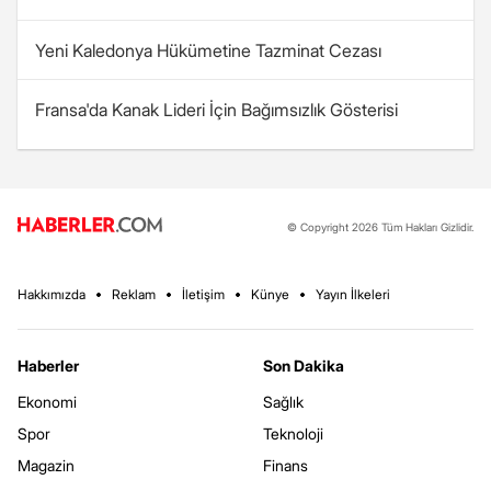
Yeni Kaledonya Hükümetine Tazminat Cezası
Fransa'da Kanak Lideri İçin Bağımsızlık Gösterisi
© Copyright 2026 Tüm Hakları Gizlidir.
Hakkımızda
Reklam
İletişim
Künye
Yayın İlkeleri
Haberler
Son Dakika
Ekonomi
Sağlık
Spor
Teknoloji
Magazin
Finans