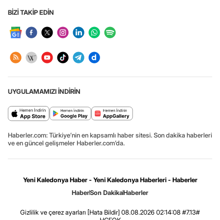
BİZİ TAKİP EDİN
UYGULAMAMIZI İNDİRİN
Haberler.com: Türkiye’nin en kapsamlı haber sitesi. Son dakika haberleri
ve en güncel gelişmeler Haberler.com’da.
Yeni Kaledonya Haber - Yeni Kaledonya Haberleri - Haberler
Haber
Son Dakika
Haberler
Gizlilik ve çerez ayarları
[Hata Bildir]
08.08.2026 02:14:08 #7.13#