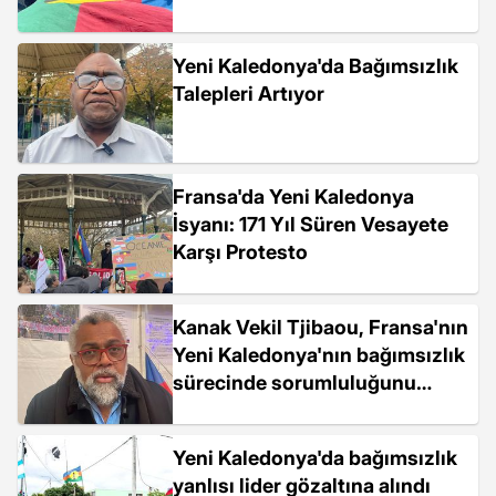
Yeni Kaledonya'da Bağımsızlık
Talepleri Artıyor
Fransa'da Yeni Kaledonya
İsyanı: 171 Yıl Süren Vesayete
Karşı Protesto
Kanak Vekil Tjibaou, Fransa'nın
Yeni Kaledonya'nın bağımsızlık
sürecinde sorumluluğunu
üstlenmesini istiyor
Yeni Kaledonya'da bağımsızlık
yanlısı lider gözaltına alındı