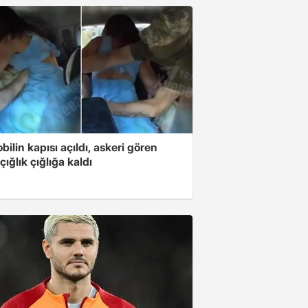
ilin kapısı açıldı, askeri gören
çığlık çığlığa kaldı