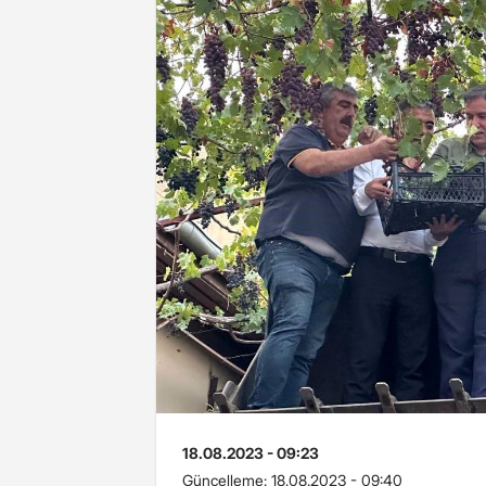
18.08.2023 - 09:23
Güncelleme:
18.08.2023 - 09:40