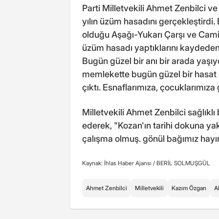
Parti Milletvekili Ahmet Zenbilci ve
yılın üzüm hasadını gerçekleştirdi. 
olduğu Aşağı-Yukarı Çarşı ve Camii
üzüm hasadı yaptıklarını kaydede
Bugün güzel bir anı bir arada yaşıyor
memlekette bugün güzel bir hasat g
çıktı. Esnaflarımıza, çocuklarımıza
Milletvekili Ahmet Zenbilci sağlıklı
ederek, "Kozan'ın tarihi dokuna yak
çalışma olmuş. gönül bağımız hayırl
Kaynak: İhlas Haber Ajansı /
BERİL SOLMUŞGÜL
Ahmet Zenbilci
Milletvekili
Kazım Özgan
A