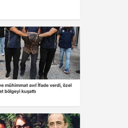
ve mühimmat avı! İfade verdi, özel
t bölgeyi kuşattı