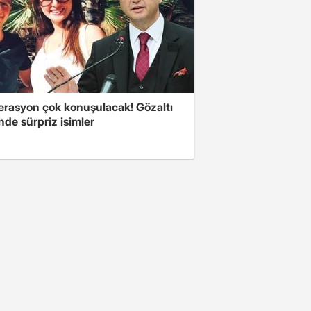
erasyon çok konuşulacak! Gözaltı
inde sürpriz isimler