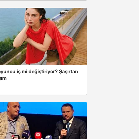
yuncu iş mi değiştiriyor? Şaşırtan
şım