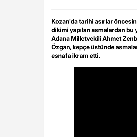
Kozan'da tarihi asırlar öncesi
dikimi yapılan asmalardan bu yı
Adana Milletvekili Ahmet Zenb
Özgan, kepçe üstünde asmalar
esnafa ikram etti.