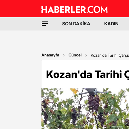
SON DAKİKA
KADIN
Anasayfa
Güncel
Kozan'da Tarihi Çarş
Kozan'da Tarihi