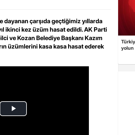
ne dayanan çarşıda geçtiğimiz yıllarda
l ikinci kez üzüm hasat edildi. AK Parti
ilci ve Kozan Belediye Başkanı Kazım
Türki
ın üzümlerini kasa kasa hasat ederek
yolun 