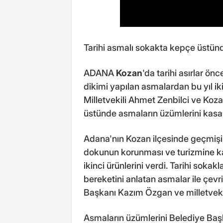
Tarihi asmalı sokakta kepçe üstün
ADANA
Kozan
'da tarihi asırlar ö
dikimi yapılan asmalardan bu yıl ik
Milletvekili Ahmet Zenbilci ve Ko
üstünde asmaların üzümlerini kasa 
Adana'nın Kozan ilçesinde geçmişi 
dokunun korunması ve turizmine kaz
ikinci ürünlerini verdi. Tarihi soka
bereketini anlatan asmalar ile çevr
Başkanı Kazım Özgan ve milletvekil
Asmaların üzümlerini Belediye Baş