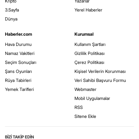
Kripto
Yazarlar
3.Sayfa
Yerel Haberler
Dünya
Haberler.com
Kurumsal
Hava Durumu
Kullanım Şartları
Namaz Vakitleri
Gizlilik Politikası
Seçim Sonuçları
Çerez Politikası
Şans Oyunları
Kişisel Verilerin Korunması
Rüya Tabirleri
Veri Sahibi Başvuru Formu
Yemek Tarifleri
Webmaster
Mobil Uygulamalar
RSS
Sitene Ekle
BİZİ TAKİP EDİN