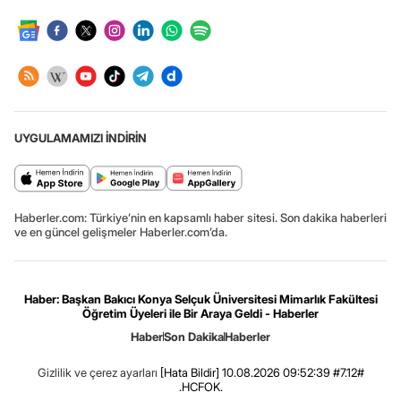
UYGULAMAMIZI İNDİRİN
Haberler.com: Türkiye’nin en kapsamlı haber sitesi. Son dakika haberleri
ve en güncel gelişmeler Haberler.com’da.
Haber: Başkan Bakıcı Konya Selçuk Üniversitesi Mimarlık Fakültesi
Öğretim Üyeleri ile Bir Araya Geldi - Haberler
Haber
Son Dakika
Haberler
Gizlilik ve çerez ayarları
[Hata Bildir]
10.08.2026 09:52:39 #7.12#
.HCFOK.