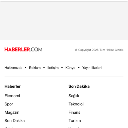
© Copyright 2026 Tüm Hakları Gizlidir.
Hakkımızda
Reklam
İletişim
Künye
Yayın İlkeleri
Haberler
Son Dakika
Ekonomi
Sağlık
Spor
Teknoloji
Magazin
Finans
Son Dakika
Turizm