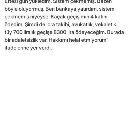
Ertesi gün yükledim. Sistem çekmemiş. Bazen
böyle oluyormuş. Ben bankaya yatırdım, sistem
çekmemiş niyeyse! Kaçak geçişimin 4 katını
ödedim. Şimdi de icra takibi, avukatlık, vekalet kıl
tüy 700 liralık geçişe 8300 lira ödeyeceğim. Burada
bir adaletsizlik var. Hakkımı helal etmiyorum"
ifadelerine yer verdi.