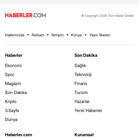
© Copyright 2026 Tüm Hakları Gizlidir.
Hakkımızda
Reklam
İletişim
Künye
Yayın İlkeleri
Haberler
Son Dakika
Ekonomi
Sağlık
Spor
Teknoloji
Magazin
Finans
Son Dakika
Turizm
Kripto
Yazarlar
3.Sayfa
Yerel Haberler
Dünya
Haberler.com
Kurumsal