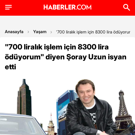
Anasayfa
Yaşam
'700 liralık işlem için 8300 lira ödüyorum'
"700 liralık işlem için 8300 lira
ödüyorum" diyen Şoray Uzun isyan
etti