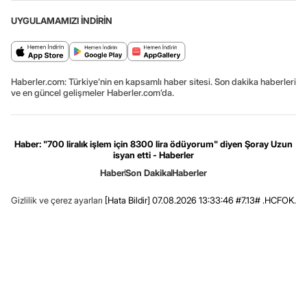
UYGULAMAMIZI İNDİRİN
Haberler.com: Türkiye’nin en kapsamlı haber sitesi. Son dakika haberleri
ve en güncel gelişmeler Haberler.com’da.
Haber: "700 liralık işlem için 8300 lira ödüyorum" diyen Şoray Uzun
isyan etti - Haberler
Haber
Son Dakika
Haberler
Gizlilik ve çerez ayarları
[Hata Bildir]
07.08.2026 13:33:46 #7.13# .HCFOK.