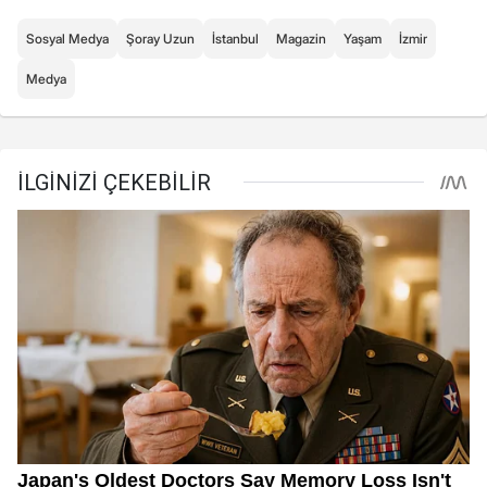
Sosyal Medya
Şoray Uzun
İstanbul
Magazin
Yaşam
İzmir
Medya