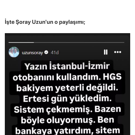
İşte Şoray Uzun'un o paylaşımı;