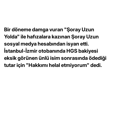
Bir döneme damga vuran "Şoray Uzun
Yolda" ile hafızalara kazınan Şoray Uzun
sosyal medya hesabından isyan etti.
İstanbul-İzmir otobanında HGS bakiyesi
eksik görünen ünlü isim sonrasında ödediği
tutar için "Hakkımı helal etmiyorum" dedi.