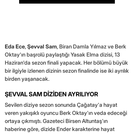
Eda Ece
,
Şevval Sam
, Biran Damla Yılmaz ve Berk
Oktay'ın başrolü paylaştığı Yasak Elma dizisi, 13
Haziran'da sezon finali yapacak. Her bölümü büyük
bir ilgiyle izlenen dizinin sezon finalinde ise iki ayrılık
birden yaşanacak.
ŞEVVAL SAM DİZİDEN AYRILIYOR
Sevilen diziye sezon sonunda Çağatay'a hayat
veren yakışıklı oyuncu Berk Oktay'ın veda edeceği
ortaya çıkmıştı. Gazeteci Birsen Altuntaş'ın
haberine göre, dizide Ender karakterine hayat