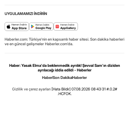
UYGULAMAMIZI İNDİRİN
Haberler.com: Türkiye’nin en kapsamlı haber sitesi. Son dakika haberleri
ve en güncel gelişmeler Haberler.com’da.
Haber: Yasak Elma'da beklenmedik ayrılık! Şevval Sam'ın diziden
ayrılacağı iddia edildi - Haberler
Haber
Son Dakika
Haberler
Gizlilik ve çerez ayarları
[Hata Bildir]
07.08.2026 08:43:31 #.0.2#
.HCFOK.