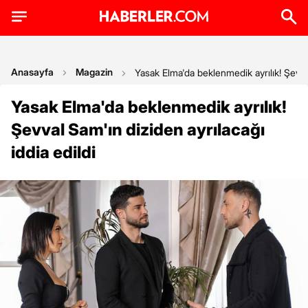
Anasayfa
Magazin
Yasak Elma'da beklenmedik ayrılık! Şevval
Yasak Elma'da beklenmedik ayrılık!
Şevval Sam'ın diziden ayrılacağı
iddia edildi