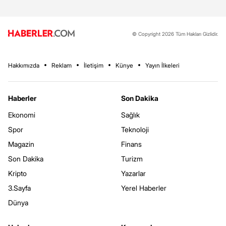
© Copyright 2026 Tüm Hakları Gizlidir.
Hakkımızda
Reklam
İletişim
Künye
Yayın İlkeleri
Haberler
Son Dakika
Ekonomi
Sağlık
Spor
Teknoloji
Magazin
Finans
Son Dakika
Turizm
Kripto
Yazarlar
3.Sayfa
Yerel Haberler
Dünya