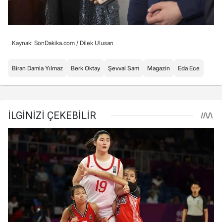
Kaynak: SonDakika.com /
Dilek Ulusan
Biran Damla Yılmaz
Berk Oktay
Şevval Sam
Magazin
Eda Ece