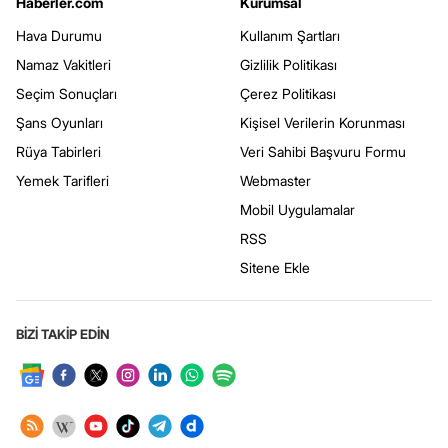
Haberler.com
Kurumsal
Hava Durumu
Kullanım Şartları
Namaz Vakitleri
Gizlilik Politikası
Seçim Sonuçları
Çerez Politikası
Şans Oyunları
Kişisel Verilerin Korunması
Rüya Tabirleri
Veri Sahibi Başvuru Formu
Yemek Tarifleri
Webmaster
Mobil Uygulamalar
RSS
Sitene Ekle
BİZİ TAKİP EDİN