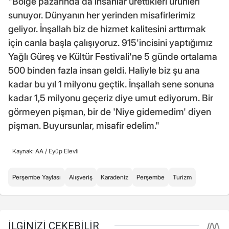
"Bölge pazarında da insanlar ürettikleri ürünleri
sunuyor. Dünyanın her yerinden misafirlerimiz
geliyor. İnşallah biz de hizmet kalitesini arttırmak
için canla başla çalışıyoruz. 915'incisini yaptığımız
Yağlı Güreş ve Kültür Festivali'ne 5 günde ortalama
500 binden fazla insan geldi. Haliyle biz şu ana
kadar bu yıl 1 milyonu geçtik. İnşallah sene sonuna
kadar 1,5 milyonu geçeriz diye umut ediyorum. Bir
görmeyen pişman, bir de 'Niye gidemedim' diyen
pişman. Buyursunlar, misafir edelim."
Kaynak: AA /
Eyüp Elevli
Perşembe Yaylası
Alışveriş
Karadeniz
Perşembe
Turizm