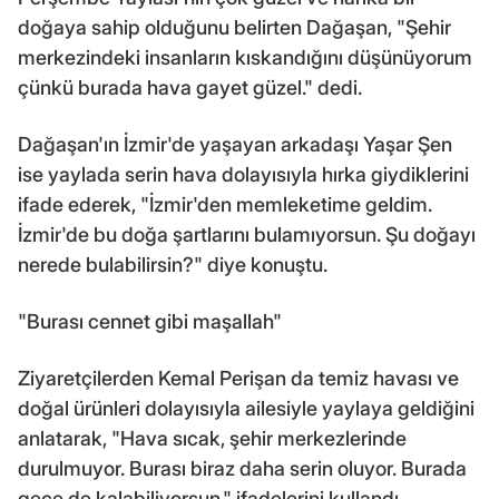
doğaya sahip olduğunu belirten Dağaşan, "Şehir
merkezindeki insanların kıskandığını düşünüyorum
çünkü burada hava gayet güzel." dedi.
Dağaşan'ın İzmir'de yaşayan arkadaşı Yaşar Şen
ise yaylada serin hava dolayısıyla hırka giydiklerini
ifade ederek, "İzmir'den memleketime geldim.
İzmir'de bu doğa şartlarını bulamıyorsun. Şu doğayı
nerede bulabilirsin?" diye konuştu.
"Burası cennet gibi maşallah"
Ziyaretçilerden Kemal Perişan da temiz havası ve
doğal ürünleri dolayısıyla ailesiyle yaylaya geldiğini
anlatarak, "Hava sıcak, şehir merkezlerinde
durulmuyor. Burası biraz daha serin oluyor. Burada
gece de kalabiliyorsun." ifadelerini kullandı.