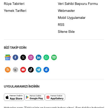
Rüya Tabirleri
Veri Sahibi Başvuru Formu
Yemek Tarifleri
Webmaster
Mobil Uygulamalar
RSS
Sitene Ekle
BİZİ TAKİP EDİN
UYGULAMAMIZI İNDİRİN
Haberler.com: Türkiye’nin en kapsamlı haber sitesi. Son dakika haberleri