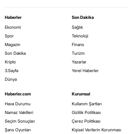
Haberler
Son Dakika
Ekonomi
Sağlık
Spor
Teknoloji
Magazin
Finans
Son Dakika
Turizm
Kripto
Yazarlar
3.Sayfa
Yerel Haberler
Dünya
Haberler.com
Kurumsal
Hava Durumu
Kullanım Şartları
Namaz Vakitleri
Gizlilik Politikası
Seçim Sonuçları
Çerez Politikası
Şans Oyunları
Kişisel Verilerin Korunması