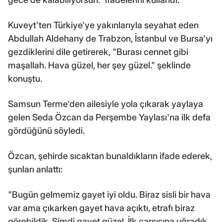
Kuveyt'ten Türkiye'ye yakınlarıyla seyahat eden
Abdullah Aldehany de Trabzon, İstanbul ve Bursa'yı
gezdiklerini dile getirerek, "Burası cennet gibi
maşallah. Hava güzel, her şey güzel." şeklinde
konuştu.
Samsun Terme'den ailesiyle yola çıkarak yaylaya
gelen Seda Özcan da Perşembe Yaylası'na ilk defa
gördüğünü söyledi.
Özcan, şehirde sıcaktan bunaldıkların ifade ederek,
şunları anlattı:
"Bugün gelmemiz gayet iyi oldu. Biraz sisli bir hava
var ama çıkarken gayet hava açıktı, etrafı biraz
görebildik. Şimdi gayet güzel. İlk çarşısına uğradık,