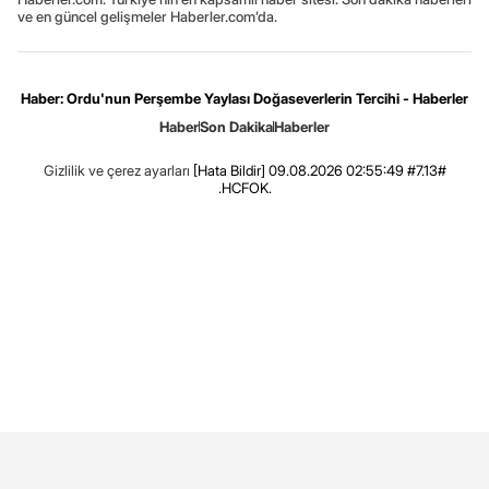
ve en güncel gelişmeler Haberler.com’da.
Haber: Ordu'nun Perşembe Yaylası Doğaseverlerin Tercihi - Haberler
Haber
Son Dakika
Haberler
Gizlilik ve çerez ayarları
[Hata Bildir]
09.08.2026 02:55:49 #7.13#
.HCFOK.