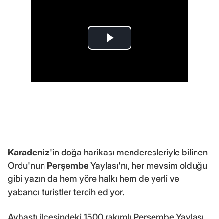
Karadeniz
'in doğa harikası menderesleriyle bilinen
Ordu'nun
Perşembe
Yaylası'nı, her mevsim olduğu
gibi yazın da hem yöre halkı hem de yerli ve
yabancı turistler tercih ediyor.
Aybastı ilçesindeki 1500 rakımlı Perşembe Yaylası,