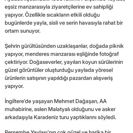
eşsiz manzarasıyla ziyaretçilerine ev sahipliği
yapıyor. Özellikle sıcakların etkili olduğu
bugünlerde yayla, sisli ve serin havasıyla rahat bir
ortam sunuyor.
Şehrin gürültüsünden uzaklaşanlar, doğada piknik
yapıyor, menderes manzarası eşliğinde fotoğraf
çektiriyor. Doğaseverler, yayılan koyun sürülerinin
güzel görüntüler oluşturduğu yaylada yöresel
ürünlerin satışının yapıldığı pazardan alışveriş
yapıyor.
İngiltere'de yaşayan Mehmet Dağaşan, AA
muhabirine, aslen Malatyalı olduğunu ve asker
arkadaşıyla Karadeniz turu yaptıklarını söyledi.
Perşembe Yaylası'nın çok güzel ve harika bir