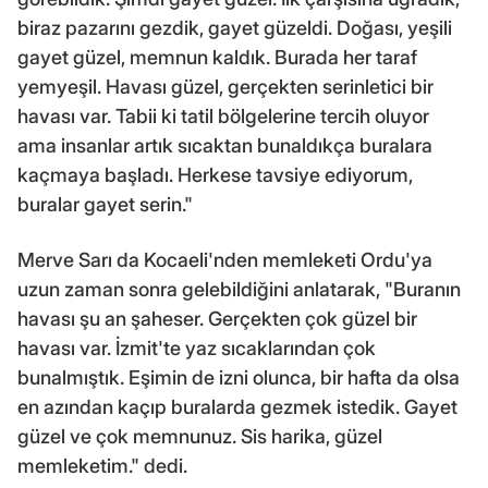
biraz pazarını gezdik, gayet güzeldi. Doğası, yeşili
gayet güzel, memnun kaldık. Burada her taraf
yemyeşil. Havası güzel, gerçekten serinletici bir
havası var. Tabii ki tatil bölgelerine tercih oluyor
ama insanlar artık sıcaktan bunaldıkça buralara
kaçmaya başladı. Herkese tavsiye ediyorum,
buralar gayet serin."
Merve Sarı da Kocaeli'nden memleketi Ordu'ya
uzun zaman sonra gelebildiğini anlatarak, "Buranın
havası şu an şaheser. Gerçekten çok güzel bir
havası var. İzmit'te yaz sıcaklarından çok
bunalmıştık. Eşimin de izni olunca, bir hafta da olsa
en azından kaçıp buralarda gezmek istedik. Gayet
güzel ve çok memnunuz. Sis harika, güzel
memleketim." dedi.