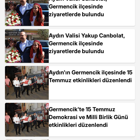
Germencik ilçesinde
ziyaretlerde bulundu
Aydın Valisi Yakup Canbolat,
Germencik ilçesinde
ziyaretlerde bulundu
Aydın'ın Germencik ilçesinde 15
Temmuz etkinlikleri düzenlendi
Germencik'te 15 Temmuz
Demokrasi ve Milli Birlik Günü
etkinlikleri düzenlendi