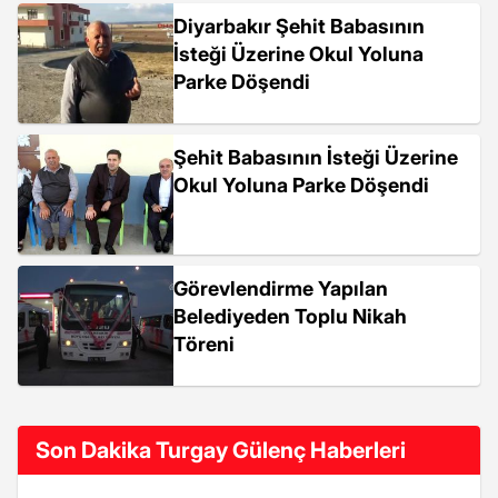
Diyarbakır Şehit Babasının
İsteği Üzerine Okul Yoluna
Parke Döşendi
Şehit Babasının İsteği Üzerine
Okul Yoluna Parke Döşendi
Görevlendirme Yapılan
Belediyeden Toplu Nikah
Töreni
Son Dakika Turgay Gülenç Haberleri