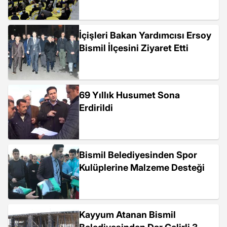
İçişleri Bakan Yardımcısı Ersoy
Bismil İlçesini Ziyaret Etti
69 Yıllık Husumet Sona
Erdirildi
Bismil Belediyesinden Spor
Kulüplerine Malzeme Desteği
Kayyum Atanan Bismil