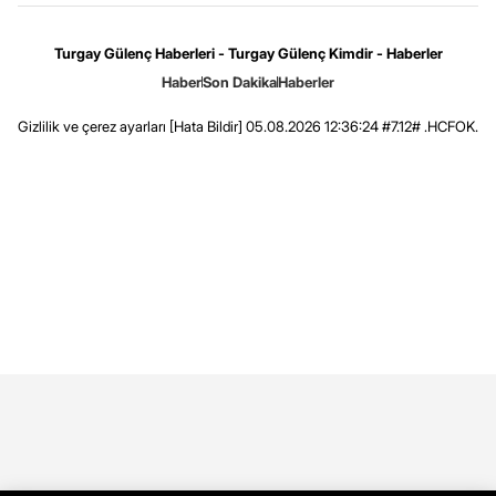
Turgay Gülenç Haberleri - Turgay Gülenç Kimdir - Haberler
Haber
Son Dakika
Haberler
Gizlilik ve çerez ayarları
[Hata Bildir]
05.08.2026 12:36:24 #7.12# .HCFOK.