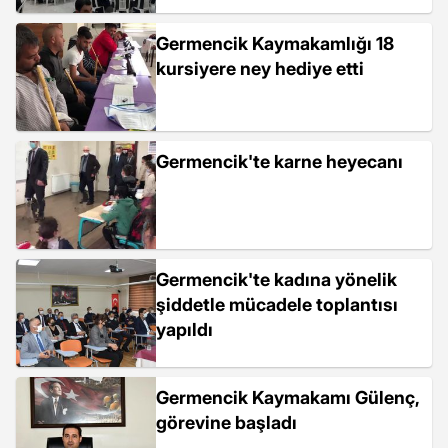
Germencik Kaymakamlığı 18
kursiyere ney hediye etti
Germencik'te karne heyecanı
Germencik'te kadına yönelik
şiddetle mücadele toplantısı
yapıldı
Germencik Kaymakamı Gülenç,
görevine başladı