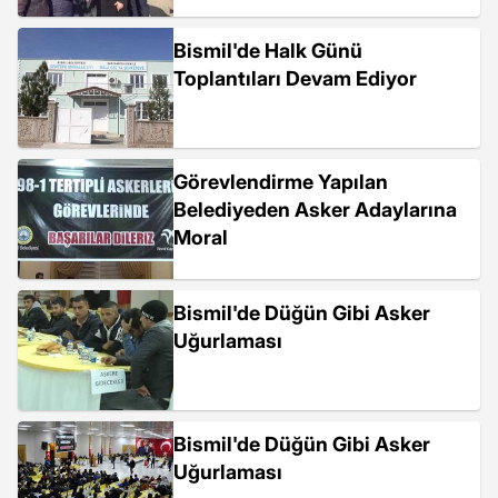
Bismil'de Halk Günü
Toplantıları Devam Ediyor
Görevlendirme Yapılan
Belediyeden Asker Adaylarına
Moral
Bismil'de Düğün Gibi Asker
Uğurlaması
Bismil'de Düğün Gibi Asker
Uğurlaması