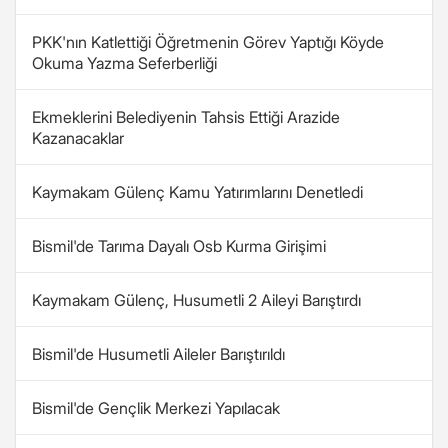
PKK'nın Katlettiği Öğretmenin Görev Yaptığı Köyde
Okuma Yazma Seferberliği
Ekmeklerini Belediyenin Tahsis Ettiği Arazide
Kazanacaklar
Kaymakam Gülenç Kamu Yatırımlarını Denetledi
Bismil'de Tarıma Dayalı Osb Kurma Girişimi
Kaymakam Gülenç, Husumetli 2 Aileyi Barıştırdı
Bismil'de Husumetli Aileler Barıştırıldı
Bismil'de Gençlik Merkezi Yapılacak