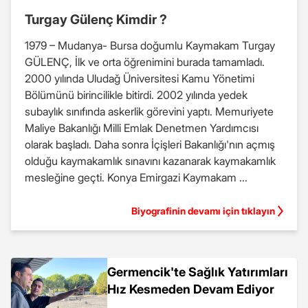
Turgay Gülenç Kimdir ?
1979 – Mudanya- Bursa doğumlu Kaymakam Turgay
GÜLENÇ, İlk ve orta öğrenimini burada tamamladı.
2000 yılında Uludağ Üniversitesi Kamu Yönetimi
Bölümünü birincilikle bitirdi. 2002 yılında yedek
subaylık sınıfında askerlik görevini yaptı. Memuriyete
Maliye Bakanlığı Milli Emlak Denetmen Yardımcısı
olarak başladı. Daha sonra İçişleri Bakanlığı'nın açmış
olduğu kaymakamlık sınavını kazanarak kaymakamlık
mesleğine geçti. Konya Emirgazi Kaymakam ...
Biyografinin devamı için tıklayın
Germencik'te Sağlık Yatırımları
Hız Kesmeden Devam Ediyor