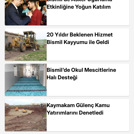
Etkinliğine Yoğun Katılım
20 Yıldır Beklenen Hizmet
Bismil Kayyumu ile Geldi
Bismil'de Okul Mescitlerine
Halı Desteği
Kaymakam Gülenç Kamu
Yatırımlarını Denetledi