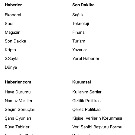
Haberler
Son Dakika
Ekonomi
Sağlık
Spor
Teknoloji
Magazin
Finans
Son Dakika
Turizm
Kripto
Yazarlar
3.Sayfa
Yerel Haberler
Dünya
Haberler.com
Kurumsal
Hava Durumu
Kullanım Şartları
Namaz Vakitleri
Gizlilik Politikası
Seçim Sonuçları
Çerez Politikası
Şans Oyunları
Kişisel Verilerin Korunması
Rüya Tabirleri
Veri Sahibi Başvuru Formu