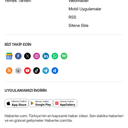
Yemek Tarifleri
Webmaster
Mobil Uygulamalar
RSS
Sitene Ekle
BİZİ TAKİP EDİN
UYGULAMAMIZI İNDİRİN
Haberler.com: Türkiye’nin en kapsamlı haber sitesi. Son dakika haberleri
ve en güncel gelişmeler Haberler.com’da.