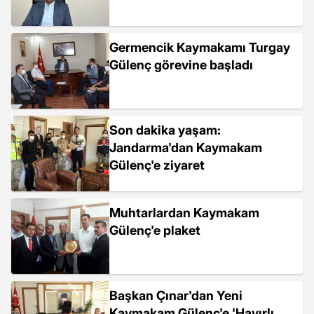
Germencik Kaymakamı Turgay
Gülenç görevine başladı
Son dakika yaşam:
Jandarma'dan Kaymakam
Gülenç'e ziyaret
Muhtarlardan Kaymakam
Gülenç'e plaket
Başkan Çınar'dan Yeni
Kaymakam Gülenç'e 'Hayırlı