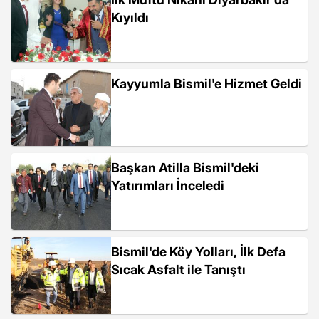
Kıyıldı
Kayyumla Bismil'e Hizmet Geldi
Başkan Atilla Bismil'deki
Yatırımları İnceledi
Bismil'de Köy Yolları, İlk Defa
Sıcak Asfalt ile Tanıştı