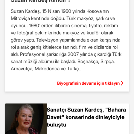
Suzan Kardeş, 15 Nisan 1960 yılında Kosova'nın
Mitroviça kentinde doğdu. Türk makyöz, şarkıcı ve
oyuncu. 1980'lerden itibaren sinema, tiyatro, reklam
ve fotoğraf çekimlerinde makyöz ve kuaför olarak
görev yaptı. Televizyon yapımlarında ekran karşısında
rol alarak geniş kitlelerce tanındı, film ve dizilerde rol
aldı. Profesyonel şarkıcılığa 2007 yılında çıkardığı Türk
sanat müziği albümü ile başladı. Boşnakça, Sırpça,
Arnavutça, Makedonca ve Türkç...
Biyografinin devamı için tıklayın
Sanatçı Suzan Kardeş, "Bahara
Davet" konserinde dinleyiciyle
buluştu