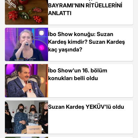
BAYRAMI'NIN RİTÜELLERİNİ
ANLATTI
İbo Show konuğu: Suzan
Kardeş kimdir? Suzan Kardeş
kaç yaşında?
İbo Show'un 16. bölüm
konukları belli oldu
Suzan Kardeş YEKÜV'lü oldu