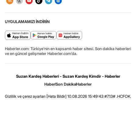
UYGULAMAMIZI İNDİRİN
Haberler.com: Türkiye’nin en kapsamlı haber sitesi. Son dakika haberleri
ve en güncel gelişmeler Haberler.com’da.
Suzan Kardeş Haberleri - Suzan Kardeş Kimdir - Haberler
Haber
Son Dakika
Haberler
Gizlilik ve çerez ayarları
[Hata Bildir]
10.08.2026 15:49:43 #7.13# .HCFOK.