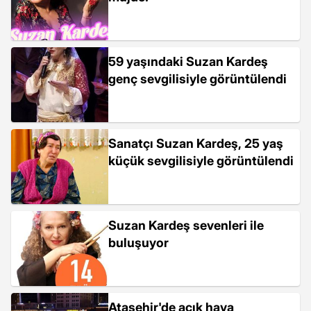
59 yaşındaki Suzan Kardeş
genç sevgilisiyle görüntülendi
Sanatçı Suzan Kardeş, 25 yaş
küçük sevgilisiyle görüntülendi
Suzan Kardeş sevenleri ile
buluşuyor
Ataşehir'de açık hava