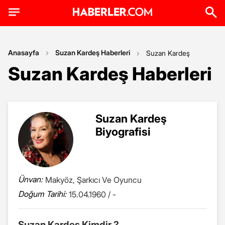
Anasayfa
Suzan Kardeş Haberleri
Suzan Kardeş
Suzan Kardeş Haberleri
Suzan Kardeş
Biyografisi
Ünvan:
Makyöz, Şarkıcı Ve Oyuncu
Doğum Tarihi:
15.04.1960 / -
Suzan Kardeş Kimdir ?