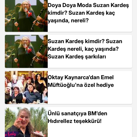
Doya Doya Moda Suzan Kardeş
kimdir? Suzan Kardeş kaç
yaşında, nereli?
Suzan Kardeş kimdir? Suzan
Kardeş nereli, kaç yaşında?
Suzan Kardeş şarkıları
Oktay Kaynarca'dan Emel
Müftüoğlu'na özel hediye
Ünlü sanatçıya BM'den
Hıdırellez teşekkürü!