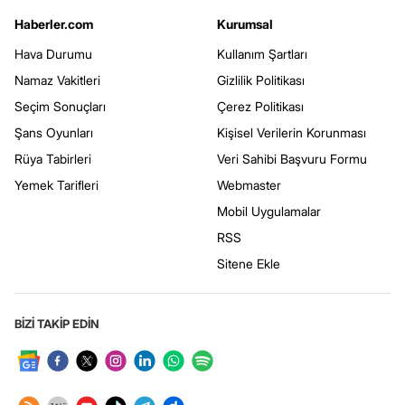
Haberler.com
Kurumsal
Hava Durumu
Kullanım Şartları
Namaz Vakitleri
Gizlilik Politikası
Seçim Sonuçları
Çerez Politikası
Şans Oyunları
Kişisel Verilerin Korunması
Rüya Tabirleri
Veri Sahibi Başvuru Formu
Yemek Tarifleri
Webmaster
Mobil Uygulamalar
RSS
Sitene Ekle
BİZİ TAKİP EDİN