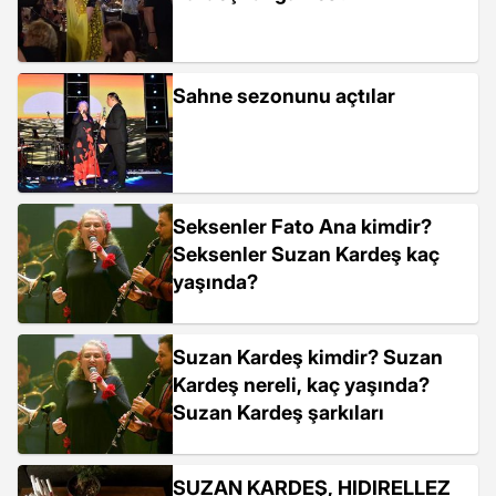
Sahne sezonunu açtılar
Seksenler Fato Ana kimdir?
Seksenler Suzan Kardeş kaç
yaşında?
Suzan Kardeş kimdir? Suzan
Kardeş nereli, kaç yaşında?
Suzan Kardeş şarkıları
SUZAN KARDEŞ, HIDIRELLEZ