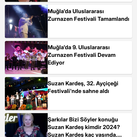
Muğla'da Uluslararası
Zurnazen Festivali Tamamlandı
Muğla'da 9. Uluslararası
Zurnazen Festivali Devam
Ediyor
Suzan Kardeş, 32. Ayçiçeği
Festivali'nde sahne aldı
Şarkılar Bizi Söyler konuğu
Suzan Kardeş kimdir 2024?
Suzan Kardeş kaç yaşında,