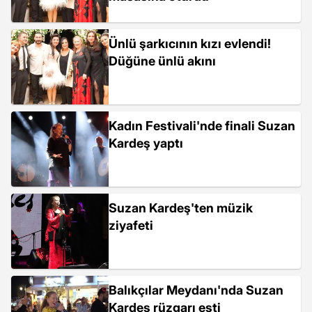
Ünlü şarkıcının kızı evlendi!
Düğüne ünlü akını
Kadın Festivali'nde finali Suzan
Kardeş yaptı
Suzan Kardeş'ten müzik
ziyafeti
Balıkçılar Meydanı'nda Suzan
Kardeş rüzgarı esti