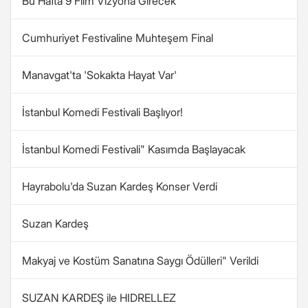
Bu Hafta 9 Film Vizyona Girecek
Cumhuriyet Festivaline Muhteşem Final
Manavgat'ta 'Sokakta Hayat Var'
İstanbul Komedi Festivali Başlıyor!
İstanbul Komedi Festivali" Kasımda Başlayacak
Hayrabolu'da Suzan Kardeş Konser Verdi
Suzan Kardeş
Makyaj ve Kostüm Sanatına Saygı Ödülleri" Verildi
SUZAN KARDEŞ ile HIDRELLEZ