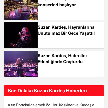
konserleri başlıyor
Suzan Kardeş, Hayranlarına
Unutulmaz Bir Gece Yaşattı!
Suzan Kardeş, Hıdırellez
Etkinliğinde Coşturdu
Son Dakika Suzan Kardeş Haberleri
Altın Portakal'da emek ödülleri Keskiner ve Kardeş'e