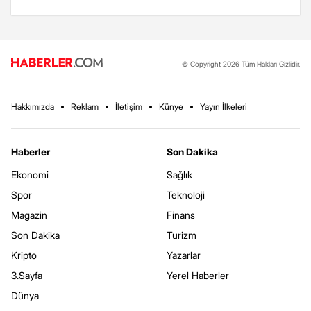
© Copyright 2026 Tüm Hakları Gizlidir.
Hakkımızda
Reklam
İletişim
Künye
Yayın İlkeleri
Haberler
Son Dakika
Ekonomi
Sağlık
Spor
Teknoloji
Magazin
Finans
Son Dakika
Turizm
Kripto
Yazarlar
3.Sayfa
Yerel Haberler
Dünya