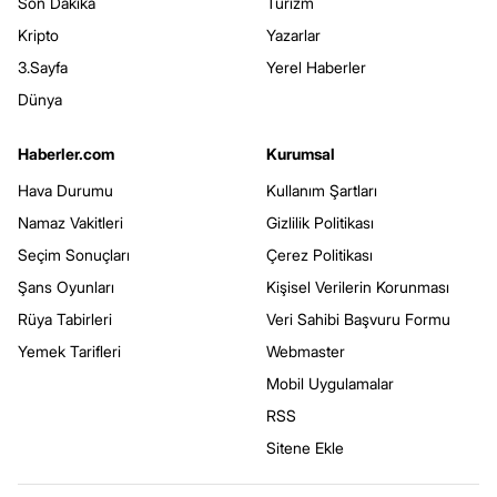
Son Dakika
Turizm
Kripto
Yazarlar
3.Sayfa
Yerel Haberler
Dünya
Haberler.com
Kurumsal
Hava Durumu
Kullanım Şartları
Namaz Vakitleri
Gizlilik Politikası
Seçim Sonuçları
Çerez Politikası
Şans Oyunları
Kişisel Verilerin Korunması
Rüya Tabirleri
Veri Sahibi Başvuru Formu
Yemek Tarifleri
Webmaster
Mobil Uygulamalar
RSS
Sitene Ekle