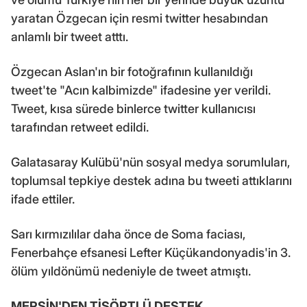
yaratan Özgecan için resmi twitter hesabından
anlamlı bir tweet atttı.
Özgecan Aslan'ın bir fotoğrafının kullanıldığı
tweet'te "Acın kalbimizde" ifadesine yer verildi.
Tweet, kısa sürede binlerce twitter kullanıcısı
tarafından retweet edildi.
Galatasaray Kulübü'nün sosyal medya sorumluları,
toplumsal tepkiye destek adına bu tweeti attıklarını
ifade ettiler.
Sarı kırmızılılar daha önce de Soma faciası,
Fenerbahçe efsanesi Lefter Küçükandonyadis'in 3.
ölüm yıldönümü nedeniyle de tweet atmıştı.
MERSİN'DEN TİŞÖRTLÜ DESTEK