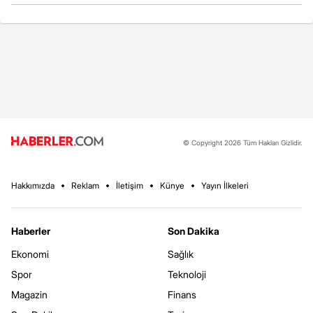
© Copyright 2026 Tüm Hakları Gizlidir.
Hakkımızda
Reklam
İletişim
Künye
Yayın İlkeleri
Haberler
Son Dakika
Ekonomi
Sağlık
Spor
Teknoloji
Magazin
Finans