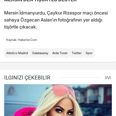
Mersin İdmanyurdu, Çaykur Rizespor maçı öncesi
sahaya Özgecan Aslan'ın fotoğrafının yer aldığı
tişörtle çıkacak.
Kaynak: Haberler.Com
Atletico Madrid
Galatasaray
Arda Turan
Twitter
Spor