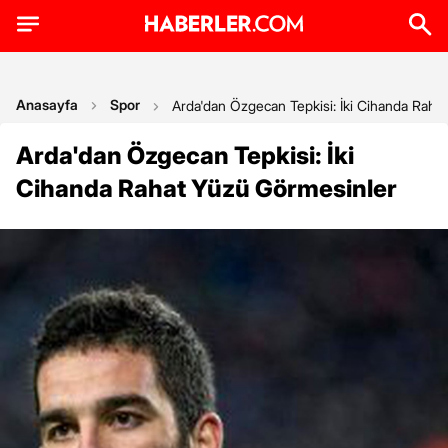
Anasayfa
Spor
Arda'dan Özgecan Tepkisi: İki Cihanda Raha
Arda'dan Özgecan Tepkisi: İki
Cihanda Rahat Yüzü Görmesinler