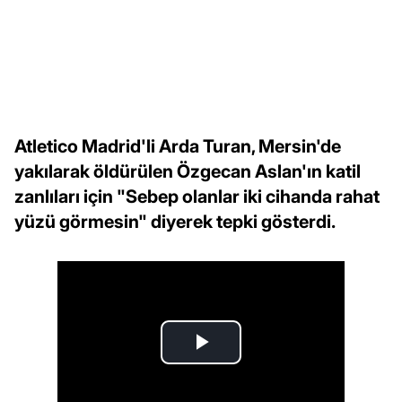
Atletico Madrid'li Arda Turan, Mersin'de
yakılarak öldürülen Özgecan Aslan'ın katil
zanlıları için "Sebep olanlar iki cihanda rahat
yüzü görmesin" diyerek tepki gösterdi.