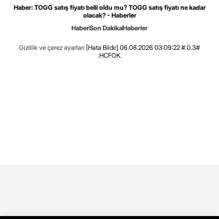
Haber: TOGG satış fiyatı belli oldu mu? TOGG satış fiyatı ne kadar
olacak? - Haberler
Haber
Son Dakika
Haberler
Gizlilik ve çerez ayarları
[Hata Bildir]
06.08.2026 03:09:22 #.0.3#
.HCFOK.