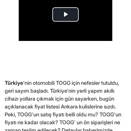
Türkiye
'nin otomobili TOGG için nefesler tutuldu,
geri sayım başladı. Türkiye'nin yerli yapım akıllı
cihazı yollara çıkmak için gün sayarken, bugün
açıklanacak fiyat listesi Ankara kulislerine sızdı.
Peki, TOGG'un satış fiyatı belli oldu mu? TOGG'un
fiyatı ne kadar olacak? TOGG' un ön siparişleri ne
zaman teslim edilecek? Detaylar haberimizde...