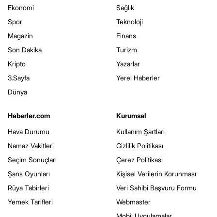
Ekonomi
Sağlık
Spor
Teknoloji
Magazin
Finans
Son Dakika
Turizm
Kripto
Yazarlar
3.Sayfa
Yerel Haberler
Dünya
Haberler.com
Kurumsal
Hava Durumu
Kullanım Şartları
Namaz Vakitleri
Gizlilik Politikası
Seçim Sonuçları
Çerez Politikası
Şans Oyunları
Kişisel Verilerin Korunması
Rüya Tabirleri
Veri Sahibi Başvuru Formu
Yemek Tarifleri
Webmaster
Mobil Uygulamalar