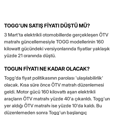
TOGG'UN SATIŞ FİYATI DÜŞTÜ MÜ?
3 Mart'ta elektrikli otomobillerde gerçekleşen ÖTV
matrahı güncellemesiyle TOGG modellerinin 160
kilowatt gücündeki versiyonlarında fiyatlar yaklaşık
yüzde 21 oranında düştü.
TOGUN FİYATI NE KADAR OLACAK?
Togg'da fiyat politikasının parolası 'ulaşılabilirlik'
olacak. Kısa süre önce ÖTV matrah düzenlemesi
geldi. Motor gücü 160 kilovattı aşan elektrikli
araçların ÖTV matrahı yüzde 40'a çıkarıldı. Togg'un
yer aldığı ÖTV matrahı ise yüzde 10'da kaldı. Bu
düzenlemeden sonra Togg'un başlangıç