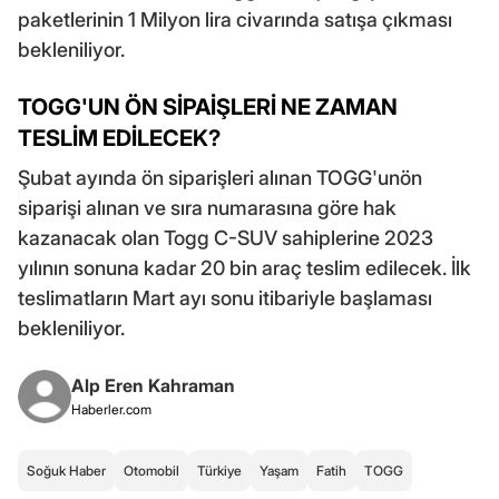
paketlerinin 1 Milyon lira civarında satışa çıkması
bekleniliyor.
TOGG'UN ÖN SİPAİŞLERİ NE ZAMAN
TESLİM EDİLECEK?
Şubat ayında ön siparişleri alınan TOGG'unön
siparişi alınan ve sıra numarasına göre hak
kazanacak olan Togg C-SUV sahiplerine 2023
yılının sonuna kadar 20 bin araç teslim edilecek. İlk
teslimatların Mart ayı sonu itibariyle başlaması
bekleniliyor.
Alp Eren Kahraman
Haberler.com
Soğuk Haber
Otomobil
Türkiye
Yaşam
Fatih
TOGG