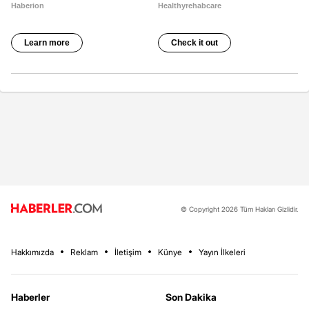
© Copyright 2026 Tüm Hakları Gizlidir.
Hakkımızda
Reklam
İletişim
Künye
Yayın İlkeleri
Haberler
Son Dakika