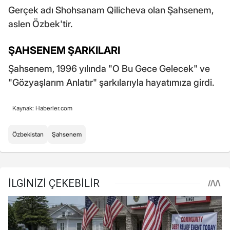
Gerçek adı Shohsanam Qilicheva olan Şahsenem,
aslen Özbek'tir.
ŞAHSENEM ŞARKILARI
Şahsenem, 1996 yılında "O Bu Gece Gelecek" ve
"Gözyaşlarım Anlatır" şarkılarıyla hayatımıza girdi.
Kaynak: Haberler.com
Özbekistan
Şahsenem