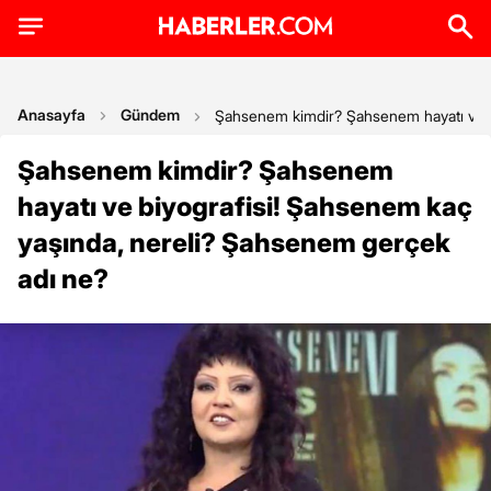
Anasayfa
Gündem
Şahsenem kimdir? Şahsenem hayatı ve b
Şahsenem kimdir? Şahsenem
hayatı ve biyografisi! Şahsenem kaç
yaşında, nereli? Şahsenem gerçek
adı ne?