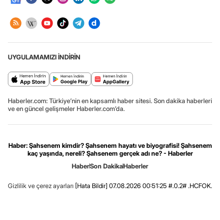
UYGULAMAMIZI İNDİRİN
Haberler.com: Türkiye’nin en kapsamlı haber sitesi. Son dakika haberleri
ve en güncel gelişmeler Haberler.com’da.
Haber: Şahsenem kimdir? Şahsenem hayatı ve biyografisi! Şahsenem
kaç yaşında, nereli? Şahsenem gerçek adı ne? - Haberler
Haber
Son Dakika
Haberler
Gizlilik ve çerez ayarları
[Hata Bildir]
07.08.2026 00:51:25 #.0.2# .HCFOK.