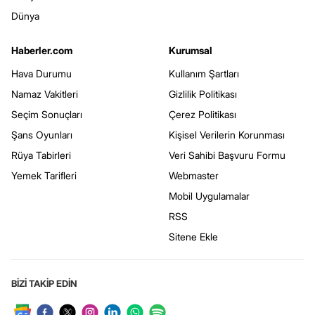
Dünya
Haberler.com
Kurumsal
Hava Durumu
Kullanım Şartları
Namaz Vakitleri
Gizlilik Politikası
Seçim Sonuçları
Çerez Politikası
Şans Oyunları
Kişisel Verilerin Korunması
Rüya Tabirleri
Veri Sahibi Başvuru Formu
Yemek Tarifleri
Webmaster
Mobil Uygulamalar
RSS
Sitene Ekle
BİZİ TAKİP EDİN