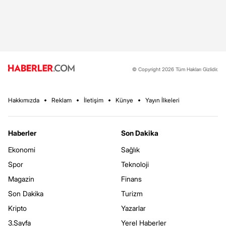
© Copyright 2026 Tüm Hakları Gizlidir.
Hakkımızda
Reklam
İletişim
Künye
Yayın İlkeleri
Haberler
Son Dakika
Ekonomi
Sağlık
Spor
Teknoloji
Magazin
Finans
Son Dakika
Turizm
Kripto
Yazarlar
3.Sayfa
Yerel Haberler