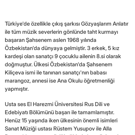
Türkiye'de özellikle çıkış şarkısı Gözyaşlarım Anlatır
ile tüm müzik severlerin gönlünde taht kurmayı
başaran Şahsenem aslen 1968 yılında
Özbekistan'da dünyaya gelmiştir. 3 erkek, 5 kız
kardeşi olan sanatçı 9 çocuklu ailenin 8.si olarak
doğmuştur. Ülkesi Özbekistan'da Şahsenem
Kiliçeva ismi ile tanınan sanatçı'nın babası
marangoz, annesi ise Ana Okulu öğretmenliği
yapmıştır.
Usta ses El Harezmi Üniversitesi Rus Dili ve
Edebiyatı Bölümünü başarı ile tamamlamıştır.
Henüz 15 yaşında iken ülkesinin önemli isimleri
Sanat Müziği ustası Rüstem Yusupov ile Alla