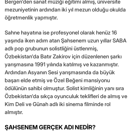
Bergen'den sanat müziği eğitimi almış, üniversite
mezuniyetinin ardından iki yıl mezun olduğu okulda
öğretmenlik yapmıştır.
Sahne hayatına ise profesyonel olarak henüz 16
yaşında iken adım atan Şahsenem uzun yıllar SABA
adlı pop grubunun solistliğini üstlenmiş,
Özbekistan'da Batır Zakirov için düzenlenen şarkı
yarışmasına 1991 yılında katılmış ve kazanmıştır.
Ardından Asyanın Sesi yarışmasında da büyük
başarı elde etmiş ve Özel Beğeni mansiyonu
ödülünün sahibi olmuştur. Solist kimliğinin yanı sıra
Özbekistan'da sıkça oyunculuk teklifleri de almış ve
Kim Deli ve Günah adlı iki sinema filminde rol
almıştır.
ŞAHSENEM GERÇEK ADI NEDİR?