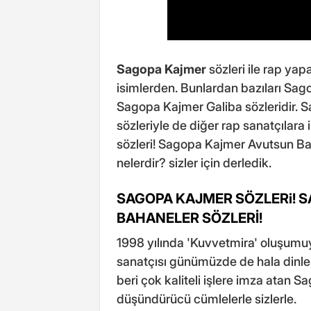
Sagopa Kajmer
sözleri ile rap y
isimlerden. Bunlardan bazıları Sag
Sagopa Kajmer Galiba sözleridir. Sa
sözleriyle de diğer rap sanatçılar
sözleri! Sagopa Kajmer Avutsun Bah
nelerdir? sizler için derledik.
SAGOPA KAJMER SÖZLERi! 
BAHANELER SÖZLERİ!
1998 yılında 'Kuvvetmira' oluşumu
sanatçısı günümüzde de hala dinl
beri çok kaliteli işlere imza atan 
düşündürücü cümlelerle sizlerle.