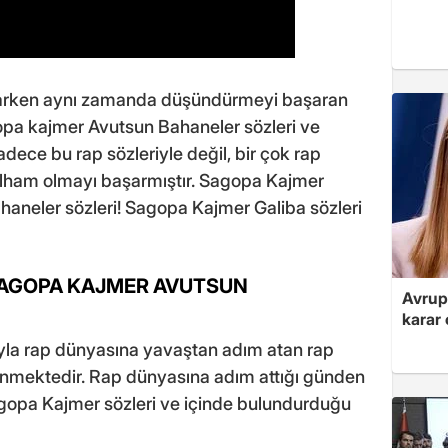
aparken aynı zamanda düşündürmeyi başaran
opa kajmer Avutsun Bahaneler sözleri ve
dece bu rap sözleriyle değil, bir çok rap
a ilham olmayı başarmıştır. Sagopa Kajmer
aneler sözleri! Sagopa Kajmer Galiba sözleri
SAGOPA KAJMER AVUTSUN
Avrupa
karar 
yla rap dünyasına yavaştan adım atan rap
enmektedir. Rap dünyasına adım attığı günden
Sagopa Kajmer sözleri ve içinde bulundurduğu