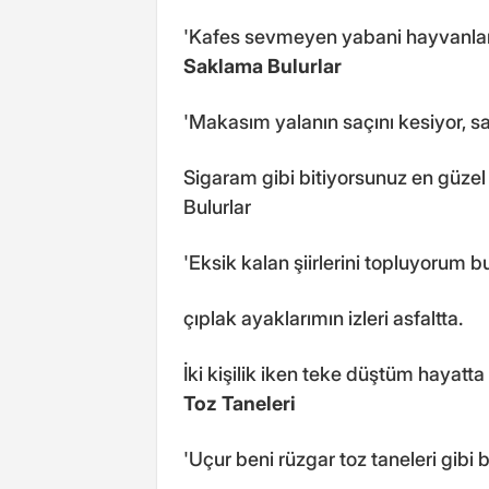
'Kafes sevmeyen yabani hayvanlar gibi
Saklama Bulurlar
'Makasım yalanın saçını kesiyor, sa
Sigaram gibi bitiyorsunuz en güzel
Bulurlar
'Eksik kalan şiirlerini topluyoru
çıplak ayaklarımın izleri asfaltta.
İki kişilik iken teke düştüm hayatt
Toz Taneleri
'Uçur beni rüzgar toz taneleri gibi