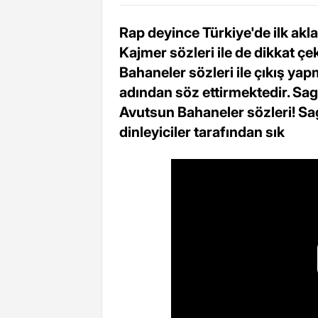
Rap deyince Türkiye'de ilk akl
Kajmer sözleri ile de dikkat ç
Bahaneler sözleri ile çıkış y
adından söz ettirmektedir. Sa
Avutsun Bahaneler sözleri! Sa
dinleyiciler tarafından sık