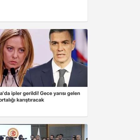
'da ipler gerildi! Gece yarısı gelen
ortalığı karıştıracak