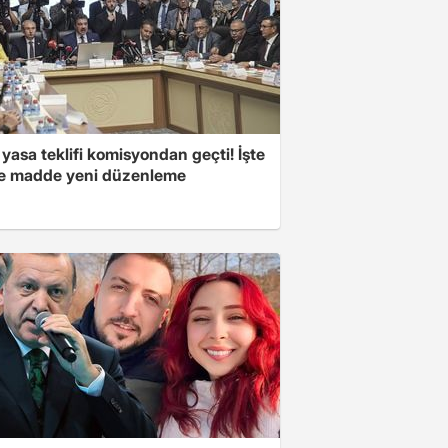
yasa teklifi komisyondan geçti! İşte
 madde yeni düzenleme