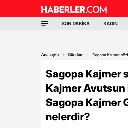
SON DAKİKA
KADIN
Anasayfa
Gündem
Sagopa Kajmer sözle
Sagopa Kajmer s
Kajmer Avutsun B
Sagopa Kajmer G
nelerdir?