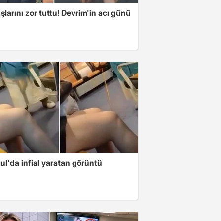
larını zor tuttu! Devrim'in acı günü
ul'da infial yaratan görüntü