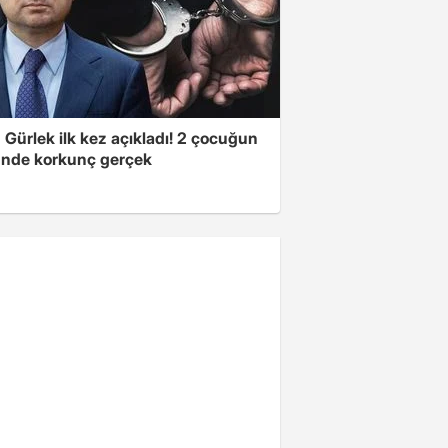
Gürlek ilk kez açıkladı! 2 çocuğun
nde korkunç gerçek