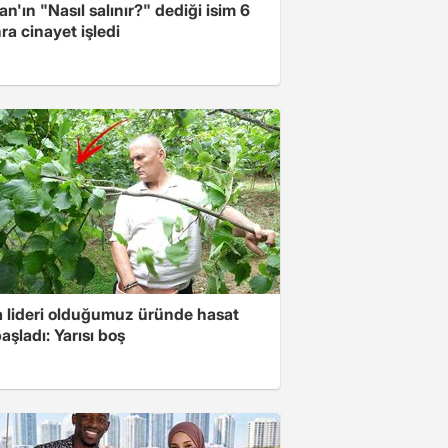
n'ın "Nasıl salınır?" dediği isim 6
nra cinayet işledi
 lideri olduğumuz üründe hasat
aşladı: Yarısı boş