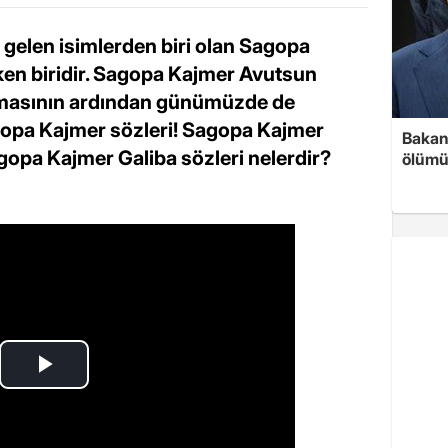
a gelen isimlerden biri olan Sagopa
eken biridir. Sagopa Kajmer Avutsun
apmasının ardından günümüzde de
gopa Kajmer sözleri! Sagopa Kajmer
Bakan 
gopa Kajmer Galiba sözleri nelerdir?
ölümü