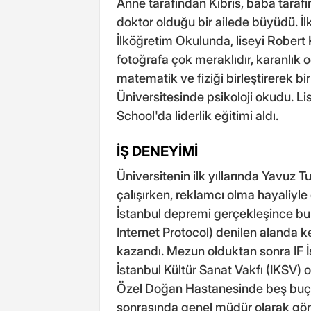
Anne tarafından Kıbrıs, baba tarafın
doktor olduğu bir ailede büyüdü. İ
İlköğretim Okulunda, liseyi Robert K
fotoğrafa çok meraklıdır, karanlık 
matematik ve fiziği birleştirerek bir
Üniversitesinde psikoloji okudu. 
School'da liderlik eğitimi aldı.
İŞ DENEYİMİ
Üniversitenin ilk yıllarında Yavuz 
çalışırken, reklamcı olma hayaliyl
İstanbul depremi gerçekleşince bu
Internet Protocol) denilen alanda k
kazandı. Mezun olduktan sonra IF İ
İstanbul Kültür Sanat Vakfı (IKSV)
Özel Doğan Hastanesinde beş buçu
sonrasında genel müdür olarak gör