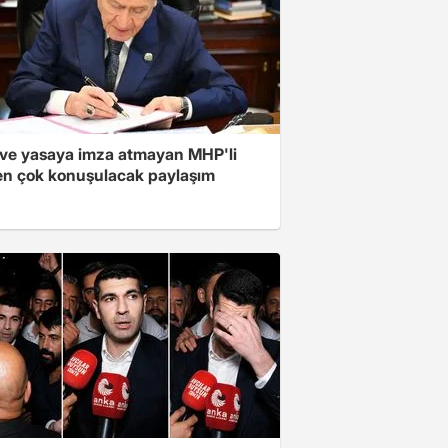
ve yasaya imza atmayan MHP'li
en çok konuşulacak paylaşım