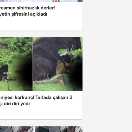
esmen sihirbazlık derler!
yetin şifresini açıkladı
niyesi korkunç! Tarlada çalışan 2
i diri diri yedi