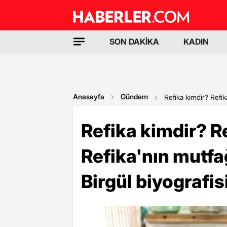
SON DAKİKA
KADIN
Anasayfa
Gündem
Refika kimdir? Refik
Refika kimdir? R
Refika'nın mutfa
Birgül biyografisi