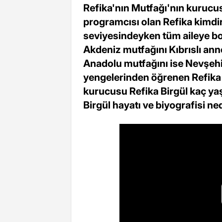
Refika'nın Mutfağı'nın kurucus
programcısı olan Refika kimdir
seviyesindeyken tüm aileye bo
Akdeniz mutfağını Kıbrıslı ann
Anadolu mutfağını ise Nevşehir
yengelerinden öğrenen Refika 
kurucusu Refika Birgül kaç yaş
Birgül hayatı ve biyografisi ne