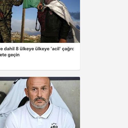
e dahil 8 ülkeye ülkeye 'acil' çağrı:
ete geçin