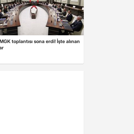
 MGK toplantısı sona erdi! İşte alınan
ar