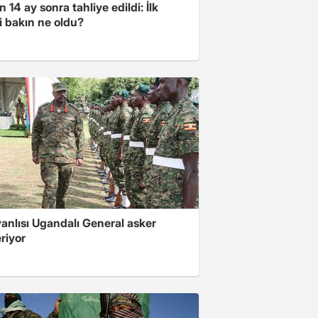
 14 ay sonra tahliye edildi: İlk
i bakın ne oldu?
 yanlısı Ugandalı General asker
riyor