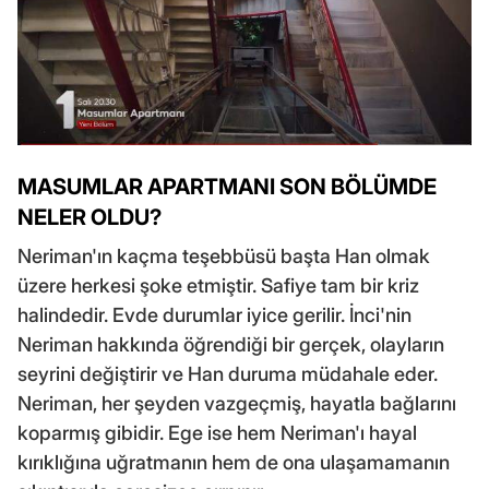
MASUMLAR APARTMANI SON BÖLÜMDE
NELER OLDU?
Neriman'ın kaçma teşebbüsü başta Han olmak
üzere herkesi şoke etmiştir. Safiye tam bir kriz
halindedir. Evde durumlar iyice gerilir. İnci'nin
Neriman hakkında öğrendiği bir gerçek, olayların
seyrini değiştirir ve Han duruma müdahale eder.
Neriman, her şeyden vazgeçmiş, hayatla bağlarını
koparmış gibidir. Ege ise hem Neriman'ı hayal
kırıklığına uğratmanın hem de ona ulaşamamanın