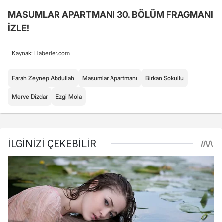
MASUMLAR APARTMANI 30. BÖLÜM FRAGMANI
İZLE!
Kaynak: Haberler.com
Farah Zeynep Abdullah
Masumlar Apartmanı
Birkan Sokullu
Merve Dizdar
Ezgi Mola