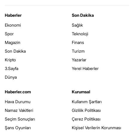
Haberler
Son Dakika
Ekonomi
Sağlık
Spor
Teknoloji
Magazin
Finans
Son Dakika
Turizm
Kripto
Yazarlar
3.Sayfa
Yerel Haberler
Dünya
Haberler.com
Kurumsal
Hava Durumu
Kullanım Şartları
Namaz Vakitleri
Gizlilik Politikası
Seçim Sonuçları
Çerez Politikası
Şans Oyunları
Kişisel Verilerin Korunması