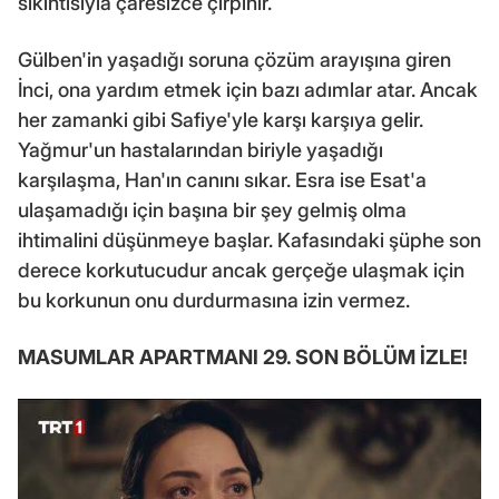
sıkıntısıyla çaresizce çırpınır.
Gülben'in yaşadığı soruna çözüm arayışına giren
İnci, ona yardım etmek için bazı adımlar atar. Ancak
her zamanki gibi Safiye'yle karşı karşıya gelir.
Yağmur'un hastalarından biriyle yaşadığı
karşılaşma, Han'ın canını sıkar. Esra ise Esat'a
ulaşamadığı için başına bir şey gelmiş olma
ihtimalini düşünmeye başlar. Kafasındaki şüphe son
derece korkutucudur ancak gerçeğe ulaşmak için
bu korkunun onu durdurmasına izin vermez.
MASUMLAR APARTMANI 29. SON BÖLÜM İZLE!