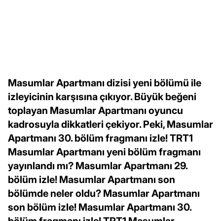
Masumlar Apartmanı dizisi yeni bölümü ile
izleyicinin karşısına çıkıyor. Büyük beğeni
toplayan Masumlar Apartmanı oyuncu
kadrosuyla dikkatleri çekiyor. Peki, Masumlar
Apartmanı 30. bölüm fragmanı izle! TRT1
Masumlar Apartmanı yeni bölüm fragmanı
yayınlandı mı? Masumlar Apartmanı 29.
bölüm izle! Masumlar Apartmanı son
bölümde neler oldu? Masumlar Apartmanı
son bölüm izle! Masumlar Apartmanı 30.
bölüm fragmanı izle! TRT1 Masumlar