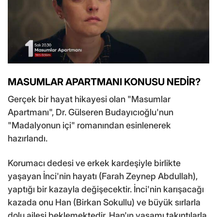
MASUMLAR APARTMANI KONUSU NEDİR?
Gerçek bir hayat hikayesi olan "Masumlar
Apartmanı", Dr. Gülseren Budayıcıoğlu'nun
"Madalyonun içi" romanından esinlenerek
hazırlandı.
Korumacı dedesi ve erkek kardeşiyle birlikte
yaşayan İnci'nin hayatı (Farah Zeynep Abdullah),
yaptığı bir kazayla değişecektir. İnci'nin karışacağı
kazada onu Han (Birkan Sokullu) ve büyük sırlarla
dolu ailesi beklemektedir. Han'ın yaşamı takıntılarla