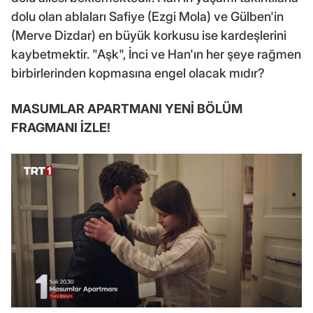
dolu olan ablaları Safiye (Ezgi Mola) ve Gülben'in
(Merve Dizdar) en büyük korkusu ise kardeşlerini
kaybetmektir. "Aşk", İnci ve Han'ın her şeye rağmen
birbirlerinden kopmasına engel olacak mıdır?
MASUMLAR APARTMANI YENİ BÖLÜM
FRAGMANI İZLE!