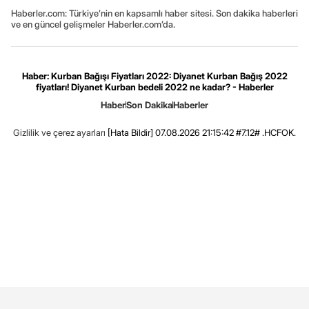
Haberler.com: Türkiye’nin en kapsamlı haber sitesi. Son dakika haberleri
ve en güncel gelişmeler Haberler.com’da.
Haber: Kurban Bağışı Fiyatları 2022: Diyanet Kurban Bağış 2022
fiyatları! Diyanet Kurban bedeli 2022 ne kadar? - Haberler
Haber
Son Dakika
Haberler
Gizlilik ve çerez ayarları
[Hata Bildir]
07.08.2026 21:15:42 #7.12# .HCFOK.