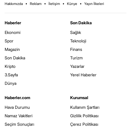
Hakkımızda
Reklam
İletişim
Künye
Yayın İlkeleri
Haberler
Son Dakika
Ekonomi
Sağlık
Spor
Teknoloji
Magazin
Finans
Son Dakika
Turizm
Kripto
Yazarlar
3.Sayfa
Yerel Haberler
Dünya
Haberler.com
Kurumsal
Hava Durumu
Kullanım Şartları
Namaz Vakitleri
Gizlilik Politikası
Seçim Sonuçları
Çerez Politikası