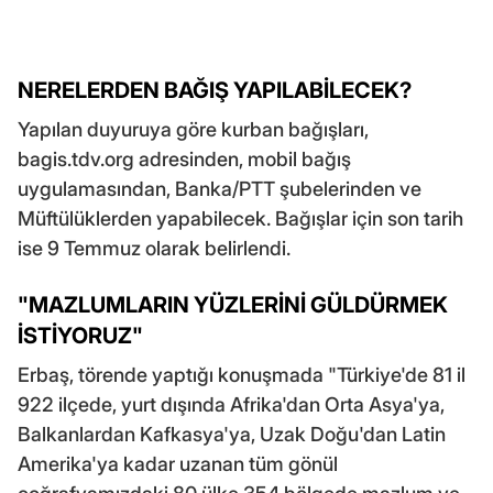
NERELERDEN BAĞIŞ YAPILABİLECEK?
Yapılan duyuruya göre kurban bağışları,
bagis.tdv.org adresinden, mobil bağış
uygulamasından, Banka/PTT şubelerinden ve
Müftülüklerden yapabilecek. Bağışlar için son tarih
ise 9 Temmuz olarak belirlendi.
"MAZLUMLARIN YÜZLERİNİ GÜLDÜRMEK
İSTİYORUZ"
Erbaş, törende yaptığı konuşmada "Türkiye'de 81 il
922 ilçede, yurt dışında Afrika'dan Orta Asya'ya,
Balkanlardan Kafkasya'ya, Uzak Doğu'dan Latin
Amerika'ya kadar uzanan tüm gönül