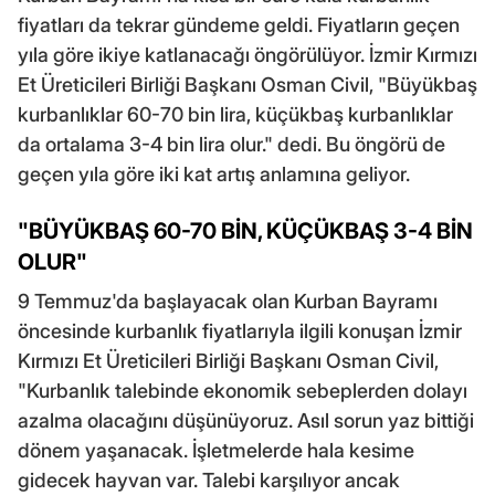
fiyatları da tekrar gündeme geldi. Fiyatların geçen
yıla göre ikiye katlanacağı öngörülüyor. İzmir Kırmızı
Et Üreticileri Birliği Başkanı Osman Civil, "Büyükbaş
kurbanlıklar 60-70 bin lira, küçükbaş kurbanlıklar
da ortalama 3-4 bin lira olur." dedi. Bu öngörü de
geçen yıla göre iki kat artış anlamına geliyor.
"BÜYÜKBAŞ 60-70 BİN, KÜÇÜKBAŞ 3-4 BİN
OLUR"
9 Temmuz'da başlayacak olan Kurban Bayramı
öncesinde kurbanlık fiyatlarıyla ilgili konuşan İzmir
Kırmızı Et Üreticileri Birliği Başkanı Osman Civil,
"Kurbanlık talebinde ekonomik sebeplerden dolayı
azalma olacağını düşünüyoruz. Asıl sorun yaz bittiği
dönem yaşanacak. İşletmelerde hala kesime
gidecek hayvan var. Talebi karşılıyor ancak