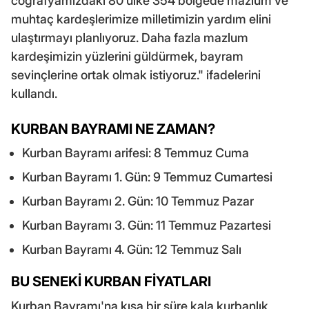
coğrafyamızdaki 80 ülke 354 bölgede mazlum ve
muhtaç kardeşlerimize milletimizin yardım elini
ulaştırmayı planlıyoruz. Daha fazla mazlum
kardeşimizin yüzlerini güldürmek, bayram
sevinçlerine ortak olmak istiyoruz." ifadelerini
kullandı.
KURBAN BAYRAMI NE ZAMAN?
Kurban Bayramı arifesi: 8 Temmuz Cuma
Kurban Bayramı 1. Gün: 9 Temmuz Cumartesi
Kurban Bayramı 2. Gün: 10 Temmuz Pazar
Kurban Bayramı 3. Gün: 11 Temmuz Pazartesi
Kurban Bayramı 4. Gün: 12 Temmuz Salı
BU SENEKİ KURBAN FİYATLARI
Kurban Bayramı'na kısa bir süre kala kurbanlık