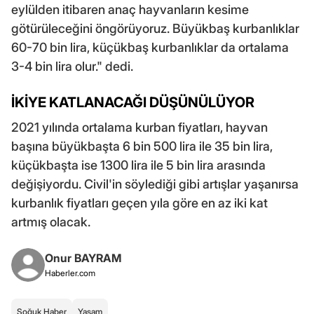
eylülden itibaren anaç hayvanların kesime
götürüleceğini öngörüyoruz. Büyükbaş kurbanlıklar
60-70 bin lira, küçükbaş kurbanlıklar da ortalama
3-4 bin lira olur." dedi.
İKİYE KATLANACAĞI DÜŞÜNÜLÜYOR
2021 yılında ortalama kurban fiyatları, hayvan
başına büyükbaşta 6 bin 500 lira ile 35 bin lira,
küçükbaşta ise 1300 lira ile 5 bin lira arasında
değişiyordu. Civil'in söylediği gibi artışlar yaşanırsa
kurbanlık fiyatları geçen yıla göre en az iki kat
artmış olacak.
Onur BAYRAM
Haberler.com
Soğuk Haber
Yaşam