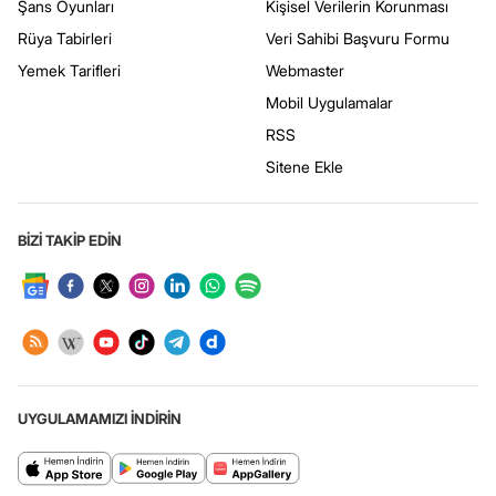
Şans Oyunları
Kişisel Verilerin Korunması
Rüya Tabirleri
Veri Sahibi Başvuru Formu
Yemek Tarifleri
Webmaster
Mobil Uygulamalar
RSS
Sitene Ekle
BİZİ TAKİP EDİN
UYGULAMAMIZI İNDİRİN