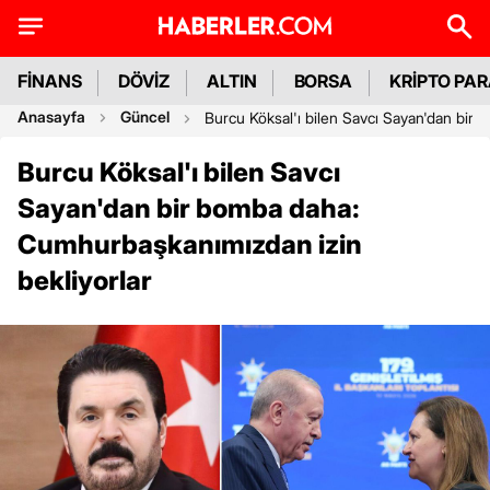
FİNANS
DÖVİZ
ALTIN
BORSA
KRİPTO PA
Anasayfa
Güncel
Burcu Köksal'ı bilen Savcı Sayan'dan bir
Burcu Köksal'ı bilen Savcı
Sayan'dan bir bomba daha:
Cumhurbaşkanımızdan izin
bekliyorlar