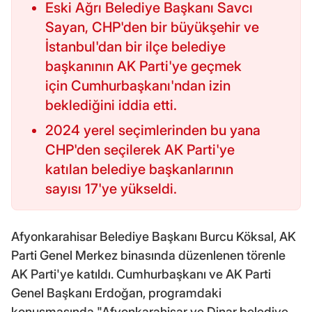
Eski Ağrı Belediye Başkanı Savcı
Sayan, CHP'den bir büyükşehir ve
İstanbul'dan bir ilçe belediye
başkanının AK Parti'ye geçmek
için Cumhurbaşkanı'ndan izin
beklediğini iddia etti.
2024 yerel seçimlerinden bu yana
CHP'den seçilerek AK Parti'ye
katılan belediye başkanlarının
sayısı 17'ye yükseldi.
Afyonkarahisar Belediye Başkanı Burcu Köksal, AK
Parti Genel Merkez binasında düzenlenen törenle
AK Parti'ye katıldı. Cumhurbaşkanı ve AK Parti
Genel Başkanı Erdoğan, programdaki
konuşmasında "Afyonkarahisar ve Dinar belediye