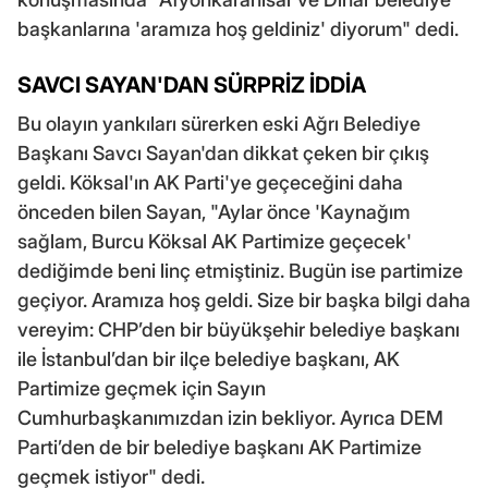
başkanlarına 'aramıza hoş geldiniz' diyorum" dedi.
SAVCI SAYAN'DAN SÜRPRİZ İDDİA
Bu olayın yankıları sürerken eski Ağrı Belediye
Başkanı Savcı Sayan'dan dikkat çeken bir çıkış
geldi. Köksal'ın AK Parti'ye geçeceğini daha
önceden bilen Sayan, "Aylar önce 'Kaynağım
sağlam, Burcu Köksal AK Partimize geçecek'
dediğimde beni linç etmiştiniz. Bugün ise partimize
geçiyor. Aramıza hoş geldi. Size bir başka bilgi daha
vereyim: CHP’den bir büyükşehir belediye başkanı
ile İstanbul’dan bir ilçe belediye başkanı, AK
Partimize geçmek için Sayın
Cumhurbaşkanımızdan izin bekliyor. Ayrıca DEM
Parti’den de bir belediye başkanı AK Partimize
geçmek istiyor" dedi.