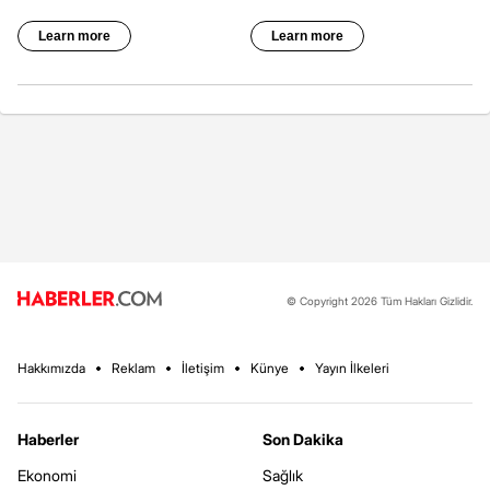
© Copyright 2026 Tüm Hakları Gizlidir.
Hakkımızda
Reklam
İletişim
Künye
Yayın İlkeleri
Haberler
Son Dakika
Ekonomi
Sağlık