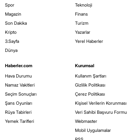
Spor
Teknoloji
Magazin
Finans
Son Dakika
Turizm
Kripto
Yazarlar
3.Sayfa
Yerel Haberler
Dünya
Haberler.com
Kurumsal
Hava Durumu
Kullanım Şartları
Namaz Vakitleri
Gizlilik Politikası
Seçim Sonuçları
Çerez Politikası
Şans Oyunları
Kişisel Verilerin Korunması
Rüya Tabirleri
Veri Sahibi Başvuru Formu
Yemek Tarifleri
Webmaster
Mobil Uygulamalar
RSS