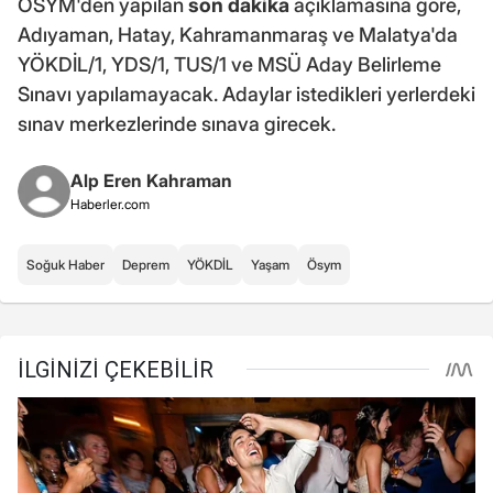
ÖSYM'den yapılan
son dakika
açıklamasına göre,
Adıyaman, Hatay, Kahramanmaraş ve Malatya'da
YÖKDİL/1, YDS/1, TUS/1 ve MSÜ Aday Belirleme
Sınavı yapılamayacak. Adaylar istedikleri yerlerdeki
sınav merkezlerinde sınava girecek.
Alp Eren Kahraman
Haberler.com
Soğuk Haber
Deprem
YÖKDİL
Yaşam
Ösym