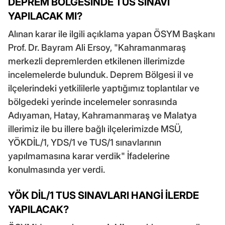
DEPREM BÖLGESİNDE TUS SINAVI
YAPILACAK MI?
Alınan karar ile ilgili açıklama yapan ÖSYM Başkanı
Prof. Dr. Bayram Ali Ersoy, "Kahramanmaraş
merkezli depremlerden etkilenen illerimizde
incelemelerde bulunduk. Deprem Bölgesi il ve
ilçelerindeki yetkililerle yaptığımız toplantılar ve
bölgedeki yerinde incelemeler sonrasında
Adıyaman, Hatay, Kahramanmaraş ve Malatya
illerimiz ile bu illere bağlı ilçelerimizde MSÜ,
YÖKDİL/1, YDS/1 ve TUS/1 sınavlarının
yapılmamasına karar verdik" İfadelerine
konulmasında yer verdi.
YÖK DİL/1 TUS SINAVLARI HANGİ İLERDE
YAPILACAK?