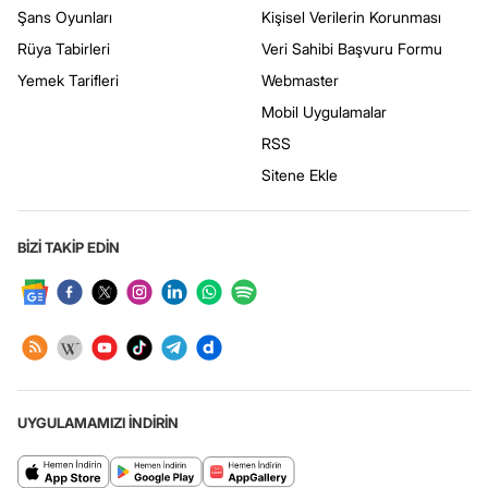
Şans Oyunları
Kişisel Verilerin Korunması
Rüya Tabirleri
Veri Sahibi Başvuru Formu
Yemek Tarifleri
Webmaster
Mobil Uygulamalar
RSS
Sitene Ekle
BİZİ TAKİP EDİN
UYGULAMAMIZI İNDİRİN