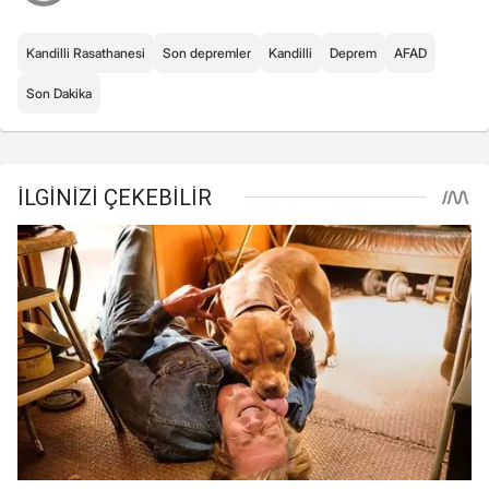
Kandilli Rasathanesi
Son depremler
Kandilli
Deprem
AFAD
Son Dakika