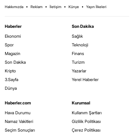
Hakkımızda
Reklam
İletişim
Künye
Yayın İlkeleri
Haberler
Son Dakika
Ekonomi
Sağlık
Spor
Teknoloji
Magazin
Finans
Son Dakika
Turizm
Kripto
Yazarlar
3.Sayfa
Yerel Haberler
Dünya
Haberler.com
Kurumsal
Hava Durumu
Kullanım Şartları
Namaz Vakitleri
Gizlilik Politikası
Seçim Sonuçları
Çerez Politikası