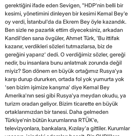
gerektiğini ifade eden Sevigen, "HDP'nin belli bir
kesimi, yönetimini dinleyen bir kesimi Kemal Bey'e
oy verdi, İstanbul'da da Ekrem Bey öyle kazandık.
Ben sizle ne pazarlık ettim diyeceksiniz, arkadan
Kandil'den sana övgüler, Ahmet Türk, 'Bu ittifak
kazanır, verdikleri sözleri tutmazlarsa, biz de
gereğini yaparız' dedi. O verdiğimiz sözler, gereği
nedir, bu insanlara bunu anlatmak zorunda değil
miyiz? Son dönem en büyük ortağımız Rusya'ya
karşı durup dururken, ortada fol yok yumurta yok
'sen bizim işimize karışma' diye Kemal Bey
Amerika'nın sesi gibi Rusya'ya meydan okudu, ya
turizm oradan geliyor. Bizim ticarette en büyük
ortaklarımızdan bir tanesi. Daha gelmeden
Türkiye'nin bütün kurumlarına RTÜK'e,
televizyonlara, bankalara, Kızılay'a gittiler. Kurumlar