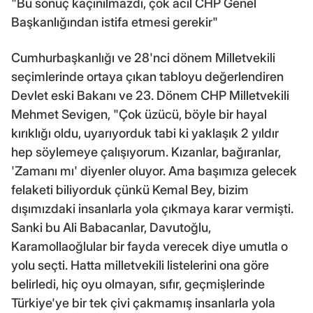
"Bu sonuç kaçınılmazdı, çok acil CHP Genel
Başkanlığından istifa etmesi gerekir"
Cumhurbaşkanlığı ve 28'nci dönem Milletvekili
seçimlerinde ortaya çıkan tabloyu değerlendiren
Devlet eski Bakanı ve 23. Dönem CHP Milletvekili
Mehmet Sevigen, "Çok üzücü, böyle bir hayal
kırıklığı oldu, uyarıyorduk tabi ki yaklaşık 2 yıldır
hep söylemeye çalışıyorum. Kızanlar, bağıranlar,
'Zamanı mı' diyenler oluyor. Ama başımıza gelecek
felaketi biliyorduk çünkü Kemal Bey, bizim
dışımızdaki insanlarla yola çıkmaya karar vermişti.
Sanki bu Ali Babacanlar, Davutoğlu,
Karamollaoğlular bir fayda verecek diye umutla o
yolu seçti. Hatta milletvekili listelerini ona göre
belirledi, hiç oyu olmayan, sıfır, geçmişlerinde
Türkiye'ye bir tek çivi çakmamış insanlarla yola