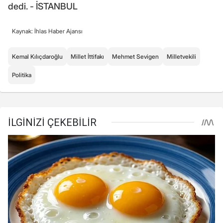
dedi. - İSTANBUL
Kaynak: İhlas Haber Ajansı
Kemal Kılıçdaroğlu
Millet İttifakı
Mehmet Sevigen
Milletvekili
Politika