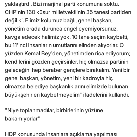
yaklaştırdı. Bizi marjinal parti konumuna soktu.
CHP'nin 160 küsur milletvekilinin 35 tanesi partiden
değil ki. Elimiz kolumuz bağlı, genel başkan,
yönetim orada durunca engelleyemiyorsunuz,
kavga edecek halimiz yok. 10 tane seçim kaybetti,
bu 11'inci insanların umutlarını elinden alıyorlar. O
yüzden Kemal Bey'den, yönetimden rica ediyorum;
kendilerini gözden geçirsinler, hiç olmazsa partinin
geleceğini hep beraber gençlere bırakalım. Yeni bir
genel başkan, yönetim, yeni bir kadroyla hiç
olmazsa belediye başkanlıklarını elimizde bulunan
büyükşehirleri kaybetmeyelim" ifadelerini kullandı.
"Niye toplanmadılar, birbirlerinin yüzüne
bakamıyorlar"
HDP konusunda insanlara açıklama yapılması