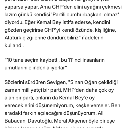
yaparsa yapar. Ama CHP'den elini ayağını çekmesi
lazım çünkü kendisi 'Partili cumhurbaşkanı olmaz'
diyordu. Eğer Kemal Bey istifa ederse, kendini
gözden geçirirse CHP'yi kendi özünde, kişiliğine,
Atatürk çizgilerine döndürebiliriz" ifadelerini
kullandı.
"10 tane seçim kaybetti, bu 11'inci insanların
umutlarını elinden alıyorlar"
Sözlerini sürdüren Sevigen, "Sinan Oğan çekildiği
zaman milliyetçi bir parti, MHP'den daha çok oy
alan bir parti, onların da Kemal Bey'e oy
vereceklerini düşünemiyorum, keşke verseler. Ben
aradaki farkın açılacağını düşünüyorum. Ali
Babacan, Davutoğlu, Meral Akşener öyle birleşe