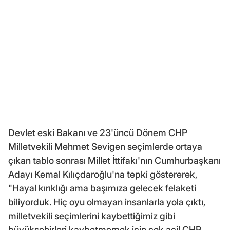
Devlet eski Bakanı ve 23'üncü Dönem CHP
Milletvekili Mehmet Sevigen seçimlerde ortaya
çıkan tablo sonrası Millet İttifakı'nın Cumhurbaşkanı
Adayı Kemal Kılıçdaroğlu'na tepki göstererek,
"Hayal kırıklığı ama başımıza gelecek felaketi
biliyorduk. Hiç oyu olmayan insanlarla yola çıktı,
milletvekili seçimlerini kaybettiğimiz gibi
büyükşehirleri kaybetmemek için çok acil CHP