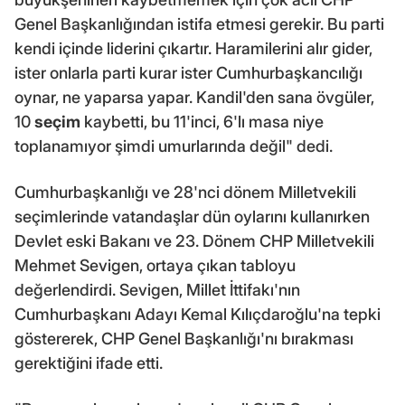
Genel Başkanlığından istifa etmesi gerekir. Bu parti
kendi içinde liderini çıkartır. Haramilerini alır gider,
ister onlarla parti kurar ister Cumhurbaşkancılığı
oynar, ne yaparsa yapar. Kandil'den sana övgüler,
10
seçim
kaybetti, bu 11'inci, 6'lı masa niye
toplanamıyor şimdi umurlarında değil" dedi.
Cumhurbaşkanlığı ve 28'nci dönem Milletvekili
seçimlerinde vatandaşlar dün oylarını kullanırken
Devlet eski Bakanı ve 23. Dönem CHP Milletvekili
Mehmet Sevigen, ortaya çıkan tabloyu
değerlendirdi. Sevigen, Millet İttifakı'nın
Cumhurbaşkanı Adayı Kemal Kılıçdaroğlu'na tepki
göstererek, CHP Genel Başkanlığı'nı bırakması
gerektiğini ifade etti.