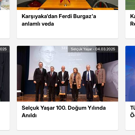
Karşıyaka'dan Ferdi Burgaz'a
K
anlamlı veda
R
2025
Selçuk Yaşar - 04.03.2025
Selçuk Yaşar 100. Doğum Yılında
T
Anıldı
Ö