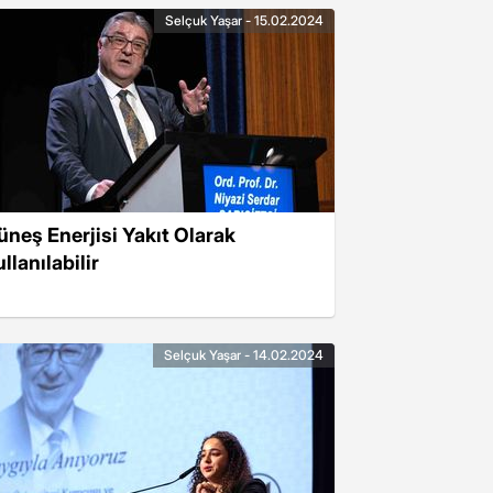
Selçuk Yaşar - 15.02.2024
üneş Enerjisi Yakıt Olarak
llanılabilir
Selçuk Yaşar - 14.02.2024