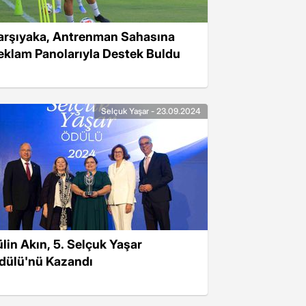
arşıyaka, Antrenman Sahasına
eklam Panolarıyla Destek Buldu
Selçuk Yaşar - 23.09.2024
ülin Akın, 5. Selçuk Yaşar
dülü'nü Kazandı