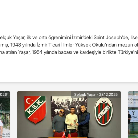
çuk Yaşar, ilk ve orta öğrenimini İzmir'deki Saint Joseph'de, lise
ış, 1948 yılında İzmir Ticari İlimler Yüksek Okulu'ndan mezun ol
 atılan Yaşar, 1954 yılında babası ve kardeşiyle birlikte Türkiye'n
2026
Selçuk Yaşar - 28.12.2025