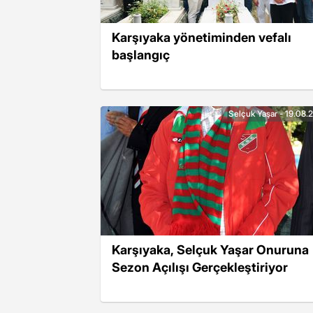
Karşıyaka yönetiminden vefalı
başlangıç
Selçuk Yaşar - 19.08.
Karşıyaka, Selçuk Yaşar Onuruna
Sezon Açılışı Gerçekleştiriyor