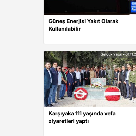
Güneş Enerjisi Yakıt Olarak
Kullanılabilir
Selçuk Yaşar - 01.11.
Karşıyaka 111 yaşında vefa
ziyaretleri yaptı