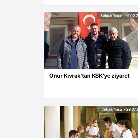
Selçuk Yaşar - 01.02.
Onur Kıvrak'tan KSK'ye ziyaret
Selçuk Yaşar - 29.07.