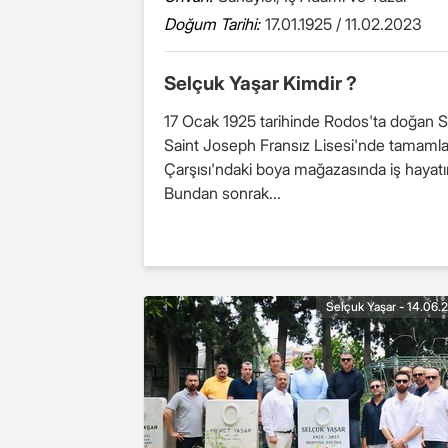
Doğum Tarihi:
17.01.1925 / 11.02.2023
Selçuk Yaşar Kimdir ?
17 Ocak 1925 tarihinde Rodos'ta doğan Sel
Saint Joseph Fransız Lisesi'nde tamamlam
Çarşısı'ndaki boya mağazasında iş hayatına
Bundan sonrak...
Selçuk Yaşar - 14.06.