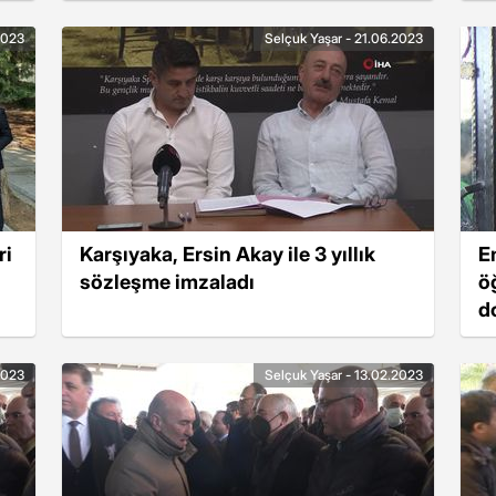
2023
Selçuk Yaşar - 21.06.2023
ri
Karşıyaka, Ersin Akay ile 3 yıllık
Em
sözleşme imzaladı
ö
d
2023
Selçuk Yaşar - 13.02.2023