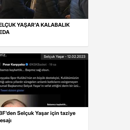
ELÇUK YAŞAR'A KALABALIK
EDA
Selçuk Yaşar - 12.02.2023
BF'den Selçuk Yaşar için taziye
esajı