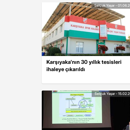
Selçuk Yaşar - 01.06.
Karşıyaka'nın 30 yıllık tesisleri
ihaleye çıkarıldı
Selçuk Yaşar - 15.02.