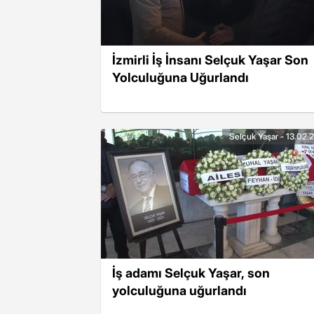
İzmirli İş İnsanı Selçuk Yaşar Son
Yolculuğuna Uğurlandı
Selçuk Yaşar - 13.02.
İş adamı Selçuk Yaşar, son
yolculuğuna uğurlandı