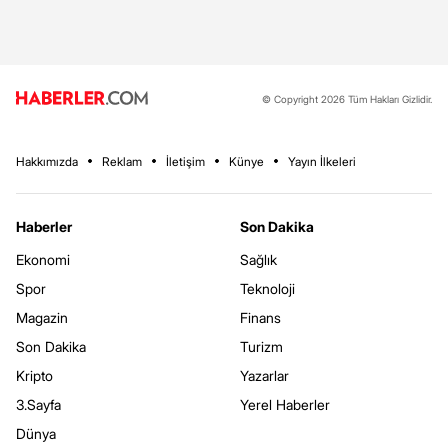
© Copyright 2026 Tüm Hakları Gizlidir.
Hakkımızda
Reklam
İletişim
Künye
Yayın İlkeleri
Haberler
Son Dakika
Ekonomi
Sağlık
Spor
Teknoloji
Magazin
Finans
Son Dakika
Turizm
Kripto
Yazarlar
3.Sayfa
Yerel Haberler
Dünya