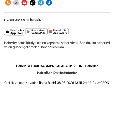
UYGULAMAMIZI İNDİRİN
Haberler.com: Türkiye’nin en kapsamlı haber sitesi. Son dakika haberleri
ve en güncel gelişmeler Haberler.com’da.
Haber: SELÇUK YAŞAR'A KALABALIK VEDA - Haberler
Haber
Son Dakika
Haberler
Gizlilik ve çerez ayarları
[Hata Bildir]
08.08.2026 13:15:24 #7.12# .HCFOK.