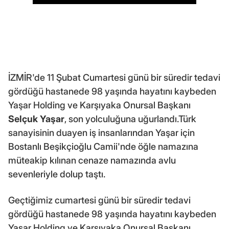
İZMİR'de 11 Şubat Cumartesi günü bir süredir tedavi
gördüğü hastanede 98 yaşında hayatını kaybeden
Yaşar Holding ve Karşıyaka Onursal Başkanı
Selçuk Yaşar
, son yolculuğuna uğurlandı.Türk
sanayisinin duayen iş insanlarından Yaşar için
Bostanlı Beşikçioğlu Camii'nde öğle namazına
müteakip kılınan cenaze namazında avlu
sevenleriyle dolup taştı.
Geçtiğimiz cumartesi günü bir süredir tedavi
gördüğü hastanede 98 yaşında hayatını kaybeden
Yaşar Holding ve Karşıyaka Onursal Başkanı