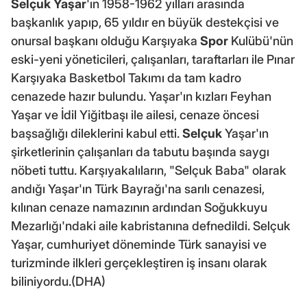
Selçuk Yaşar
'ın 1958-1962 yılları arasında
başkanlık yapıp, 65 yıldır en büyük destekçisi ve
onursal başkanı olduğu Karşıyaka
Spor
Kulübü'nün
eski-yeni yöneticileri, çalışanları, taraftarları ile Pınar
Karşıyaka Basketbol Takımı da tam kadro
cenazede hazır bulundu. Yaşar'ın kızları Feyhan
Yaşar ve İdil Yiğitbaşı ile ailesi, cenaze öncesi
başsağlığı dileklerini kabul etti.
Selçuk
Yaşar'ın
şirketlerinin çalışanları da tabutu başında saygı
nöbeti tuttu. Karşıyakalıların, "Selçuk Baba" olarak
andığı Yaşar'ın Türk Bayrağı'na sarılı cenazesi,
kılınan cenaze namazının ardından Soğukkuyu
Mezarlığı'ndaki aile kabristanına defnedildi. Selçuk
Yaşar, cumhuriyet döneminde Türk sanayisi ve
turizminde ilkleri gerçekleştiren iş insanı olarak
biliniyordu.(DHA)