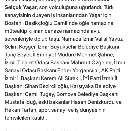
Selçuk Yaşar
, son yolculuğuna uğurlandı. Türk
sanayisinin duayen iş insanlarından Yaşar için
Bostanlı Beşikçioğlu Camii'nde öğle namazına
müteakip kılınan cenaze namazında avlu
sevenleriyle dolup taştı. Namaza İzmir Valisi Yavuz
Selim Köşger, İzmir Büyükşehir Belediye Başkanı
Tunç Soyer, İl Emniyet Müdürü Mehmet Şahne,
İzmir Ticaret Odası Başkanı Mahmut Özgener, İzmir
Sanayi Odası Başkanı Ender Yorgancılar, AK Parti
İzmir İl Başkanı Kerem Ali Sürekli, İYİ Parti İzmir İl
Başkanı Sinan Bezircilioğlu, Karşıyaka Belediye
Başkanı Cemil Tugay, Bornova Belediye Başkanı
Mustafa İduğ, eski bakanlar Hasan Denizkurdu ve
Hakan Tartan, spor, sanayi ve iş dünyasının
temsilcileri katıldı.