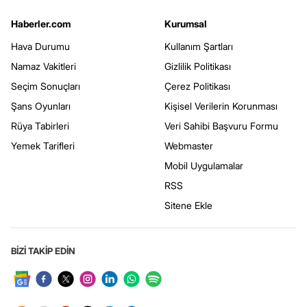
Haberler.com
Kurumsal
Hava Durumu
Kullanım Şartları
Namaz Vakitleri
Gizlilik Politikası
Seçim Sonuçları
Çerez Politikası
Şans Oyunları
Kişisel Verilerin Korunması
Rüya Tabirleri
Veri Sahibi Başvuru Formu
Yemek Tarifleri
Webmaster
Mobil Uygulamalar
RSS
Sitene Ekle
BİZİ TAKİP EDİN