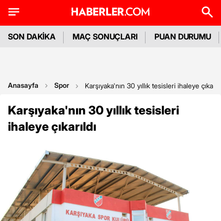
SON DAKİKA
MAÇ SONUÇLARI
PUAN DURUMU
Anasayfa
Spor
Karşıyaka'nın 30 yıllık tesisleri ihaleye çıkarıl
Karşıyaka'nın 30 yıllık tesisleri
ihaleye çıkarıldı