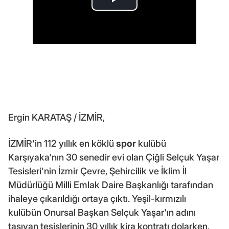
Ergin KARATAŞ / İZMİR,
İZMİR'in 112 yıllık en köklü
spor
kulübü
Karşıyaka'nın 30 senedir evi olan Çiğli Selçuk Yaşar
Tesisleri'nin İzmir Çevre, Şehircilik ve İklim İl
Müdürlüğü Milli Emlak Daire Başkanlığı tarafından
ihaleye çıkarıldığı ortaya çıktı. Yeşil-kırmızılı
kulübün Onursal Başkan Selçuk Yaşar'ın adını
taşıyan tesislerinin 30 yıllık kira kontratı dolarken,