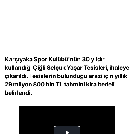
Karşıyaka Spor Kulübü'nün 30 yıldır
kullandığı Çiğli Selçuk Yaşar Tesisleri, ihaleye
çıkarıldı. Tesislerin bulunduğu arazi için yıllık
29 milyon 800 bin TL tahmini kira bedeli
belirlendi.