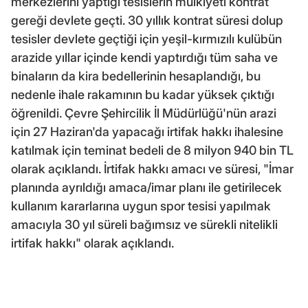
merkezlerini yaptığı tesislerin mülkiyeti kontrat
gereği devlete geçti. 30 yıllık kontrat süresi dolup
tesisler devlete geçtiği için yeşil-kırmızılı kulübün
arazide yıllar içinde kendi yaptırdığı tüm saha ve
binaların da kira bedellerinin hesaplandığı, bu
nedenle ihale rakamının bu kadar yüksek çıktığı
öğrenildi. Çevre Şehircilik İl Müdürlüğü'nün arazi
için 27 Haziran'da yapacağı irtifak hakkı ihalesine
katılmak için teminat bedeli de 8 milyon 940 bin TL
olarak açıklandı. İrtifak hakkı amacı ve süresi, "İmar
planında ayrıldığı amaca/imar planı ile getirilecek
kullanım kararlarına uygun spor tesisi yapılmak
amacıyla 30 yıl süreli bağımsız ve sürekli nitelikli
irtifak hakkı" olarak açıklandı.