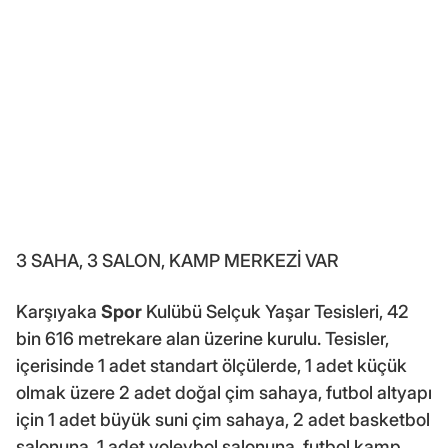
3 SAHA, 3 SALON, KAMP MERKEZİ VAR
Karşıyaka
Spor
Kulübü Selçuk Yaşar Tesisleri, 42
bin 616 metrekare alan üzerine kurulu. Tesisler,
içerisinde 1 adet standart ölçülerde, 1 adet küçük
olmak üzere 2 adet doğal çim sahaya, futbol altyapı
için 1 adet büyük suni çim sahaya, 2 adet basketbol
salonuna, 1 adet voleybol salonuna, futbol kamp