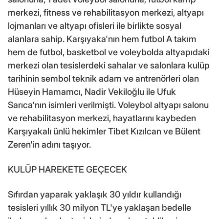
merkezi, fitness ve rehabilitasyon merkezi, altyapı
lojmanları ve altyapı ofisleri ile birlikte sosyal
alanlara sahip. Karşıyaka'nın hem futbol A takım
hem de futbol, basketbol ve voleybolda altyapıdaki
merkezi olan tesislerdeki sahalar ve salonlara kulüp
tarihinin sembol teknik adam ve antrenörleri olan
Hüseyin Hamamcı, Nadir Vekiloğlu ile Ufuk
Sarıca'nın isimleri verilmişti. Voleybol altyapı salonu
ve rehabilitasyon merkezi, hayatlarını kaybeden
Karşıyakalı ünlü hekimler Tibet Kızılcan ve Bülent
Zeren'in adını taşıyor.
KULÜP HAREKETE GEÇECEK
Sıfırdan yaparak yaklaşık 30 yıldır kullandığı
tesisleri yıllık 30 milyon TL'ye yaklaşan bedelle