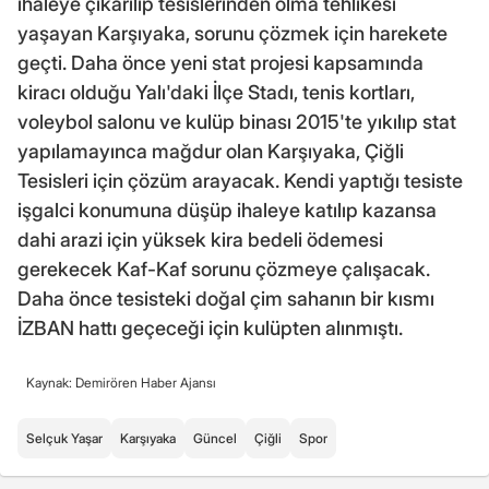
ihaleye çıkarılıp tesislerinden olma tehlikesi
yaşayan Karşıyaka, sorunu çözmek için harekete
geçti. Daha önce yeni stat projesi kapsamında
kiracı olduğu Yalı'daki İlçe Stadı, tenis kortları,
voleybol salonu ve kulüp binası 2015'te yıkılıp stat
yapılamayınca mağdur olan Karşıyaka, Çiğli
Tesisleri için çözüm arayacak. Kendi yaptığı tesiste
işgalci konumuna düşüp ihaleye katılıp kazansa
dahi arazi için yüksek kira bedeli ödemesi
gerekecek Kaf-Kaf sorunu çözmeye çalışacak.
Daha önce tesisteki doğal çim sahanın bir kısmı
İZBAN hattı geçeceği için kulüpten alınmıştı.
Kaynak: Demirören Haber Ajansı
Selçuk Yaşar
Karşıyaka
Güncel
Çiğli
Spor