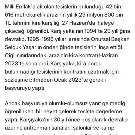
Milli Emlak'a ait olan tesislerin bulunduğu 42 bin
616 metrekarelik arazinin yıllık 29 milyon 800 bin
TL tahmini kira karşılığı 27 Haziran'da ihaleye
çıkacağı öğrenildi. Karşıyaka'nın 1994'te 29 yıllığına
devralıp, 1995-1996 yılları arasında Onursal Başkan
Selçuk Yaşar'ın önderliğinde tesislerini inşa ettiği
Çiğli sınırlarındaki arazinin kira kontratı Haziran
2023'te sona erdi. Karşıyaka, kira borcu
bulunmadığı tesislerinin kontratını uzatmak için
sözleşme bitmeden Ocak 2023'te gerekli
başvuruyu yaptı.
Ancak başvuruya olumlu-olumsuz yanıt gelmediği
öğrenilirken, bir heyet gelerek tesiste değerleme
yaptı. Karşıyaka'nın 30 yıl önce boş olarak devralıp
üzerine antrenman sahaları, salonlar ve kamp