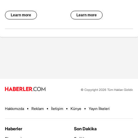
© Copyright 2026 Tüm Hakları Gizlidir.
Hakkımızda
Reklam
İletişim
Künye
Yayın İlkeleri
Haberler
Son Dakika