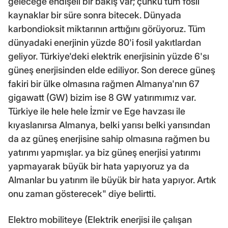
geleceğe endişeli bir bakış var; çünkü tüm fosil
kaynaklar bir süre sonra bitecek. Dünyada
karbondioksit miktarının arttığını görüyoruz. Tüm
dünyadaki enerjinin yüzde 80'i fosil yakıtlardan
geliyor. Türkiye'deki elektrik enerjisinin yüzde 6'sı
güneş enerjisinden elde ediliyor. Son derece güneş
fakiri bir ülke olmasına rağmen Almanya'nın 67
gigawatt (GW) bizim ise 8 GW yatırımımız var.
Türkiye ile hele hele İzmir ve Ege havzası ile
kıyaslanırsa Almanya, belki yarısı belki yarısından
da az güneş enerjisine sahip olmasına rağmen bu
yatırımı yapmışlar. ya biz güneş enerjisi yatırımı
yapmayarak büyük bir hata yapıyoruz ya da
Almanlar bu yatırım ile büyük bir hata yapıyor. Artık
onu zaman gösterecek" diye belirtti.
Elektro mobiliteye (Elektrik enerjisi ile çalışan