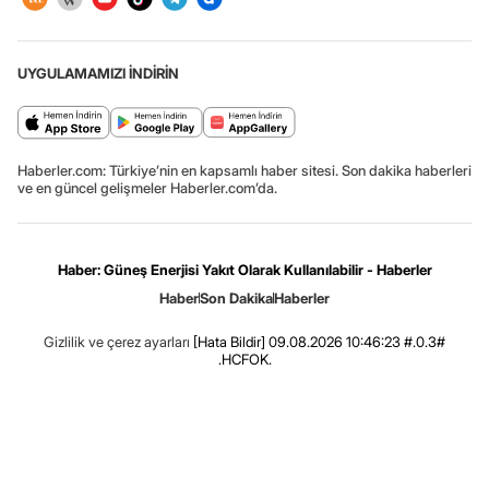
UYGULAMAMIZI İNDİRİN
Haberler.com: Türkiye’nin en kapsamlı haber sitesi. Son dakika haberleri
ve en güncel gelişmeler Haberler.com’da.
Haber: Güneş Enerjisi Yakıt Olarak Kullanılabilir - Haberler
Haber
Son Dakika
Haberler
Gizlilik ve çerez ayarları
[Hata Bildir]
09.08.2026 10:46:23 #.0.3#
.HCFOK.