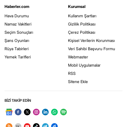
Haberler.com
Kurumsal
Hava Durumu
Kullanım Şartları
Namaz Vakitleri
Gizlilik Politikası
Seçim Sonuçları
Çerez Politikası
Şans Oyunları
Kişisel Verilerin Korunması
Rüya Tabirleri
Veri Sahibi Başvuru Formu
Yemek Tarifleri
Webmaster
Mobil Uygulamalar
RSS
Sitene Ekle
BİZİ TAKİP EDİN