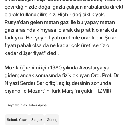
çevirdiğinizde doğal gazla çalışan arabalarda direkt
olarak kullanabilirsiniz. Hiçbir değişiklik yok.
Rusya'dan gelen metan gazı ile bu yapay metan
gazı arasında kimyasal olarak da pratik olarak da
fark yok. Her şeyin fiyatı üretimle orantılıdır. Şu an
fiyatı pahalı olsa da ne kadar çok üretirseniz o
kadar düşer fiyat" dedi.
Müzik öğrenimi için 1980 yılında Avusturya'ya
giden; ancak sonrasında fizik okuyan Ord. Prof. Dr.
Niyazi Serdar Sarıçiftçi, açılış dersinin sonunda
piyano ile Mozart'ın Türk Marşı'nı çaldı. - İZMİR
Kaynak: İhlas Haber Ajansı
Selçuk Yaşar
Selçuk
Güneş