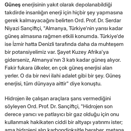
Güneş
enerjisinin yakıt olarak depolanabildiği
takdirde insanlığın enerji için hiçbir şey yapmasına
gerek kalmayacağını belirten Ord. Prof. Dr. Serdar
Niyazi Sarıçiftçi, "Almanya, Türkiye'nin yarısı kadar
güneş almasına rağmen etkili konumda. Türkiye'de
ise İzmir hatta Denizli tarafında daha da muhteşem
bir potansiyelimiz var. Şayet Kuzey Afrika'ya
giderseniz, Almanya'nın 3 katı kadar güneş alıyor.
Fakir fukara ülkeler, en çok güneş enerjisi alan
yerler. O da bir nevi ilahi adalet gibi bir şey. Güneş
enerjisi, tüm dünyaya aittir" diye konuştu.
Hidrojen ile çalışan araçlara şans vermediğini
söyleyen Ord. Prof. Dr. Sarıçiftçi, "Hidrojen son
derece yanıcı ve patlayıcı bir gaz olduğu için onu
kullanmak hakikaten ciddi bir altyapı yatırımı ister;
ama hidrojeni alıp karbondioksitle beraber, metana