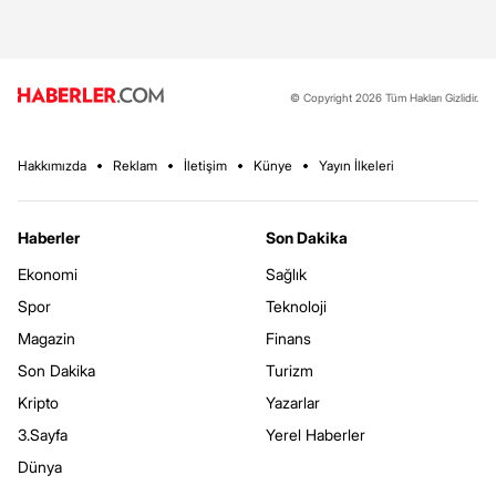
© Copyright 2026 Tüm Hakları Gizlidir.
Hakkımızda
Reklam
İletişim
Künye
Yayın İlkeleri
Haberler
Son Dakika
Ekonomi
Sağlık
Spor
Teknoloji
Magazin
Finans
Son Dakika
Turizm
Kripto
Yazarlar
3.Sayfa
Yerel Haberler
Dünya