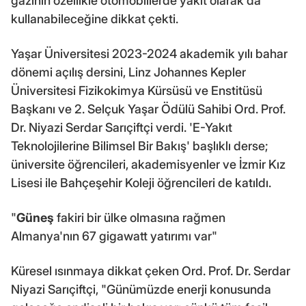
gazının özellikle otomobillerde yakıt olarak da
kullanabileceğine dikkat çekti.
Yaşar Üniversitesi 2023-2024 akademik yılı bahar
dönemi açılış dersini, Linz Johannes Kepler
Üniversitesi Fizikokimya Kürsüsü ve Enstitüsü
Başkanı ve 2. Selçuk Yaşar Ödülü Sahibi Ord. Prof.
Dr. Niyazi Serdar Sarıçiftçi verdi. 'E-Yakıt
Teknolojilerine Bilimsel Bir Bakış' başlıklı derse;
üniversite öğrencileri, akademisyenler ve İzmir Kız
Lisesi ile Bahçeşehir Koleji öğrencileri de katıldı.
"
Güneş
fakiri bir ülke olmasına rağmen
Almanya'nın 67 gigawatt yatırımı var"
Küresel ısınmaya dikkat çeken Ord. Prof. Dr. Serdar
Niyazi Sarıçiftçi, "Günümüzde enerji konusunda