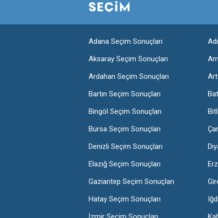
Adana Seçim Sonuçları
Ad
Aksaray Seçim Sonuçları
Am
Ardahan Seçim Sonuçları
Art
Bartın Seçim Sonuçları
Ba
Bingöl Seçim Sonuçları
Bit
Bursa Seçim Sonuçları
Ça
Denizli Seçim Sonuçları
Diy
Elazığ Seçim Sonuçları
Erz
Gaziantep Seçim Sonuçları
Gir
Hatay Seçim Sonuçları
Iğd
İzmir Seçim Sonuçları
Ka