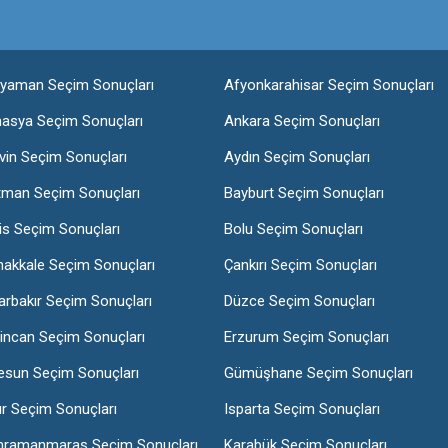
ıyaman Seçim Sonuçları
Afyonkarahisar Seçim Sonuçları
asya Seçim Sonuçları
Ankara Seçim Sonuçları
vin Seçim Sonuçları
Aydın Seçim Sonuçları
tman Seçim Sonuçları
Bayburt Seçim Sonuçları
lis Seçim Sonuçları
Bolu Seçim Sonuçları
nakkale Seçim Sonuçları
Çankırı Seçim Sonuçları
arbakır Seçim Sonuçları
Düzce Seçim Sonuçları
incan Seçim Sonuçları
Erzurum Seçim Sonuçları
esun Seçim Sonuçları
Gümüşhane Seçim Sonuçları
ır Seçim Sonuçları
Isparta Seçim Sonuçları
hramanmaraş Seçim Sonuçları
Karabük Seçim Sonuçları