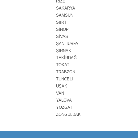
RİZE
SAKARYA
SAMSUN
SİİRT
SİNOP
SİVAS
ŞANLIURFA
ŞIRNAK
TEKİRDAĞ
TOKAT
TRABZON
TUNCELİ
UŞAK
VAN
YALOVA
YOZGAT
ZONGULDAK