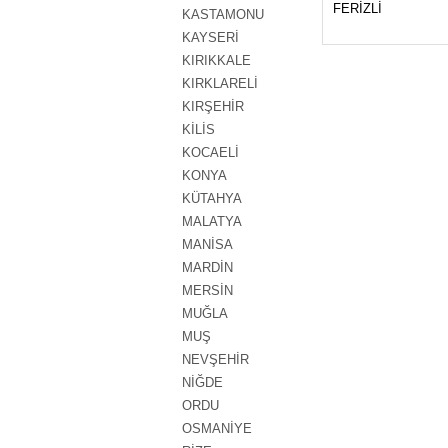
FERİZLİ
KASTAMONU
KAYSERİ
KIRIKKALE
KIRKLARELİ
KIRŞEHİR
KİLİS
KOCAELİ
KONYA
KÜTAHYA
MALATYA
MANİSA
MARDİN
MERSİN
MUĞLA
MUŞ
NEVŞEHİR
NİĞDE
ORDU
OSMANİYE