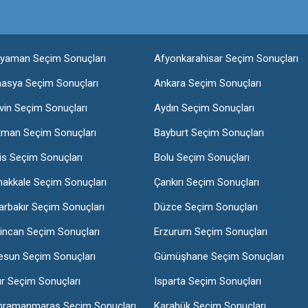
ıyaman Seçim Sonuçları
Afyonkarahisar Seçim Sonuçları
asya Seçim Sonuçları
Ankara Seçim Sonuçları
vin Seçim Sonuçları
Aydın Seçim Sonuçları
tman Seçim Sonuçları
Bayburt Seçim Sonuçları
lis Seçim Sonuçları
Bolu Seçim Sonuçları
nakkale Seçim Sonuçları
Çankırı Seçim Sonuçları
arbakır Seçim Sonuçları
Düzce Seçim Sonuçları
incan Seçim Sonuçları
Erzurum Seçim Sonuçları
esun Seçim Sonuçları
Gümüşhane Seçim Sonuçları
ır Seçim Sonuçları
Isparta Seçim Sonuçları
hramanmaraş Seçim Sonuçları
Karabük Seçim Sonuçları