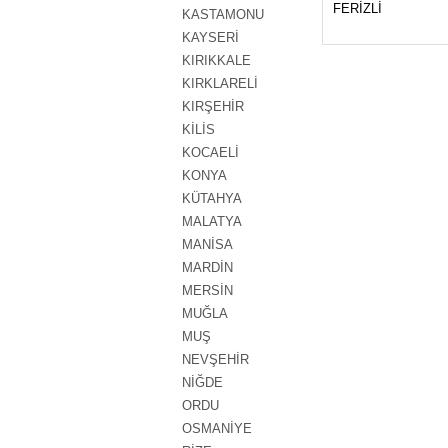
FERİZLİ
KASTAMONU
KAYSERİ
KIRIKKALE
KIRKLARELİ
KIRŞEHİR
KİLİS
KOCAELİ
KONYA
KÜTAHYA
MALATYA
MANİSA
MARDİN
MERSİN
MUĞLA
MUŞ
NEVŞEHİR
NİĞDE
ORDU
OSMANİYE