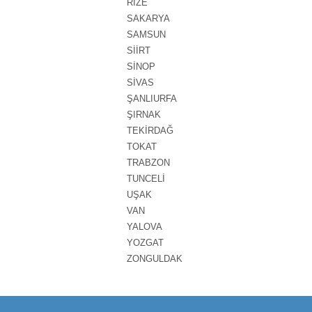
RİZE
SAKARYA
SAMSUN
SİİRT
SİNOP
SİVAS
ŞANLIURFA
ŞIRNAK
TEKİRDAĞ
TOKAT
TRABZON
TUNCELİ
UŞAK
VAN
YALOVA
YOZGAT
ZONGULDAK