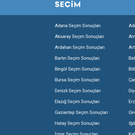
Adana Seçim Sonuçları
Ad
Aksaray Seçim Sonuçları
Am
Ardahan Seçim Sonuçları
Art
Bartın Seçim Sonuçları
Ba
Bingöl Seçim Sonuçları
Bit
Bursa Seçim Sonuçları
Ça
Denizli Seçim Sonuçları
Diy
Elazığ Seçim Sonuçları
Erz
Gaziantep Seçim Sonuçları
Gir
Hatay Seçim Sonuçları
Iğd
İzmir Seçim Sonuçları
Ka