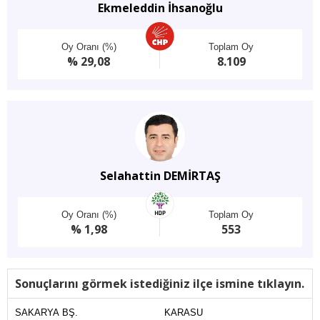
Ekmeleddin İhsanoğlu
Oy Oranı (%)
Toplam Oy
% 29,08
8.109
Selahattin DEMİRTAŞ
Oy Oranı (%)
Toplam Oy
% 1,98
553
Sonuçlarını görmek istediğiniz ilçe ismine tıklayın.
SAKARYA BŞ.
KARASU