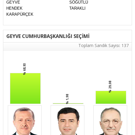
GEYVE
SÖĞÜTLÜ
HENDEK
TARAKLI
KARAPÜRÇEK
GEYVE CUMHURBAŞKANLIĞI SEÇİMİ
Toplam Sandık Sayısı: 137
% 68,93
% 29,08
% 1,98