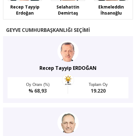
Recep Tayyip
Selahattin
Ekmeleddin
Erdoğan
Demirtaş
İhsanoğlu
GEYVE CUMHURBAŞKANLIĞI SEÇİMİ
Recep Tayyip ERDOĞAN
Oy Oranı (%)
Toplam Oy
% 68,93
19.220