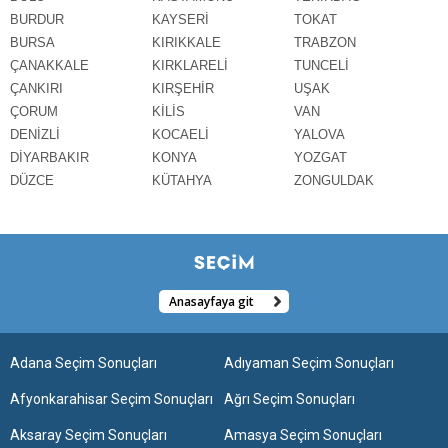
BURDUR
KAYSERİ
TOKAT
BURSA
KIRIKKALE
TRABZON
ÇANAKKALE
KIRKLARELİ
TUNCELİ
ÇANKIRI
KIRŞEHİR
UŞAK
ÇORUM
KİLİS
VAN
DENİZLİ
KOCAELİ
YALOVA
DİYARBAKIR
KONYA
YOZGAT
DÜZCE
KÜTAHYA
ZONGULDAK
Anasayfaya git
Adana Seçim Sonuçları
Adıyaman Seçim Sonuçları
Afyonkarahisar Seçim Sonuçları
Ağrı Seçim Sonuçları
Aksaray Seçim Sonuçları
Amasya Seçim Sonuçları