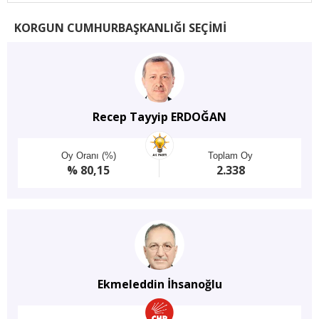
KORGUN CUMHURBAŞKANLIĞI SEÇİMİ
Recep Tayyip ERDOĞAN
Oy Oranı (%)
Toplam Oy
% 80,15
2.338
Ekmeleddin İhsanoğlu