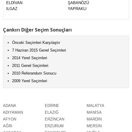
ELDİVAN
ŞABANÖZÜ
ILGAZ
YAPRAKLI
Çankırı Diğer Seçim Sonuçları
Önceki Seçimleri Karşılaştır
7 Haziran 2015 Genel Seçimleri
2014 Yerel Seçimleri
2011 Genel Seçimleri
2010 Referandum Sonucu
2009 Yerel Seçimleri
ADANA
EDİRNE
MALATYA
ADIYAMAN
ELAZIĞ
MANİSA
AFYON
ERZİNCAN
MARDİN
AĞRI
ERZURUM
MERSİN