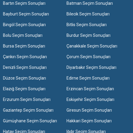
Bartın Seçim Sonuçları
Batman Seçim Sonuçları
Bayburt Seçim Sonuçları
Bilecik Seçim Sonuçları
Bingöl Seçim Sonuçları
Bitlis Seçim Sonuçları
Bolu Seçim Sonuçları
Burdur Seçim Sonuçları
Bursa Seçim Sonuçları
Çanakkale Seçim Sonuçları
Çankırı Seçim Sonuçları
Çorum Seçim Sonuçları
Denizli Seçim Sonuçları
Diyarbakır Seçim Sonuçları
Düzce Seçim Sonuçları
Edirne Seçim Sonuçları
Elazığ Seçim Sonuçları
Erzincan Seçim Sonuçları
Erzurum Seçim Sonuçları
Eskişehir Seçim Sonuçları
Gaziantep Seçim Sonuçları
Giresun Seçim Sonuçları
Gümüşhane Seçim Sonuçları
Hakkari Seçim Sonuçları
Hatay Seçim Sonuçları
Iğdır Seçim Sonuçları