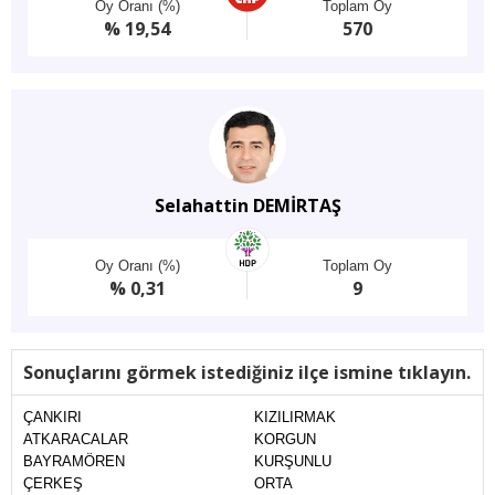
Oy Oranı (%)
Toplam Oy
% 19,54
570
Selahattin DEMİRTAŞ
Oy Oranı (%)
Toplam Oy
% 0,31
9
Sonuçlarını görmek istediğiniz ilçe ismine tıklayın.
ÇANKIRI
KIZILIRMAK
ATKARACALAR
KORGUN
BAYRAMÖREN
KURŞUNLU
ÇERKEŞ
ORTA