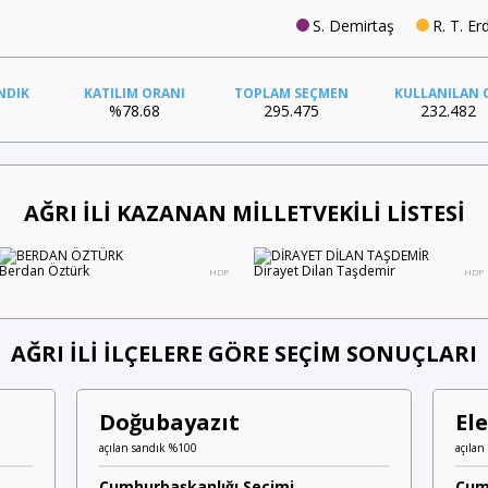
S. Demirtaş
R. T. E
NDIK
KATILIM ORANI
TOPLAM SEÇMEN
KULLANILAN 
%78.68
295.475
232.482
AĞRI İLİ KAZANAN MİLLETVEKİLİ LİSTESİ
Berdan Öztürk
Dirayet Dilan Taşdemir
HDP
HDP
AĞRI İLİ İLÇELERE GÖRE SEÇİM SONUÇLARI
Doğubayazıt
Ele
açılan sandık %100
açılan
Cumhurbaşkanlığı Seçimi
Cum