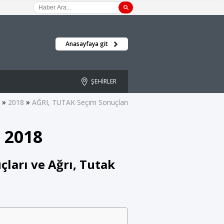
Anasayfaya git
ŞEHİRLER
»
»
2018
AĞRI, TUTAK Seçim Sonuçları
 2018
çları ve Ağrı, Tutak