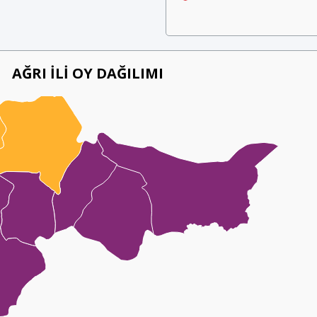
AĞRI İLİ OY DAĞILIMI