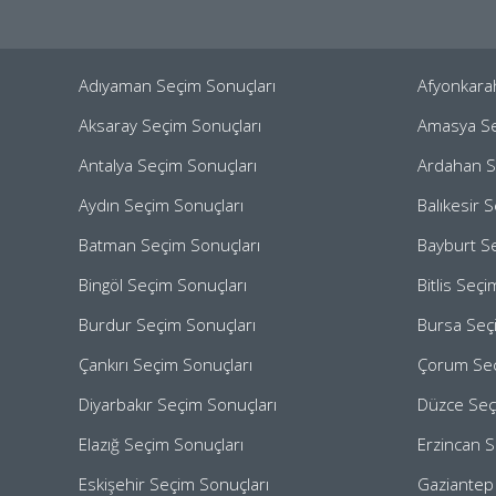
Adıyaman Seçim Sonuçları
Afyonkara
Aksaray Seçim Sonuçları
Amasya Se
Antalya Seçim Sonuçları
Ardahan S
Aydın Seçim Sonuçları
Balıkesir 
Batman Seçim Sonuçları
Bayburt S
Bingöl Seçim Sonuçları
Bitlis Seç
Burdur Seçim Sonuçları
Bursa Seç
Çankırı Seçim Sonuçları
Çorum Seç
Diyarbakır Seçim Sonuçları
Düzce Seç
Elazığ Seçim Sonuçları
Erzincan S
Eskişehir Seçim Sonuçları
Gaziantep