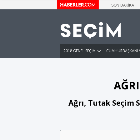
SON DAKİKA
2018 GENEL SEÇİM
CUMHURBAŞKANI S
AĞRI
Ağrı, Tutak Seçim S