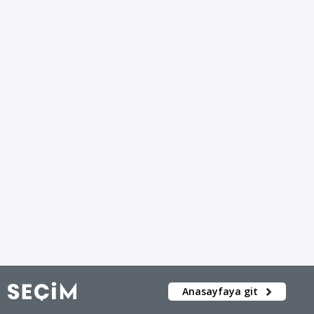
Anasayfaya git