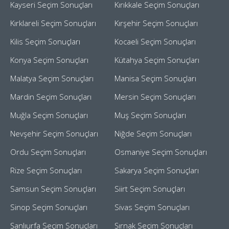
Kayseri Seçim Sonuçları
Kırıkkale Seçim Sonuçları
Kırklareli Seçim Sonuçları
Kırşehir Seçim Sonuçları
Kilis Seçim Sonuçları
Kocaeli Seçim Sonuçları
Konya Seçim Sonuçları
Kütahya Seçim Sonuçları
Malatya Seçim Sonuçları
Manisa Seçim Sonuçları
Mardin Seçim Sonuçları
Mersin Seçim Sonuçları
Muğla Seçim Sonuçları
Muş Seçim Sonuçları
Nevşehir Seçim Sonuçları
Niğde Seçim Sonuçları
Ordu Seçim Sonuçları
Osmaniye Seçim Sonuçları
Rize Seçim Sonuçları
Sakarya Seçim Sonuçları
Samsun Seçim Sonuçları
Siirt Seçim Sonuçları
Sinop Seçim Sonuçları
Sivas Seçim Sonuçları
Şanlıurfa Seçim Sonuçları
Şırnak Seçim Sonuçları