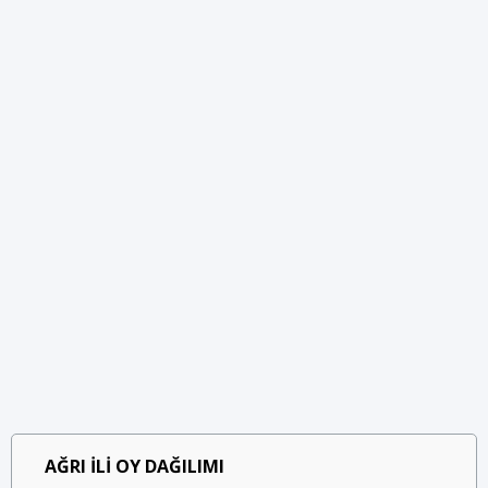
AĞRI İLİ OY DAĞILIMI