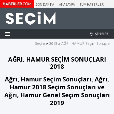
SON DAKİKA
ANASAYFA
TÜM HABERLER
ŞEHİRLER
»
»
Seçim
2018
AĞRI, HAMUR Seçim Sonuçları
AĞRI, HAMUR SEÇİM SONUÇLARI
2018
Ağrı, Hamur Seçim Sonuçları, Ağrı,
Hamur 2018 Seçim Sonuçları ve
Ağrı, Hamur Genel Seçim Sonuçları
2019