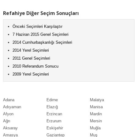
Refahiye Diğer Seçim Sonuçları
Önceki Seçimleri Karşılaştır
7 Haziran 2015 Genel Seçimleri
2014 Cumhurbaşkanlığı Seçimleri
2014 Yerel Seçimleri
2011 Genel Seçimleri
2010 Referandum Sonucu
2009 Yerel Seçimleri
Adana
Edirne
Malatya
Adıyaman
Elazığ
Manisa
Afyon
Erzincan
Mardin
Ağrı
Erzurum
Mersin
Aksaray
Eskişehir
Muğla
Amasya
Gaziantep
Muş