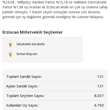
%24,08 , Milliyetçi Hareket Partisi %15,18 ve Halkların Demokratik
Partisi %1,98 oy oranları ile Erzincan ilinde en çok oy oranına sahip
partiler olmuştu. 1 Kasım seçim sonuçları sonrası son durumu
görmek için oy dağılımını görmek istediğiniz ilin üzerine tıklayınız.
Erzincan Milletvekili Seçilenler
Sebahattin Karakelle
Serkan Bayram
Toplam Sandık Sayısı :
131
Açılan Sandık Sayısı :
131
Toplam Seçmen Sayısı :
8.037
Kullanılan Oy Sayısı :
6.793