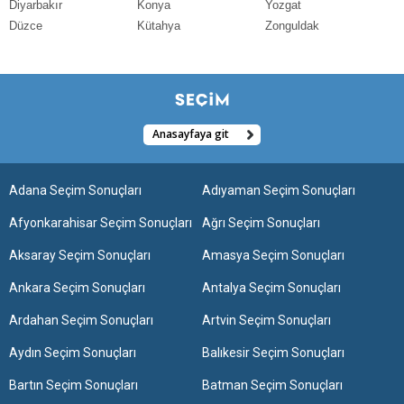
Diyarbakır
Konya
Yozgat
Düzce
Kütahya
Zonguldak
Anasayfaya git
Adana Seçim Sonuçları
Adıyaman Seçim Sonuçları
Afyonkarahisar Seçim Sonuçları
Ağrı Seçim Sonuçları
Aksaray Seçim Sonuçları
Amasya Seçim Sonuçları
Ankara Seçim Sonuçları
Antalya Seçim Sonuçları
Ardahan Seçim Sonuçları
Artvin Seçim Sonuçları
Aydın Seçim Sonuçları
Balıkesir Seçim Sonuçları
Bartın Seçim Sonuçları
Batman Seçim Sonuçları