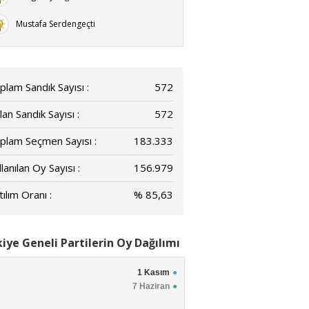
Mustafa Serdengeçti
plam Sandık Sayısı :
572
lan Sandık Sayısı :
572
plam Seçmen Sayısı :
183.333
lanılan Oy Sayısı :
156.979
ılım Oranı :
% 85,63
iye Geneli Partilerin Oy Dağılımı
1 Kasım
7 Haziran