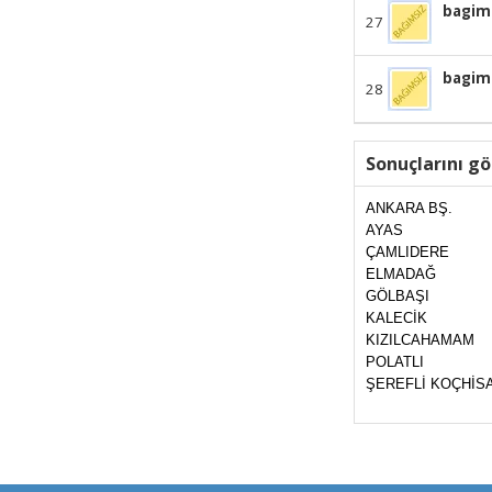
bagim
27
bagims
28
Sonuçlarını gö
ANKARA BŞ.
AYAS
ÇAMLIDERE
ELMADAĞ
GÖLBAŞI
KALECİK
KIZILCAHAMAM
POLATLI
ŞEREFLİ KOÇHİS