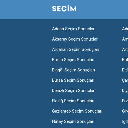
Adana Seçim Sonuçları
Ad
Aksaray Seçim Sonuçları
Am
Ardahan Seçim Sonuçları
Art
Bartın Seçim Sonuçları
Ba
Bingöl Seçim Sonuçları
Bit
Bursa Seçim Sonuçları
Ça
Denizli Seçim Sonuçları
Diy
Elazığ Seçim Sonuçları
Erz
Gaziantep Seçim Sonuçları
Gir
Hatay Seçim Sonuçları
Iğd