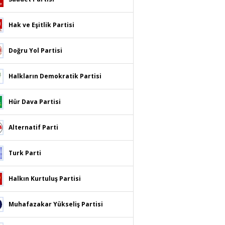
Hak ve Eşitlik Partisi
Doğru Yol Partisi
Halkların Demokratik Partisi
Hür Dava Partisi
Alternatif Parti
Turk Parti
Halkın Kurtuluş Partisi
Muhafazakar Yükseliş Partisi