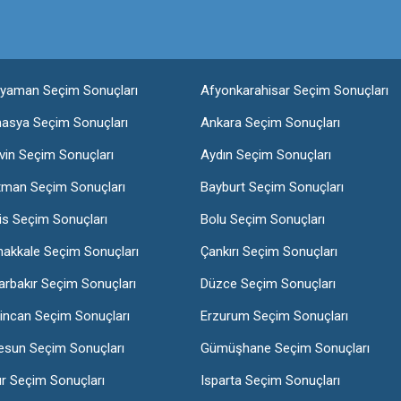
ıyaman Seçim Sonuçları
Afyonkarahisar Seçim Sonuçları
asya Seçim Sonuçları
Ankara Seçim Sonuçları
vin Seçim Sonuçları
Aydın Seçim Sonuçları
tman Seçim Sonuçları
Bayburt Seçim Sonuçları
lis Seçim Sonuçları
Bolu Seçim Sonuçları
nakkale Seçim Sonuçları
Çankırı Seçim Sonuçları
arbakır Seçim Sonuçları
Düzce Seçim Sonuçları
incan Seçim Sonuçları
Erzurum Seçim Sonuçları
esun Seçim Sonuçları
Gümüşhane Seçim Sonuçları
ır Seçim Sonuçları
Isparta Seçim Sonuçları