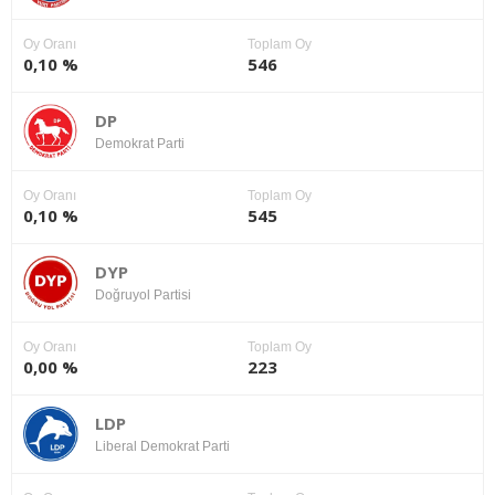
Oy Oranı
Toplam Oy
0,10 %
546
DP
Demokrat Parti
Oy Oranı
Toplam Oy
0,10 %
545
DYP
Doğruyol Partisi
Oy Oranı
Toplam Oy
0,00 %
223
LDP
Liberal Demokrat Parti