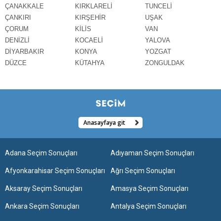
ÇANAKKALE
KIRKLARELİ
TUNCELİ
ÇANKIRI
KIRŞEHİR
UŞAK
ÇORUM
KİLİS
VAN
DENİZLİ
KOCAELİ
YALOVA
DİYARBAKIR
KONYA
YOZGAT
DÜZCE
KÜTAHYA
ZONGULDAK
Anasayfaya git
Adana Seçim Sonuçları
Adıyaman Seçim Sonuçları
Afyonkarahisar Seçim Sonuçları
Ağrı Seçim Sonuçları
Aksaray Seçim Sonuçları
Amasya Seçim Sonuçları
Ankara Seçim Sonuçları
Antalya Seçim Sonuçları