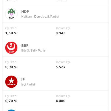
HDP
Halkların Demokratik Partisi
Oy Oranı
Toplam Oy
1,50 %
8.943
BBP
Büyük Birlik Partisi
Oy Oranı
Toplam Oy
0,90 %
5.527
IP
İşçi Partisi
Oy Oranı
Toplam Oy
0,70 %
4.480