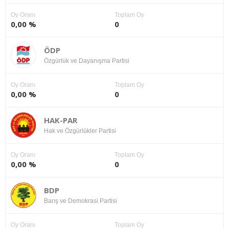
Oy Oranı
Toplam Oy
0,00 %
0
ÖDP
Özgürlük ve Dayanışma Partisi
Oy Oranı
Toplam Oy
0,00 %
0
HAK-PAR
Hak ve Özgürlükler Partisi
Oy Oranı
Toplam Oy
0,00 %
0
BDP
Barış ve Demokrasi Partisi
Oy Oranı
Toplam Oy