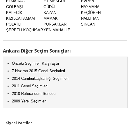
ELMADAĞ
ETİMESGUT
EVREN
GÖLBAŞI
GÜDÜL
HAYMANA
KALECİK
KAZAN
KEÇİÖREN
KIZILCAHAMAM
MAMAK
NALLIHAN
POLATLI
PURSAKLAR
SİNCAN
ŞEREFLİ KOÇHİSAR
YENİMAHALLE
Ankara Diğer Seçim Sonuçları
Önceki Seçimleri Karşılaştır
7 Haziran 2015 Genel Seçimleri
2014 Cumhurbaşkanlığı Seçimleri
2011 Genel Seçimleri
2010 Referandum Sonucu
2009 Yerel Seçimleri
Siyasi Partiler