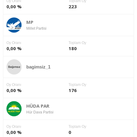
Oy Oranı
Toplam Oy
0,00 %
223
MP
Millet Partisi
Oy Oranı
Toplam Oy
0,00 %
180
bagimsiz_1
Oy Oranı
Toplam Oy
0,00 %
176
HÜDA PAR
Hür Dava Partisi
Oy Oranı
Toplam Oy
0,00 %
0