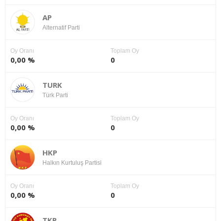
AP
Alternatif Parti
Oy Oranı
Toplam Oy
0,00 %
0
TURK
Türk Parti
Oy Oranı
Toplam Oy
0,00 %
0
HKP
Halkın Kurtuluş Partisi
Oy Oranı
Toplam Oy
0,00 %
0
TKP