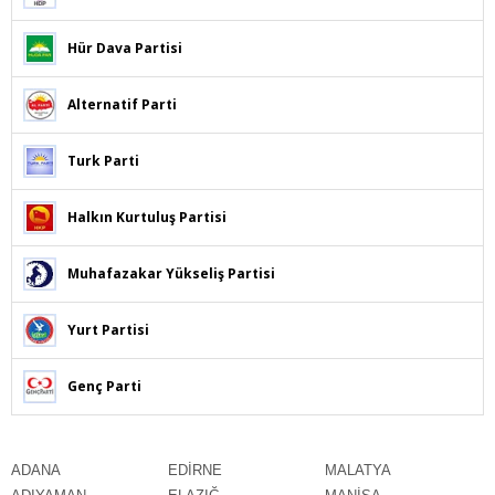
Hür Dava Partisi
Alternatif Parti
Turk Parti
Halkın Kurtuluş Partisi
Muhafazakar Yükseliş Partisi
Yurt Partisi
Genç Parti
ADANA
EDİRNE
MALATYA