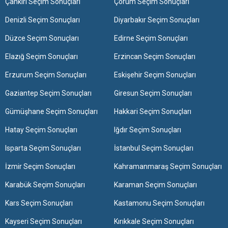
Çankırı Seçim Sonuçları
Çorum Seçim Sonuçları
Denizli Seçim Sonuçları
Diyarbakır Seçim Sonuçları
Düzce Seçim Sonuçları
Edirne Seçim Sonuçları
Elazığ Seçim Sonuçları
Erzincan Seçim Sonuçları
Erzurum Seçim Sonuçları
Eskişehir Seçim Sonuçları
Gaziantep Seçim Sonuçları
Giresun Seçim Sonuçları
Gümüşhane Seçim Sonuçları
Hakkari Seçim Sonuçları
Hatay Seçim Sonuçları
Iğdır Seçim Sonuçları
Isparta Seçim Sonuçları
İstanbul Seçim Sonuçları
İzmir Seçim Sonuçları
Kahramanmaraş Seçim Sonuçları
Karabük Seçim Sonuçları
Karaman Seçim Sonuçları
Kars Seçim Sonuçları
Kastamonu Seçim Sonuçları
Kayseri Seçim Sonuçları
Kırıkkale Seçim Sonuçları