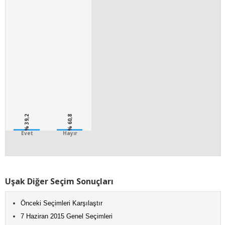
% 39,2
% 60,8
Evet
Hayır
Uşak Diğer Seçim Sonuçları
Önceki Seçimleri Karşılaştır
7 Haziran 2015 Genel Seçimleri