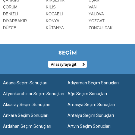
ÇANKIRI
KIRŞEHİR
UŞAK
ÇORUM
KİLİS
VAN
DENİZLİ
KOCAELİ
YALOVA
DİYARBAKIR
KONYA
YOZGAT
DÜZCE
KÜTAHYA
ZONGULDAK
Anasayfaya git
Adana Seçim Sonuçları
Adıyaman Seçim Sonuçları
Afyonkarahisar Seçim Sonuçları
Ağrı Seçim Sonuçları
Aksaray Seçim Sonuçları
Amasya Seçim Sonuçları
Ankara Seçim Sonuçları
Antalya Seçim Sonuçları
Ardahan Seçim Sonuçları
Artvin Seçim Sonuçları