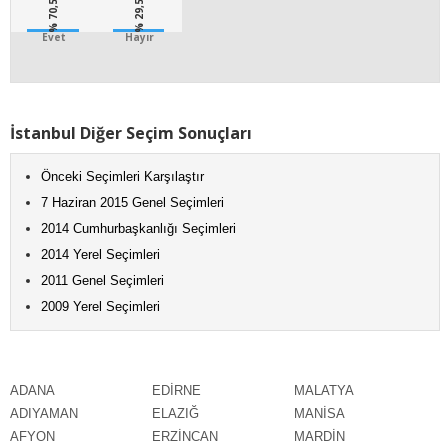
% 70,5
% 29,5
Evet
Hayır
İstanbul Diğer Seçim Sonuçları
Önceki Seçimleri Karşılaştır
7 Haziran 2015 Genel Seçimleri
2014 Cumhurbaşkanlığı Seçimleri
2014 Yerel Seçimleri
2011 Genel Seçimleri
2009 Yerel Seçimleri
ADANA
EDİRNE
MALATYA
ADIYAMAN
ELAZIĞ
MANİSA
AFYON
ERZİNCAN
MARDİN